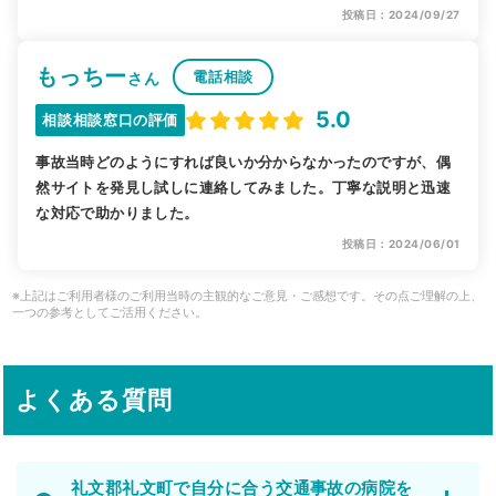
投稿日：2024/09/27
もっちー
電話相談
さん
5.0
相談相談窓口の評価
事故当時どのようにすれば良いか分からなかったのですが、偶
然サイトを発見し試しに連絡してみました。丁寧な説明と迅速
な対応で助かりました。
投稿日：2024/06/01
※上記はご利用者様のご利用当時の主観的なご意見・ご感想です。その点ご理解の上、
一つの参考としてご活用ください。
よくある質問
礼文郡礼文町で自分に合う交通事故の病院を