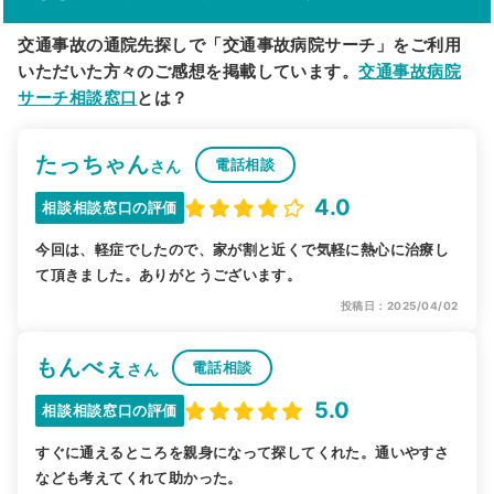
交通事故の通院先探しで「交通事故病院サーチ」をご利用
いただいた方々のご感想を掲載しています。
交通事故病院
サーチ相談窓口
とは？
たっちゃん
電話相談
さん
4.0
相談相談窓口の評価
今回は、軽症でしたので、家が割と近くで気軽に熱心に治療し
て頂きました。ありがとうございます。
投稿日：2025/04/02
もんべぇ
電話相談
さん
5.0
相談相談窓口の評価
すぐに通えるところを親身になって探してくれた。通いやすさ
なども考えてくれて助かった。