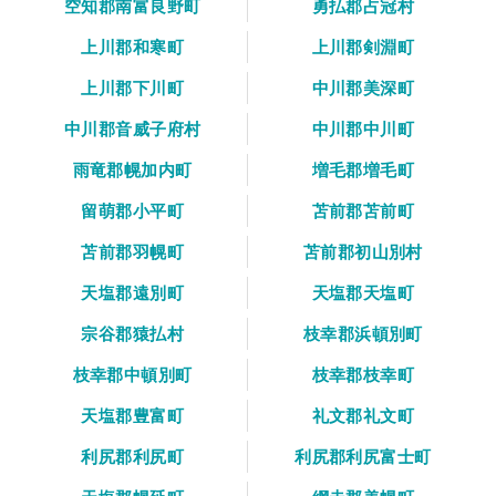
空知郡南富良野町
勇払郡占冠村
上川郡和寒町
上川郡剣淵町
上川郡下川町
中川郡美深町
中川郡音威子府村
中川郡中川町
雨竜郡幌加内町
増毛郡増毛町
留萌郡小平町
苫前郡苫前町
苫前郡羽幌町
苫前郡初山別村
天塩郡遠別町
天塩郡天塩町
宗谷郡猿払村
枝幸郡浜頓別町
枝幸郡中頓別町
枝幸郡枝幸町
天塩郡豊富町
礼文郡礼文町
利尻郡利尻町
利尻郡利尻富士町