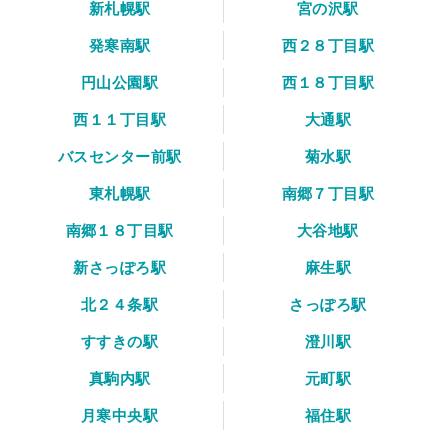
新札幌駅
宮の沢駅
発寒南駅
西２８丁目駅
円山公園駅
西１８丁目駅
西１１丁目駅
大通駅
バスセンター前駅
菊水駅
東札幌駅
南郷７丁目駅
南郷１８丁目駅
大谷地駅
新さっぽろ駅
麻生駅
北２４条駅
さっぽろ駅
すすきの駅
澄川駅
真駒内駅
元町駅
月寒中央駅
福住駅