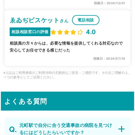
投稿日：2024/12/01
ゑゐぢビスケット
電話相談
さん
4.0
相談相談窓口の評価
相談員の方々からは、必要な情報を提供してくれる対応なので
安心してお任せできる感じだった
投稿日：2024/07/10
※上記はご利用者様のご利用当時の主観的なご意見・ご感想です。その点ご理解の上、
一つの参考としてご活用ください。
よくある質問
元町駅で自分に合う交通事故の病院を見つけ
るにはどうしたらいいですか？