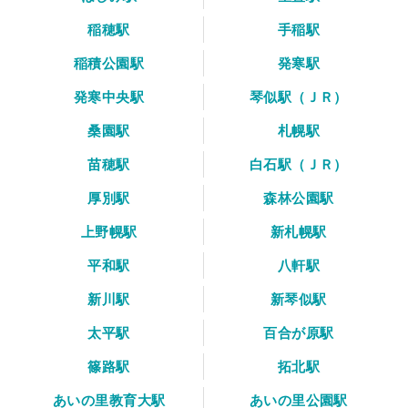
稲穂駅
手稲駅
稲積公園駅
発寒駅
発寒中央駅
琴似駅（ＪＲ）
桑園駅
札幌駅
苗穂駅
白石駅（ＪＲ）
厚別駅
森林公園駅
上野幌駅
新札幌駅
平和駅
八軒駅
新川駅
新琴似駅
太平駅
百合が原駅
篠路駅
拓北駅
あいの里教育大駅
あいの里公園駅