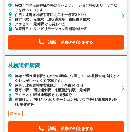
特徴：コスモ脳神経外科はリハビリテーション科があり、リハビ
リを行っています。
住所：北海道札幌市東区北二十一条東21-1-1
最寄り駅： 元町駅 環状通東駅 東区役所前駅
アクセス： 元町駅 から徒歩11分
診療科目： リハビリテーション科/脳神経外科
診断、治療の相談をする
札幌道都病院
特徴：環状通東駅から5分の距離に位置している札幌道都病院はア
クセスがしやすくて便利です。
住所：北海道札幌市東区北十七条東14-3-2
最寄り駅： 環状通東駅 東区役所前駅 元町駅
アクセス： 環状通東駅 から徒歩5分
診療科目： 内科/リハビリテーション科/リウマチ科/形成外科/外
科/放射線科
駅チカ
診断、治療の相談をする