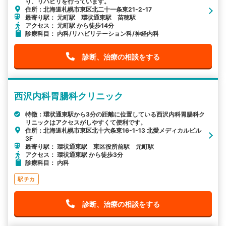
り、リハビリを行っています。
住所：北海道札幌市東区北二十一条東21-2-17
最寄り駅： 元町駅 環状通東駅 苗穂駅
アクセス： 元町駅 から徒歩14分
診療科目： 内科/リハビリテーション科/神経内科
診断、治療の相談をする
西沢内科胃腸科クリニック
特徴：環状通東駅から3分の距離に位置している西沢内科胃腸科ク
リニックはアクセスがしやすくて便利です。
住所：北海道札幌市東区北十六条東16-1-13 北愛メディカルビル
3F
最寄り駅： 環状通東駅 東区役所前駅 元町駅
アクセス： 環状通東駅 から徒歩3分
診療科目： 内科
駅チカ
診断、治療の相談をする