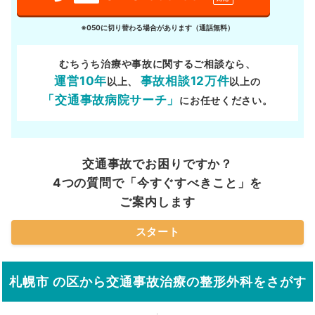
※050に切り替わる場合があります（通話無料）
むちうち治療や事故に関するご相談なら、
運営10年
事故相談12万件
以上、
以上の
「交通事故病院サーチ」
にお任せください。
交通事故でお困りですか？
4つの質問で「今すぐすべきこと」を
ご案内します
スタート
札幌市 の区から交通事故治療の整形外科をさがす