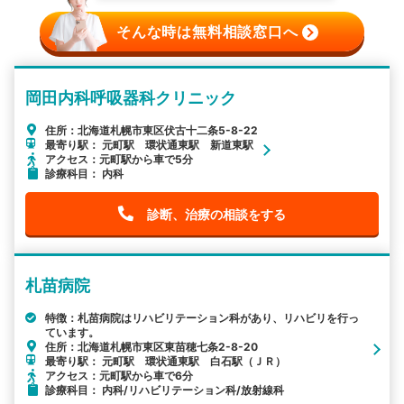
そんな時は無料相談窓口へ
岡田内科呼吸器科クリニック
住所：北海道札幌市東区伏古十二条5-8-22
最寄り駅： 元町駅 環状通東駅 新道東駅
アクセス：元町駅から車で5分
診療科目： 内科
診断、治療の相談をする
札苗病院
特徴：札苗病院はリハビリテーション科があり、リハビリを行っ
ています。
住所：北海道札幌市東区東苗穂七条2-8-20
最寄り駅： 元町駅 環状通東駅 白石駅（ＪＲ）
アクセス：元町駅から車で6分
診療科目： 内科/リハビリテーション科/放射線科