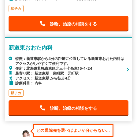
駅チカ
診断、治療の相談をする
新道東おおた内科
特徴：新道東駅から4分の距離に位置している新道東おおた内科は
アクセスがしやすくて便利です。
住所：北海道札幌市東区北三十七条東15-1-24
最寄り駅： 新道東駅 栄町駅 元町駅
アクセス： 新道東駅 から徒歩4分
診療科目： 内科
駅チカ
診断、治療の相談をする
どの通院先を選べばよいか分からない...