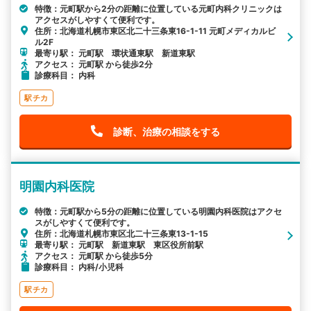
特徴：元町駅から2分の距離に位置している元町内科クリニックは
アクセスがしやすくて便利です。
住所：北海道札幌市東区北二十三条東16-1-11 元町メディカルビ
ル2F
最寄り駅： 元町駅 環状通東駅 新道東駅
アクセス： 元町駅 から徒歩2分
診療科目： 内科
駅チカ
診断、治療の相談をする
明園内科医院
特徴：元町駅から5分の距離に位置している明園内科医院はアクセ
スがしやすくて便利です。
住所：北海道札幌市東区北二十三条東13-1-15
最寄り駅： 元町駅 新道東駅 東区役所前駅
アクセス： 元町駅 から徒歩5分
診療科目： 内科/小児科
駅チカ