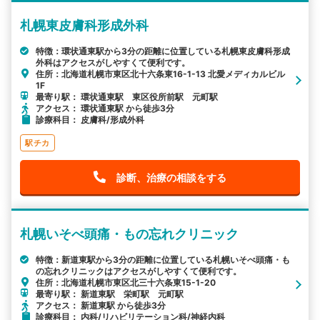
札幌東皮膚科形成外科
特徴：環状通東駅から3分の距離に位置している札幌東皮膚科形成
外科はアクセスがしやすくて便利です。
住所：北海道札幌市東区北十六条東16-1-13 北愛メディカルビル
1F
最寄り駅： 環状通東駅 東区役所前駅 元町駅
アクセス： 環状通東駅 から徒歩3分
診療科目： 皮膚科/形成外科
駅チカ
診断、治療の相談をする
札幌いそべ頭痛・もの忘れクリニック
特徴：新道東駅から3分の距離に位置している札幌いそべ頭痛・も
の忘れクリニックはアクセスがしやすくて便利です。
住所：北海道札幌市東区北三十六条東15-1-20
最寄り駅： 新道東駅 栄町駅 元町駅
アクセス： 新道東駅 から徒歩3分
診療科目： 内科/リハビリテーション科/神経内科