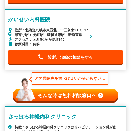
かいせい内科医院
住所：北海道札幌市東区北二十三条東21-3-17
最寄り駅： 元町駅 環状通東駅 新道東駅
アクセス： 元町駅 から徒歩14分
診療科目： 内科
診断、治療の相談をする
どの通院先を選べばよいか分からない...
そんな時は無料相談窓口へ
さっぽろ神経内科クリニック
特徴：さっぽろ神経内科クリニックはリハビリテーション科があ