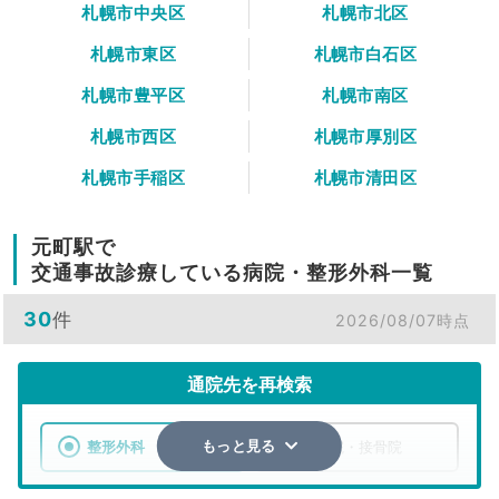
札幌市中央区
札幌市北区
札幌市東区
札幌市白石区
札幌市豊平区
札幌市南区
札幌市西区
札幌市厚別区
札幌市手稲区
札幌市清田区
元町駅で
交通事故診療している病院・整形外科一覧
30
件
2026/08/07時点
通院先を再検索
整形外科
整骨院・接骨院
もっと見る