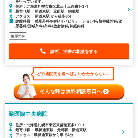
を行っています。
住所：北海道札幌市東区北三十三条東1-3-1
最寄り駅： 新道東駅 元町駅 栄町駅
アクセス： 新道東駅 から徒歩8分
診療科目： 整形外科/内科/リハビリテーション科/脳神経外科/泌
尿器科/形成外科/外科/放射線科/神経内科
整形外科
診断、治療の相談をする
どの通院先を選べばよいか分からない...
そんな時は無料相談窓口へ
勤医協中央病院
住所：北海道札幌市東区東苗穂五条1-9-1
最寄り駅： 環状通東駅 元町駅 新道東駅
アクセス：環状通東駅から車で4分