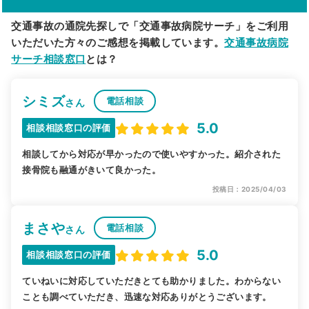
交通事故の通院先探しで「交通事故病院サーチ」をご利用
いただいた方々のご感想を掲載しています。
交通事故病院
サーチ相談窓口
とは？
シミズ
電話相談
さん
5.0
相談相談窓口の評価
相談してから対応が早かったので使いやすかった。紹介された
接骨院も融通がきいて良かった。
投稿日：2025/04/03
まさや
電話相談
さん
5.0
相談相談窓口の評価
ていねいに対応していただきとても助かりました。わからない
ことも調べていただき、迅速な対応ありがとうございます。