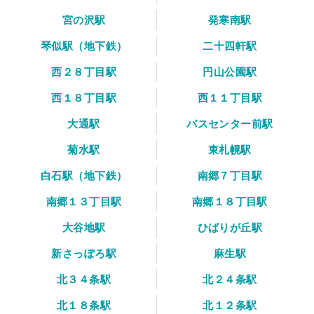
宮の沢駅
発寒南駅
琴似駅（地下鉄）
二十四軒駅
西２８丁目駅
円山公園駅
西１８丁目駅
西１１丁目駅
大通駅
バスセンター前駅
菊水駅
東札幌駅
白石駅（地下鉄）
南郷７丁目駅
南郷１３丁目駅
南郷１８丁目駅
大谷地駅
ひばりが丘駅
新さっぽろ駅
麻生駅
北３４条駅
北２４条駅
北１８条駅
北１２条駅