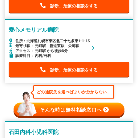
診断、治療の相談をする
愛心メモリアル病院
住所：北海道札幌市東区北二十七条東1-1-15
最寄り駅： 元町駅 新道東駅 栄町駅
アクセス： 元町駅 から徒歩6分
診療科目： 内科/外科
診断、治療の相談をする
どの通院先を選べばよいか分からない...
そんな時は無料相談窓口へ
石田内科小児科医院