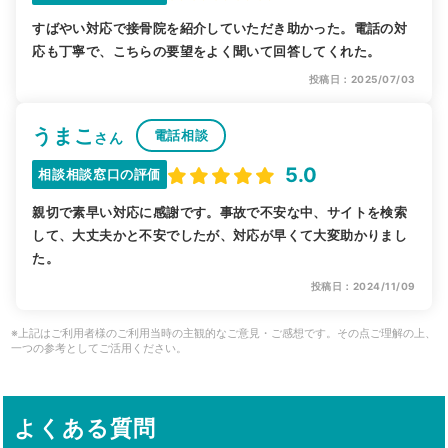
すばやい対応で接骨院を紹介していただき助かった。電話の対
応も丁寧で、こちらの要望をよく聞いて回答してくれた。
投稿日：2025/07/03
うまこ
電話相談
さん
5.0
相談相談窓口の評価
親切で素早い対応に感謝です。事故で不安な中、サイトを検索
して、大丈夫かと不安でしたが、対応が早くて大変助かりまし
た。
投稿日：2024/11/09
※上記はご利用者様のご利用当時の主観的なご意見・ご感想です。その点ご理解の上、
一つの参考としてご活用ください。
よくある質問