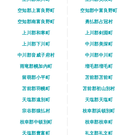
空知郡上富良野町
空知郡中富良野町
空知郡南富良野町
勇払郡占冠村
上川郡和寒町
上川郡剣淵町
上川郡下川町
中川郡美深町
中川郡音威子府村
中川郡中川町
雨竜郡幌加内町
増毛郡増毛町
留萌郡小平町
苫前郡苫前町
苫前郡羽幌町
苫前郡初山別村
天塩郡遠別町
天塩郡天塩町
宗谷郡猿払村
枝幸郡浜頓別町
枝幸郡中頓別町
枝幸郡枝幸町
天塩郡豊富町
礼文郡礼文町