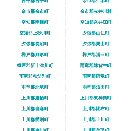
古平郡古平町
余市郡仁木町
余市郡余市町
余市郡赤井川村
空知郡南幌町
空知郡奈井江町
空知郡上砂川町
夕張郡由仁町
夕張郡長沼町
夕張郡栗山町
樺戸郡月形町
樺戸郡浦臼町
樺戸郡新十津川町
雨竜郡妹背牛町
雨竜郡秩父別町
雨竜郡雨竜町
雨竜郡北竜町
雨竜郡沼田町
上川郡鷹栖町
上川郡東神楽町
上川郡当麻町
上川郡比布町
上川郡愛別町
上川郡上川町
上川郡東川町
上川郡美瑛町