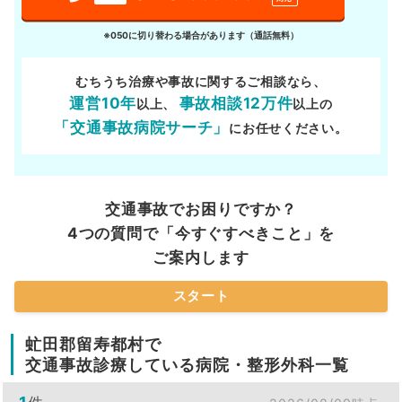
※050に切り替わる場合があります（通話無料）
むちうち治療や事故に関するご相談なら、
運営10年
事故相談12万件
以上、
以上の
「交通事故病院サーチ」
にお任せください。
交通事故でお困りですか？
4つの質問で「今すぐすべきこと」を
ご案内します
スタート
虻田郡留寿都村で
交通事故診療している病院・整形外科一覧