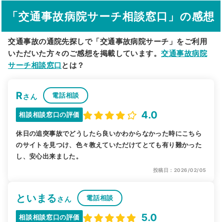
駅から探す
院名から探す
「交通事故病院サーチ相談窓口」の感想
交通事故の通院先探しで「交通事故病院サーチ」をご利用
いただいた方々のご感想を掲載しています。
交通事故病院
サーチ相談窓口
とは？
R
電話相談
さん
4.0
相談相談窓口の評価
休日の追突事故でどうしたら良いかわからなかった時にこちら
のサイトを見つけ、色々教えていただけてとても有り難かった
し、安心出来ました。
投稿日：2026/02/05
といまる
電話相談
さん
5.0
相談相談窓口の評価