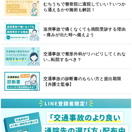
むちうちで整骨院に通院していい？いつか
ら通えるかや施術も解説！
追突事故で痛くなくても病院受診する理由
– 痛みが出た時へ備えよう
交通事故で整形外科がリハビリしてくれな
い…転院するべき？
交通事故の診断書のもらい方と提出期限
【弁護士監修】