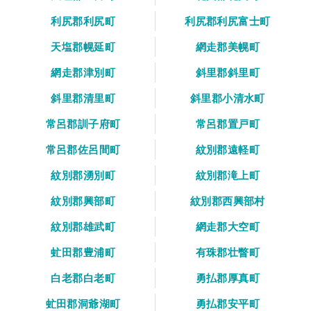
利尻郡利尻町
利尻郡利尻富士町
天塩郡幌延町
網走郡美幌町
網走郡津別町
斜里郡斜里町
斜里郡清里町
斜里郡小清水町
常呂郡訓子府町
常呂郡置戸町
常呂郡佐呂間町
紋別郡遠軽町
紋別郡湧別町
紋別郡滝上町
紋別郡興部町
紋別郡西興部村
紋別郡雄武町
網走郡大空町
虻田郡豊浦町
有珠郡壮瞥町
白老郡白老町
勇払郡厚真町
虻田郡洞爺湖町
勇払郡安平町