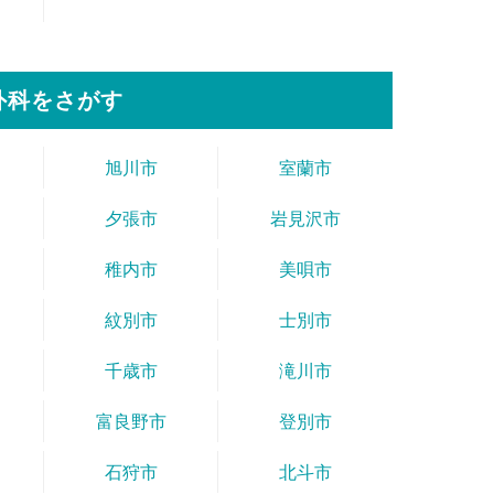
外科をさがす
旭川市
室蘭市
夕張市
岩見沢市
稚内市
美唄市
紋別市
士別市
千歳市
滝川市
富良野市
登別市
石狩市
北斗市