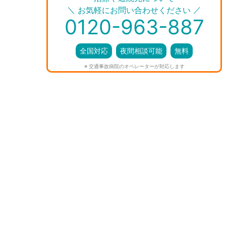
＼
／
お気軽にお問い合わせください
0120-963-887
全国対応
夜間相談可能
無料
※ 交通事故病院のオペレーターが対応します