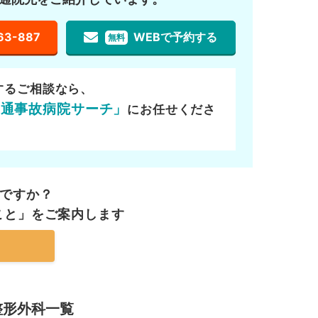
63-887
WEBで予約する
無料
するご相談なら、
交通事故病院サーチ」
にお任せくださ
ですか？
こと」を
ご案内します
整形外科一覧