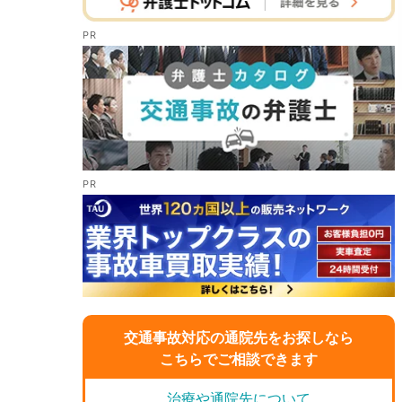
交通事故対応の通院先をお探しなら
こちらでご相談できます
治療や通院先について