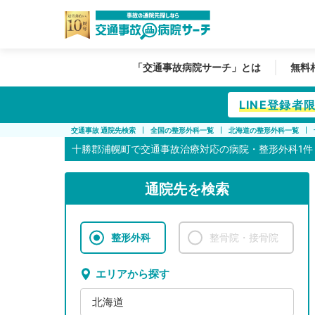
「交通事故病院サーチ」とは
無料
LINE登録
交通事故 通院先検索
全国の整形外科一覧
北海道の整形外科一覧
十勝郡浦幌町で
交通事故治療対応の病院・整形外科1件
通院先を検索
整形外科
整骨院・接骨院
エリアから探す
北海道