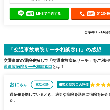
LINEで予約する
0120-9
無料
無料
全1件中 1 〜1件目
「交通事故病院サーチ相談窓口」の感想
交通事故の通院先探しで「交通事故病院サーチ」をご利用
通事故病院サーチ相談窓口
とは？
おに
電話相談
相談相談窓口の評価
さん
通院先を探しているとき、適切な病院を迅速に病院を紹介
た。