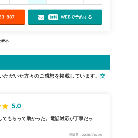
63-887
WEBで予約する
無料
を表示
いただいた方々のご感想を掲載しています。
交
5.0
してもらって助かった。電話対応が丁寧だっ
投稿日：2025/06/04