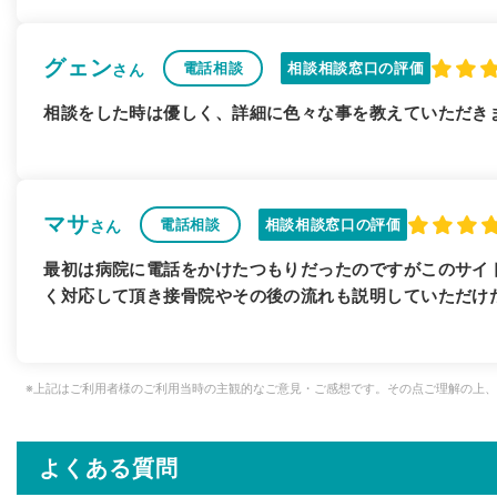
グェン
電話相談
相談相談窓口の評価
さん
相談をした時は優しく、詳細に色々な事を教えていただき
マサ
電話相談
相談相談窓口の評価
さん
最初は病院に電話をかけたつもりだったのですがこのサイ
く対応して頂き接骨院やその後の流れも説明していただけ
※上記はご利用者様のご利用当時の主観的なご意見・ご感想です。その点ご理解の上
よくある質問