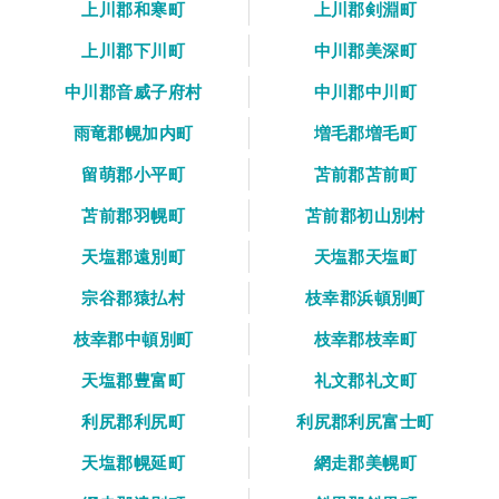
上川郡和寒町
上川郡剣淵町
上川郡下川町
中川郡美深町
中川郡音威子府村
中川郡中川町
雨竜郡幌加内町
増毛郡増毛町
留萌郡小平町
苫前郡苫前町
苫前郡羽幌町
苫前郡初山別村
天塩郡遠別町
天塩郡天塩町
宗谷郡猿払村
枝幸郡浜頓別町
枝幸郡中頓別町
枝幸郡枝幸町
天塩郡豊富町
礼文郡礼文町
利尻郡利尻町
利尻郡利尻富士町
天塩郡幌延町
網走郡美幌町