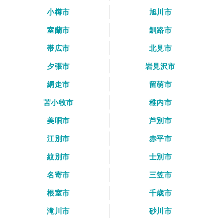
小樽市
旭川市
室蘭市
釧路市
帯広市
北見市
夕張市
岩見沢市
網走市
留萌市
苫小牧市
稚内市
美唄市
芦別市
江別市
赤平市
紋別市
士別市
名寄市
三笠市
根室市
千歳市
滝川市
砂川市