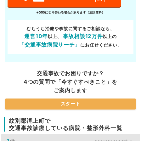
※050に切り替わる場合があります（通話無料）
むちうち治療や事故に関するご相談なら、
運営10年
事故相談12万件
以上、
以上の
「交通事故病院サーチ」
にお任せください。
交通事故でお困りですか？
4つの質問で「今すぐすべきこと」を
ご案内します
スタート
紋別郡滝上町で
交通事故診療している病院・整形外科一覧