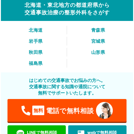
北海道・東北地方の都道府県から
交通事故治療の整形外科をさがす
北海道
青森県
岩手県
宮城県
秋田県
山形県
福島県
はじめての交通事故でお悩みの方へ。
交通事故に関する知識や通院について
無料でサポートいたします。
電話で無料相談
無料
featured_play_list
LINEで無料相談
webで無料相談