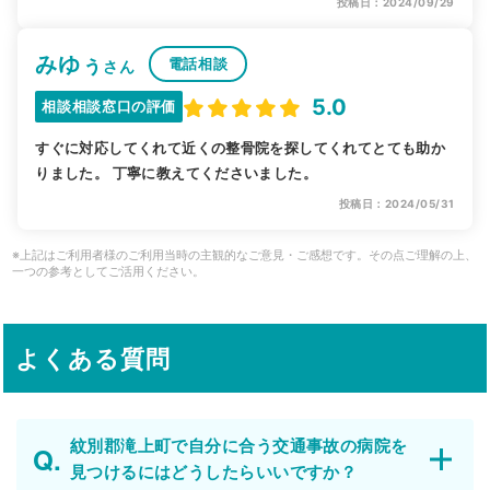
投稿日：2024/09/29
みゆぅ
電話相談
さん
5.0
相談相談窓口の評価
すぐに対応してくれて近くの整骨院を探してくれてとても助か
りました。 丁寧に教えてくださいました。
投稿日：2024/05/31
※上記はご利用者様のご利用当時の主観的なご意見・ご感想です。その点ご理解の上、
一つの参考としてご活用ください。
よくある質問
紋別郡滝上町で自分に合う交通事故の病院を
見つけるにはどうしたらいいですか？