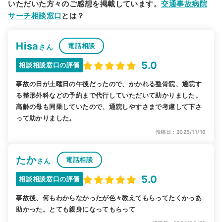
いただいた方々のご感想を掲載しています。
交通事故病院
サーチ相談窓口
とは？
Hisa
電話相談
さん
5.0
相談相談窓口の評価
事故の日が土曜日の午後だったので、かかれる整骨院、通院す
る整形外科などの予約まで代行していただいて助かりました。
高齢の母も同乗していたので、通院しやすさまで考慮して下さ
って助かりました。
投稿日：2025/11/16
たか
電話相談
さん
5.0
相談相談窓口の評価
事故後、何もわからなかったが色々教えてもらってたくかっあ
助かった。とても親身になってもらって