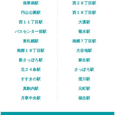
発寒南駅
西２８丁目駅
円山公園駅
西１８丁目駅
西１１丁目駅
大通駅
バスセンター前駅
菊水駅
東札幌駅
南郷７丁目駅
南郷１８丁目駅
大谷地駅
新さっぽろ駅
麻生駅
北２４条駅
さっぽろ駅
すすきの駅
澄川駅
真駒内駅
元町駅
月寒中央駅
福住駅