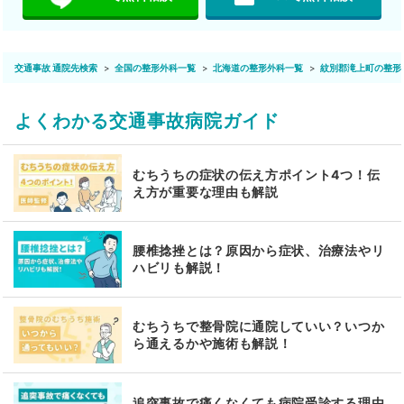
交通事故 通院先検索
全国の整形外科一覧
北海道の整形外科一覧
紋別郡滝上町の整形
よくわかる交通事故病院ガイド
むちうちの症状の伝え方ポイント4つ！伝
え方が重要な理由も解説
腰椎捻挫とは？原因から症状、治療法やリ
ハビリも解説！
むちうちで整骨院に通院していい？いつか
ら通えるかや施術も解説！
追突事故で痛くなくても病院受診する理由