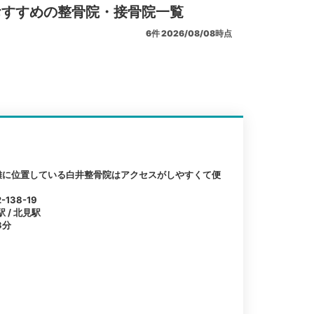
おすすめの整骨院・接骨院一覧
6
件
2026/08/08時点
離に位置している白井整骨院はアクセスがしやすくて便
38-19
 / 北見駅
3分