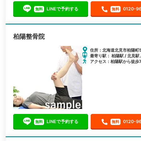
LINEで予約する
0120-9
無料
無料
柏陽整骨院
住所：北海道北見市柏陽町57
最寄り駅： 柏陽駅 / 北見駅 
アクセス：柏陽駅から徒歩
LINEで予約する
0120-9
無料
無料