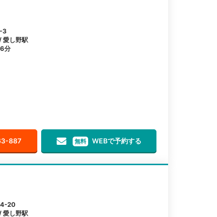
-3
/ 愛し野駅
6分
63-887
WEBで予約する
無料
-20
/ 愛し野駅