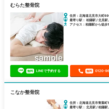
むらた整骨院
住所：北海道北見市大町69
最寄り駅： 柏陽駅 / 北見駅 
アクセス：柏陽駅から徒歩1
LINEで予約する
0120-9
無料
無料
こなか整骨院
住所：北海道北見市青葉町14
最寄り駅： 北見駅 / 柏陽駅 