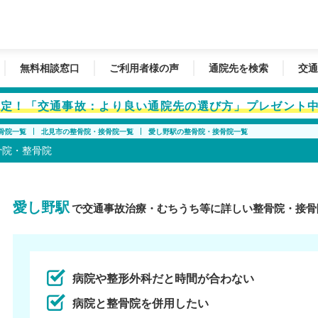
無料相談窓口
ご利用者様の声
通院先を検索
交通
者限定！「交通事故：より良い通院先の選び方」プレゼント
骨院一覧
北見市の整骨院・接骨院一覧
愛し野駅の整骨院・接骨院一覧
骨院・整骨院
愛し野駅
で交通事故治療・むちうち等に詳しい整骨院・接骨
病院や整形外科だと時間が合わない
病院と整骨院を併用したい