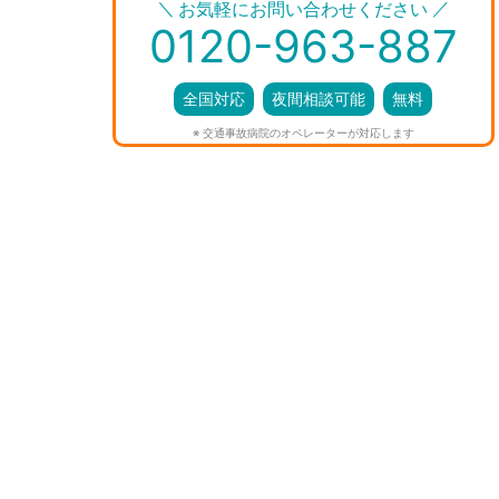
＼
／
お気軽にお問い合わせください
0120-963-887
全国対応
夜間相談可能
無料
※ 交通事故病院のオペレーターが対応します