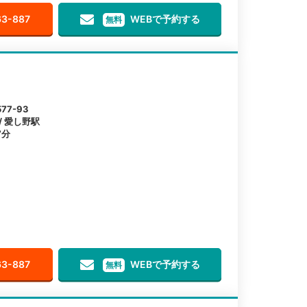
63-887
WEBで予約する
無料
7-93
/ 愛し野駅
7分
63-887
WEBで予約する
無料