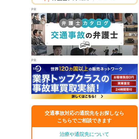
交通事故対応の通院先をお探しなら
こちらでご相談できます
治療や通院先について