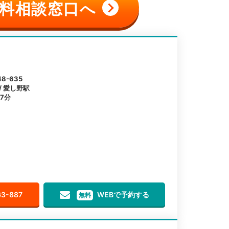
料相談窓口へ
-635
/ 愛し野駅
7分
63-887
WEBで予約する
無料