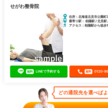
せがわ整骨院
住所：北海道北見市公園町3
最寄り駅： 柏陽駅 / 北見駅 
アクセス：柏陽駅から徒歩1
LINEで予約する
0120-9
無料
無料
どの通院先を選べばよい