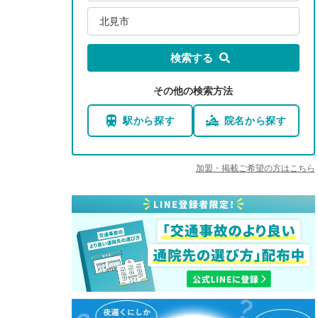
北見市
検索する
その他の検索方法
駅から探す
院名から探す
加盟・掲載ご希望の方はこちら