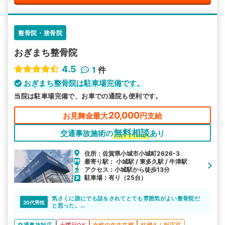
整骨院・接骨院
おぎまち整骨院
4.5
1
件
おぎまち整骨院は駐車場完備です。
当院は駐車場完備で、お車での通院も便利です。
20,000
お見舞金最大
円支給
無料相談
交通事故施術の
あり
住所：佐賀県小城市小城町2626-3
最寄り駅： 小城駅 / 東多久駅 / 牛津駅
アクセス：小城駅から徒歩13分
駐車場：有り（25台）
気さくに誰にでも話をされてとても雰囲気がよい整骨院だ
20代男性
と思った。
施術も丁寧で、患者の今の痛さなどを聞いたりしており、
それに沿った施術がされておりよかったです。