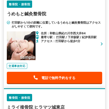
整骨院・接骨院
うめもと鍼灸整骨院
打田駅から1分の距離に位置しているうめもと鍼灸整骨院はアクセス
がしやすくて便利です。
住所：和歌山県紀の川市西大井84
最寄り駅： 打田駅 / 下井阪駅 / 紀伊長田駅
アクセス：打田駅から徒歩1分
交通事故対応
電話で無料予約をする
整骨院・接骨院
ミライ接骨院 ヒラマツ城東店