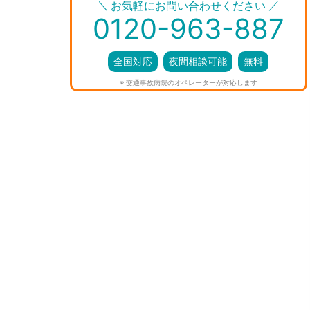
＼
／
お気軽にお問い合わせください
0120-963-887
全国対応
夜間相談可能
無料
※ 交通事故病院のオペレーターが対応します