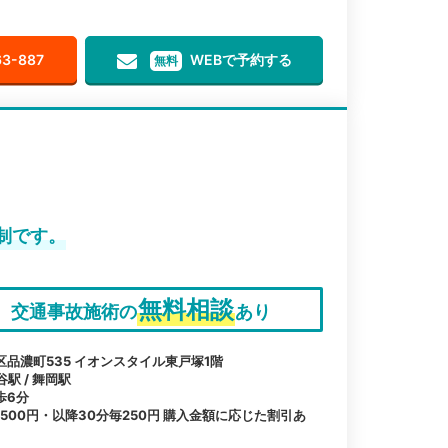
63-887
WEBで予約する
無料
制です。
無料相談
交通事故施術の
あり
品濃町535 イオンスタイル東戸塚1階
谷駅 / 舞岡駅
歩6分
500円・以降30分毎250円 購入金額に応じた割引あ