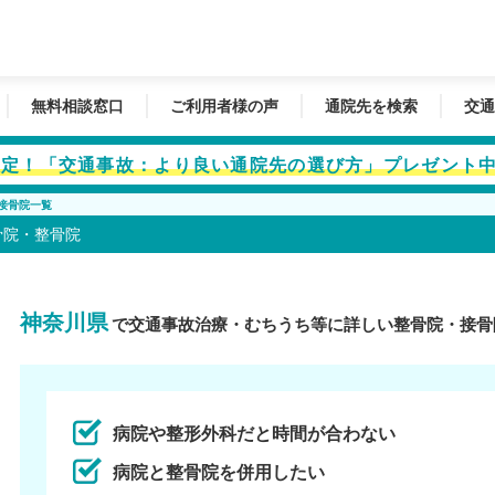
無料相談窓口
ご利用者様の声
通院先を検索
交通
者限定！「交通事故：より良い通院先の選び方」プレゼント
接骨院一覧
骨院・整骨院
神奈川県
で交通事故治療・むちうち等に詳しい整骨院・接骨
病院や整形外科だと時間が合わない
病院と整骨院を併用したい