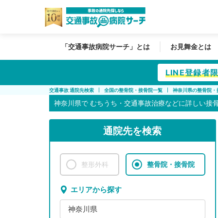
「交通事故病院サーチ」とは
お見舞金とは
LINE登録
交通事故 通院先検索
全国の整骨院・接骨院一覧
神奈川県の整骨院・
神奈川県で
むちうち・交通事故治療などに詳しい接
通院先を検索
整形外科
整骨院・接骨院
エリアから探す
神奈川県