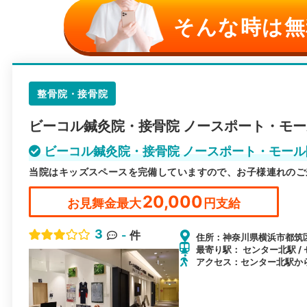
そんな時は無
整骨院・接骨院
ビーコル鍼灸院・接骨院 ノースポート・モ
ビーコル鍼灸院・接骨院 ノースポート・モー
当院はキッズスペースを完備していますので、お子様連れのご
20,000
お見舞金最大
円支給
3
-
件
住所：神奈川県横浜市都筑区中
最寄り駅： センター北駅 / 
アクセス：センター北駅か