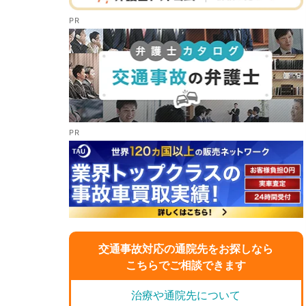
交通事故対応の通院先をお探しなら
こちらでご相談できます
治療や通院先について