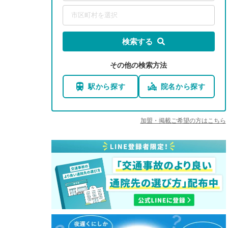
市区町村を選択
検索する
その他の検索方法
駅から探す
院名から探す
加盟・掲載ご希望の方はこちら