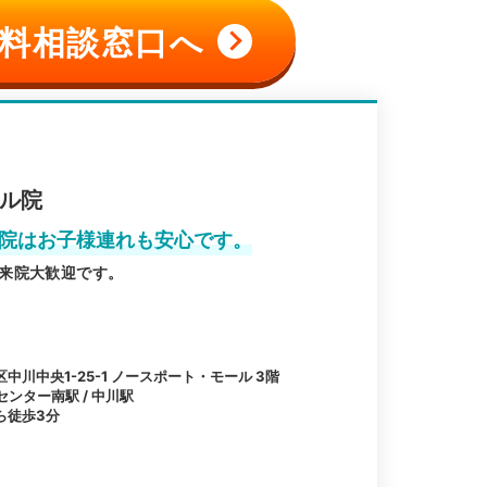
料相談窓口へ
ール院
ル院はお子様連れも安心です。
来院大歓迎です。
川中央1-25-1 ノースポート・モール 3階
センター南駅 / 中川駅
ら徒歩3分