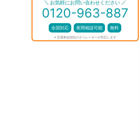
＼
／
お気軽にお問い合わせください
0120-963-887
全国対応
夜間相談可能
無料
※ 交通事故病院のオペレーターが対応します