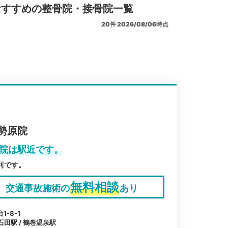
おすすめの整骨院・接骨院一覧
20
件
2026/08/06時点
勢原院
原院は駅近です。
利です。
無料相談
交通事故施術の
あり
-8-1
石田駅 / 鶴巻温泉駅