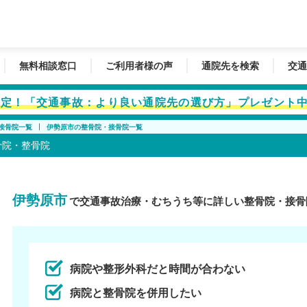
無料相談窓口
ご利用者様の声
通院先を検索
交通
者限定！「交通事故：より良い通院先の選び方」プレゼント
接骨院一覧
伊勢原市の整骨院・接骨院一覧
骨院・整骨院
伊勢原市
で交通事故治療・むちうち等に詳しい整骨院・接骨
病院や整形外科だと時間が合わない
病院と整骨院を併用したい