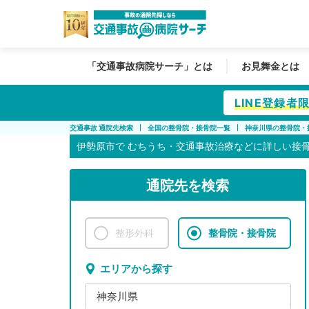
「交通事故病院サーチ」とは
お見舞金とは
LINE登録
交通事故 通院先検索
全国の整骨院・接骨院一覧
神奈川県の整骨院・
伊勢原市で
むちうち・交通事故治療などに詳しい接
通院先を検索
整形外科
整骨院・接骨院
エリアから探す
神奈川県