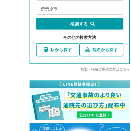
伊勢原市
検索する
その他の検索方法
駅から探す
院名から探す
加盟・掲載ご希望の方はこちら