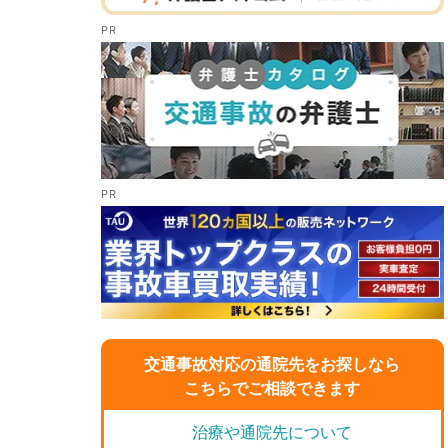
交通事故対応の通院先をお探しなら
こちらでご相談できます
治療や通院先について