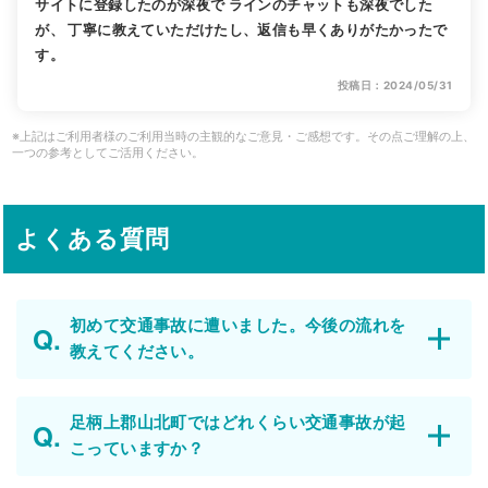
サイトに登録したのが深夜で ラインのチャットも深夜でした
が、 丁寧に教えていただけたし、返信も早くありがたかったで
す。
投稿日：2024/05/31
※上記はご利用者様のご利用当時の主観的なご意見・ご感想です。その点ご理解の上、
一つの参考としてご活用ください。
よくある質問
初めて交通事故に遭いました。今後の流れを
教えてください。
足柄上郡山北町ではどれくらい交通事故が起
こっていますか？