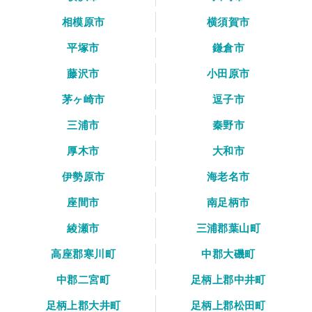
相模原市
横須賀市
平塚市
鎌倉市
藤沢市
小田原市
茅ヶ崎市
逗子市
三浦市
秦野市
厚木市
大和市
伊勢原市
海老名市
座間市
南足柄市
綾瀬市
三浦郡葉山町
高座郡寒川町
中郡大磯町
中郡二宮町
足柄上郡中井町
足柄上郡大井町
足柄上郡松田町