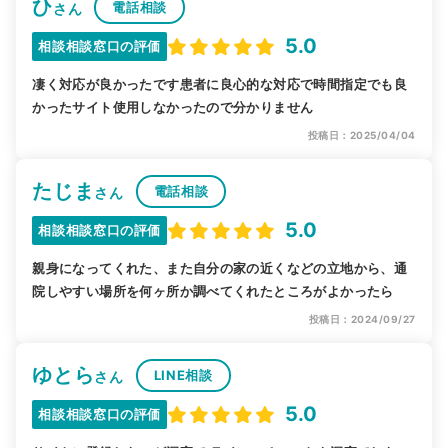
ひ
電話相談
さん
5.0
相談相談窓口の評価
凄く対応が良かったです患者に良心的な対応で時間指定でも良
かったサイト使用しなかったので分かりません
投稿日：2025/04/04
たじま
電話相談
さん
5.0
相談相談窓口の評価
親身になってくれた、また自分の家の近くなどの立地から、通
院しやすい場所を何ヶ所か調べてくれたところがよかったら
投稿日：2024/09/27
ゆとら
LINE相談
さん
5.0
相談相談窓口の評価