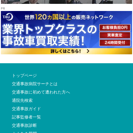
トップページ
交通事故病院サーチとは
交通事故に初めて遭われた方へ
通院先検索
交通事故ガイド
記事監修者一覧
交通事故診断