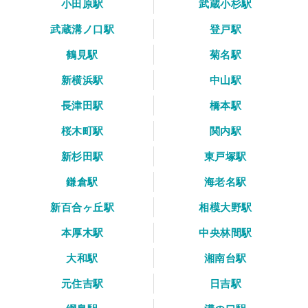
小田原駅
武蔵小杉駅
武蔵溝ノ口駅
登戸駅
鶴見駅
菊名駅
新横浜駅
中山駅
長津田駅
橋本駅
桜木町駅
関内駅
新杉田駅
東戸塚駅
鎌倉駅
海老名駅
新百合ヶ丘駅
相模大野駅
本厚木駅
中央林間駅
大和駅
湘南台駅
元住吉駅
日吉駅