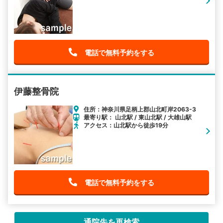
電話で無料予約をする
伊藤整骨院
住所：神奈川県足柄上郡山北町岸2063-3
最寄り駅： 山北駅 / 東山北駅 / 大雄山駅
アクセス：山北駅から徒歩19分
電話で無料予約をする
通院先を再検索