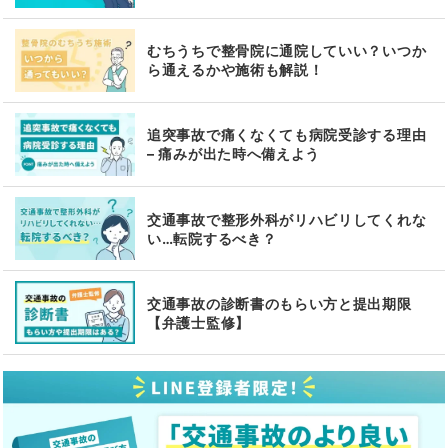
むちうちで整骨院に通院していい？いつか
ら通えるかや施術も解説！
追突事故で痛くなくても病院受診する理由
– 痛みが出た時へ備えよう
交通事故で整形外科がリハビリしてくれな
い…転院するべき？
交通事故の診断書のもらい方と提出期限
【弁護士監修】