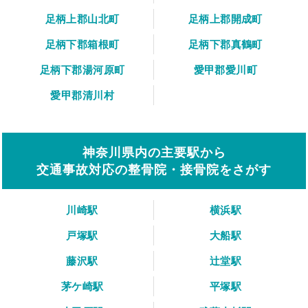
足柄上郡山北町
足柄上郡開成町
足柄下郡箱根町
足柄下郡真鶴町
足柄下郡湯河原町
愛甲郡愛川町
愛甲郡清川村
神奈川県内の主要駅から
交通事故対応の整骨院・接骨院をさがす
川崎駅
横浜駅
戸塚駅
大船駅
藤沢駅
辻堂駅
茅ケ崎駅
平塚駅