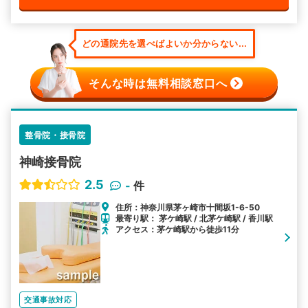
どの通院先を選べばよいか分からない...
そんな時は無料相談窓口へ
整骨院・接骨院
神崎接骨院
2.5
-
件
住所：神奈川県茅ヶ崎市十間坂1-6-50
最寄り駅： 茅ケ崎駅 / 北茅ケ崎駅 / 香川駅
アクセス：茅ケ崎駅から徒歩11分
交通事故対応