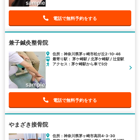
電話で無料予約をする
兼子鍼灸整骨院
住所：神奈川県茅ヶ崎市松が丘2-10-46
最寄り駅： 茅ケ崎駅 / 北茅ケ崎駅 / 辻堂駅
アクセス：茅ケ崎駅から車で3分
電話で無料予約をする
やまざき接骨院
住所：神奈川県茅ヶ崎市高田4-3-30