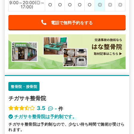
9:00～20:00(◎～
○
○
○
○
○
◎
◎
◎
17:00)
電話で無料予約をする
整骨院・接骨院
チガサキ整骨院
3.5
-
件
チガサキ整骨院は予約制です。
チガサキ整骨院は予約制なので、少ない待ち時間で施術が受けら
れます。