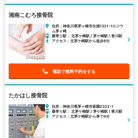
湘南こむろ接骨院
住所：神奈川県茅ヶ崎市矢畑1321-1ロジウ
ム茅ヶ崎
最寄り駅： 北茅ケ崎駅 / 茅ケ崎駅 / 香川駅
アクセス：北茅ケ崎駅から徒歩8分
電話で無料予約をする
たかはし接骨院
住所：神奈川県茅ヶ崎市萩園2322-1
最寄り駅： 北茅ケ崎駅 / 茅ケ崎駅 / 寒川駅
アクセス：北茅ケ崎駅から車で4分