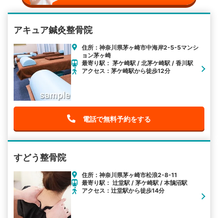
アキュア鍼灸整骨院
住所：神奈川県茅ヶ崎市中海岸2-5-5マンシ
ョン茅ヶ崎
最寄り駅： 茅ケ崎駅 / 北茅ケ崎駅 / 香川駅
アクセス：茅ケ崎駅から徒歩12分
電話で無料予約をする
すどう整骨院
住所：神奈川県茅ヶ崎市松浪2-8-11
最寄り駅： 辻堂駅 / 茅ケ崎駅 / 本鵠沼駅
アクセス：辻堂駅から徒歩14分