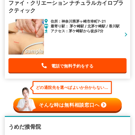
ファイ・クリエーション ナチュラルカイロプラ
クティック
住所：神奈川県茅ヶ崎市幸町7-21
最寄り駅： 茅ケ崎駅 / 北茅ケ崎駅 / 香川駅
アクセス：茅ケ崎駅から徒歩7分
電話で無料予約をする
どの通院先を選べばよいか分からない...
そんな時は無料相談窓口へ
うめだ接骨院