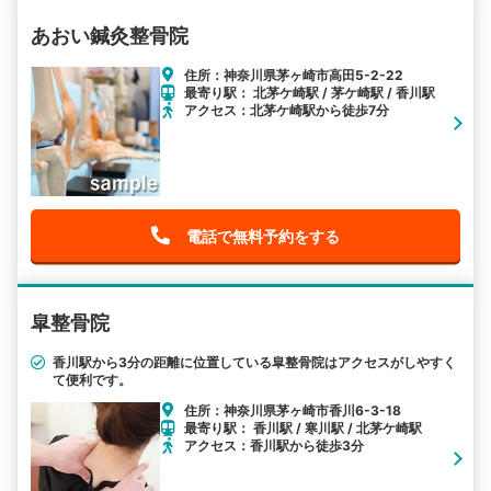
あおい鍼灸整骨院
住所：神奈川県茅ヶ崎市高田5-2-22
最寄り駅： 北茅ケ崎駅 / 茅ケ崎駅 / 香川駅
アクセス：北茅ケ崎駅から徒歩7分
電話で無料予約をする
皐整骨院
香川駅から3分の距離に位置している皐整骨院はアクセスがしやすく
て便利です。
住所：神奈川県茅ヶ崎市香川6-3-18
最寄り駅： 香川駅 / 寒川駅 / 北茅ケ崎駅
アクセス：香川駅から徒歩3分