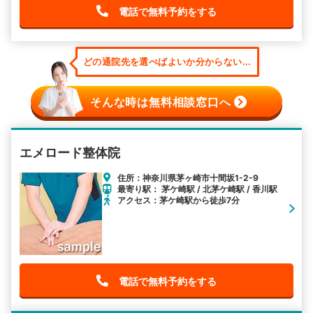
電話で無料予約をする
どの通院先を選べばよいか分からない...
そんな時は無料相談窓口へ
エメロード整体院
住所：神奈川県茅ヶ崎市十間坂1-2-9
最寄り駅： 茅ケ崎駅 / 北茅ケ崎駅 / 香川駅
アクセス：茅ケ崎駅から徒歩7分
電話で無料予約をする