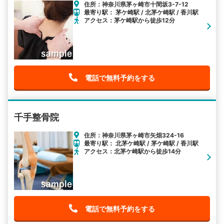
住所：神奈川県茅ヶ崎市十間坂3-7-12
最寄り駅： 茅ケ崎駅 / 北茅ケ崎駅 / 香川駅
アクセス：茅ケ崎駅から徒歩12分
電話で無料予約をする
千手整骨院
住所：神奈川県茅ヶ崎市矢畑324-16
最寄り駅： 北茅ケ崎駅 / 茅ケ崎駅 / 香川駅
アクセス：北茅ケ崎駅から徒歩14分
電話で無料予約をする