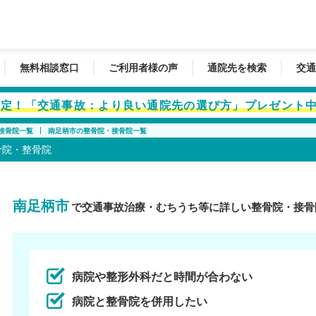
無料相談窓口
ご利用者様の声
通院先を検索
交通
者限定！「交通事故：より良い通院先の選び方」プレゼント
接骨院一覧
南足柄市の整骨院・接骨院一覧
骨院・整骨院
南足柄市
で交通事故治療・むちうち等に詳しい整骨院・接骨
病院や整形外科だと時間が合わない
病院と整骨院を併用したい