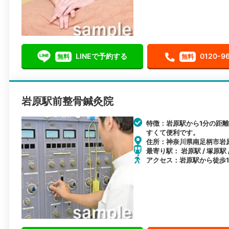
LINEで予約する
0120-9
無料
無料
岩原駅前整骨鍼灸院
特徴：岩原駅から1分の距
すくて便利です。
住所：神奈川県南足柄市岩
最寄り駅： 岩原駅 / 塚原駅
アクセス：岩原駅から徒歩