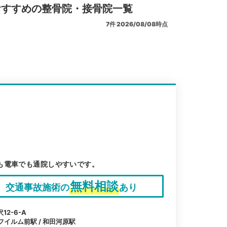
おすすめの整骨院・接骨院一覧
7
件
2026/08/08時点
も電車でも通院しやすいです。
無料相談
交通事故施術の
あり
2-6-A
フイルム前駅 / 和田河原駅