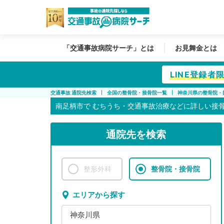
「交通事故病院サーチ」とは
お見舞金とは
LINE登録
交通事故 通院先検索
全国の整骨院・接骨院一覧
神奈川県の整骨院・
南足柄市で
むちうち・交通事故治療などに詳しい接
通院先を検索
整形外科
整骨院・接骨院
エリアから探す
神奈川県