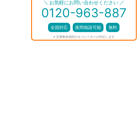
＼
／
お気軽にお問い合わせください
0120-963-887
全国対応
夜間相談可能
無料
※ 交通事故病院のオペレーターが対応します