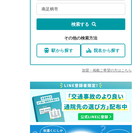
南足柄市
検索する
その他の検索方法
駅から探す
院名から探す
加盟・掲載ご希望の方はこちら