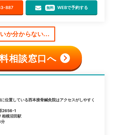
63-887
WEBで予約する
無料
か分からない...
料相談窓口へ
離に位置している西本接骨鍼灸院はアクセスがしやすく
656-1
 / 相模沼田駅
3分