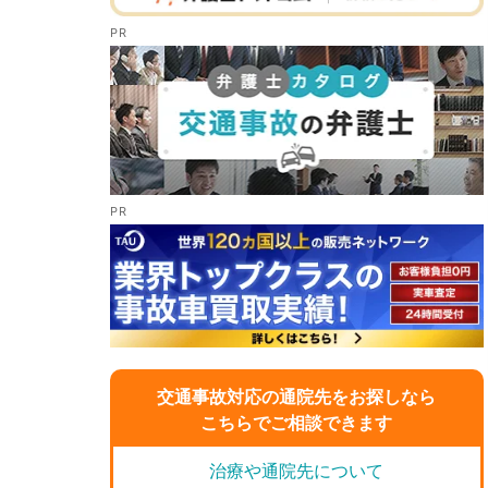
交通事故対応の通院先をお探しなら
こちらでご相談できます
治療や通院先について