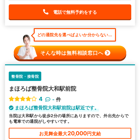
電話で無料予約をする
どの通院先を選べばよいか分からない...
そんな時は無料相談窓口へ
整骨院・接骨院
まほろば整骨院大和駅前院
4
-
件
まほろば整骨院大和駅前院は駅近です。
当院は大和駅から徒歩2分の場所にありますので、外出先からで
も電車での通院がしやすいです。
20,000
お見舞金最大
円支給