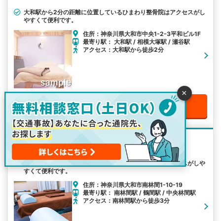
大和駅から2分の距離に位置しているひまわり整骨院はアクセスがし
やすくて便利です。
住所：神奈川県大和市中央1-2-3平和ビル1F
最寄り駅： 大和駅 / 相模大塚駅 / 瀬谷駅
アクセス：大和駅から徒歩2分
×
電話で無料予約をする
大原接骨院
南林間駅から3分の距離に位置している大原接骨院はアクセスがしや
すくて便利です。
住所：神奈川県大和市南林間1-10-19
最寄り駅： 南林間駅 / 鶴間駅 / 中央林間駅
アクセス：南林間駅から徒歩3分