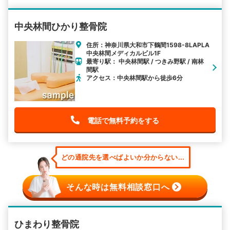
中央林間ひかり整骨院
住所：神奈川県大和市下鶴間1598-8LAPLA
中央林間メディカルビル1F
最寄り駅： 中央林間駅 / つきみ野駅 / 南林
間駅
アクセス：中央林間駅から徒歩6分
電話で無料予約をする
どの通院先を選べばよいか分からない...
そんな時は無料相談窓口へ
ひまわり整骨院