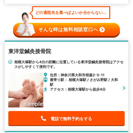
どの通院先を選べばよいか分からない...
そんな時は無料相談窓口へ
東洋堂鍼灸接骨院
相模大塚駅から4分の距離に位置している東洋堂鍼灸接骨院はアクセ
スがしやすくて便利です。
住所：神奈川県大和市桜森2-5-11
最寄り駅： 相模大塚駅 / さがみ野駅 / 大和
駅
アクセス：相模大塚駅から徒歩4分
電話で無料予約をする