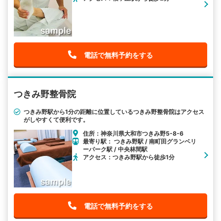
電話で無料予約をする
つきみ野整骨院
つきみ野駅から1分の距離に位置しているつきみ野整骨院はアクセス
がしやすくて便利です。
住所：神奈川県大和市つきみ野5-8-6
最寄り駅： つきみ野駅 / 南町田グランベリ
ーパーク駅 / 中央林間駅
アクセス：つきみ野駅から徒歩1分
電話で無料予約をする