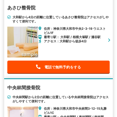
あさひ整骨院
大和駅から4分の距離に位置しているあさひ整骨院はアクセスがしや
すくて便利です。
住所：神奈川県大和市中央2-3-19 ウエスト
ビル1F
最寄り駅： 大和駅 / 相模大塚駅 / 瀬谷駅
アクセス：大和駅から徒歩4分
電話で無料予約をする
中央林間接骨院
中央林間駅から2分の距離に位置している中央林間接骨院はアクセス
がしやすくて便利です。
住所：神奈川県大和市中央林間3-12-15丸勝
ビル1C
最寄り駅： 中央林間駅 / 東林間駅 / 南林間