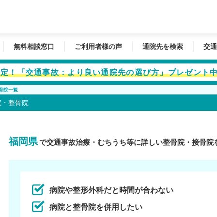
無料相談窓口
ご利用者様の声
通院先を検索
交通
者限定！「交通事故：より良い通院先の選び方」プレゼント
骨院一覧
院・整骨院
福岡県
で交通事故治療・むちうち等に詳しい整骨院・接骨院
病院や整形外科だと時間が合わない
病院と整骨院を併用したい