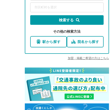
市区町村を選択
検索する
その他の検索方法
駅から探す
院名から探す
加盟・掲載ご希望の方はこちら