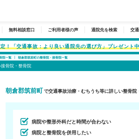
無料相談窓口
ご利用者様の声
通院先を検索
交通
者限定！「交通事故：より良い通院先の選び方」プレゼント
骨院一覧
朝倉郡筑前町の整骨院・接骨院一覧
い接骨院・整骨院
朝倉郡筑前町
で交通事故治療・むちうち等に詳しい整骨院
病院や整形外科だと時間が合わない
病院と整骨院を併用したい