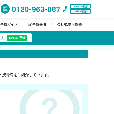
0120-963-887
メールで相談
無料
相談
LINEで相談
事故ガイド
記事監修者
会社概要・監修
中！
LINEに登録
・接骨院をご紹介しています。