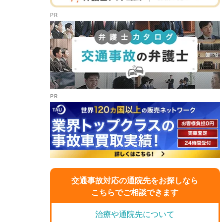
交通事故対応の通院先をお探しなら
こちらでご相談できます
治療や通院先について