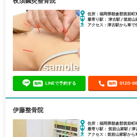
夜須鍼灸整骨院
住所：福岡県朝倉郡筑前町東小
最寄り駅： 津古駅 / 筑前山
アクセス：津古駅から車で
LINEで予約する
0120-9
無料
無料
伊藤整骨院
住所：福岡県朝倉郡筑前町松
最寄り駅： 筑前山家駅 / 津
アクセス：筑前山家駅から