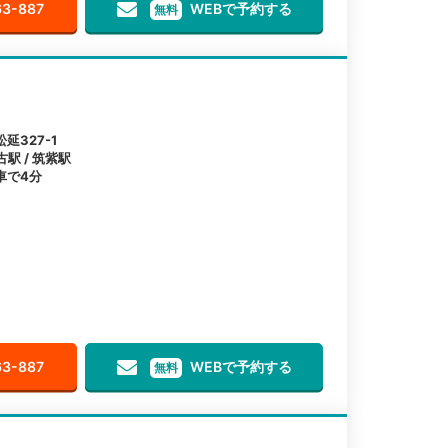
63-887
WEBで予約する
無料
327-1
古駅 / 筑紫駅
車で4分
63-887
WEBで予約する
無料