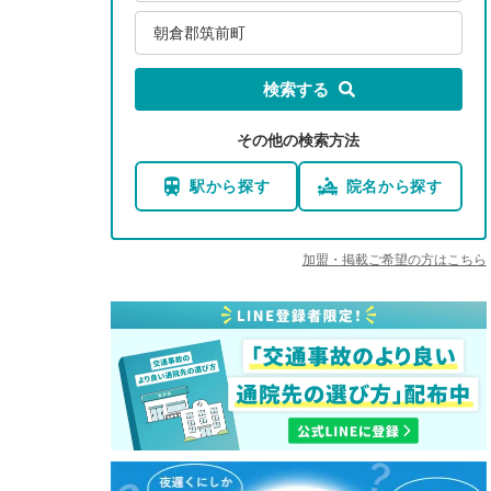
朝倉郡筑前町
検索する
その他の検索方法
駅から探す
院名から探す
加盟・掲載ご希望の方はこちら