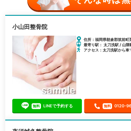
小山田整骨院
住所：福岡県朝倉郡筑前町栗田
最寄り駅： 太刀洗駅 / 山隈駅
アクセス：太刀洗駅から車
LINEで予約する
0120-9
無料
無料