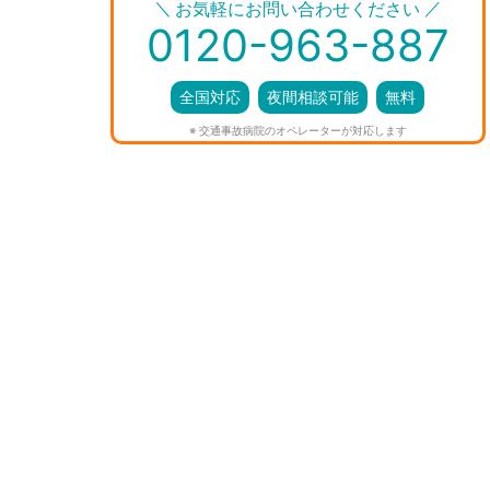
＼
／
お気軽にお問い合わせください
0120-963-887
全国対応
夜間相談可能
無料
※ 交通事故病院のオペレーターが対応します