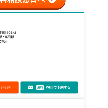
1403-2
 / 高田駅
で6分
63-887
WEBで予約する
無料