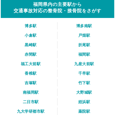
福岡県内の主要駅から
交通事故対応の整骨院・接骨院をさがす
博多駅
博多南駅
小倉駅
戸畑駅
黒崎駅
折尾駅
赤間駅
福間駅
福工大前駅
九産大前駅
香椎駅
千早駅
吉塚駅
竹下駅
南福岡駅
大野城駅
二日市駅
姪浜駅
九大学研都市駅
薬院駅