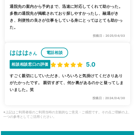
通院先の案内から予約まで、迅速に対応してくれて助かった。
多数の通院先が掲載されており探しやすかったし、融通がき
き、利便性の良さが仕事をしている身にとってはとても助かっ
た。
投稿日：2025/04/03
ははは
電話相談
さん
5.0
相談相談窓口の評価
すごく親切にしていただき、いろいろと気掛けてくださりあり
がたかったです。 親切すぎて、何か裏があるのかと疑ってしま
いました。笑
投稿日：2024/04/30
※上記はご利用者様のご利用当時の主観的なご意見・ご感想です。その点ご理解の上、
一つの参考としてご活用ください。