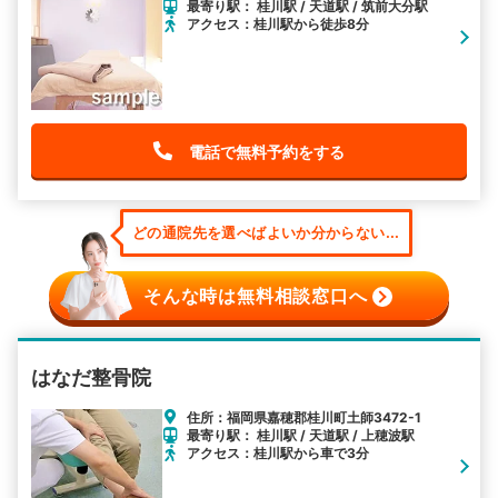
最寄り駅： 桂川駅 / 天道駅 / 筑前大分駅
アクセス：桂川駅から徒歩8分
電話で無料予約をする
どの通院先を選べばよいか分からない...
そんな時は無料相談窓口へ
はなだ整骨院
住所：福岡県嘉穂郡桂川町土師3472-1
最寄り駅： 桂川駅 / 天道駅 / 上穂波駅
アクセス：桂川駅から車で3分