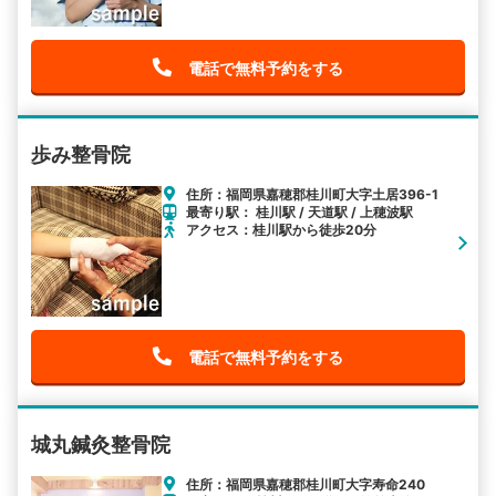
電話で無料予約をする
歩み整骨院
住所：福岡県嘉穂郡桂川町大字土居396-1
最寄り駅： 桂川駅 / 天道駅 / 上穂波駅
アクセス：桂川駅から徒歩20分
電話で無料予約をする
城丸鍼灸整骨院
住所：福岡県嘉穂郡桂川町大字寿命240