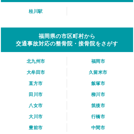
桂川駅
福岡県の市区町村から
交通事故対応の整骨院・接骨院をさがす
北九州市
福岡市
大牟田市
久留米市
直方市
飯塚市
田川市
柳川市
八女市
筑後市
大川市
行橋市
豊前市
中間市