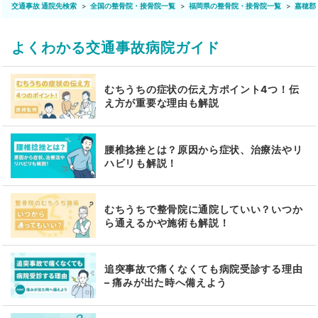
交通事故 通院先検索
全国の整骨院・接骨院一覧
福岡県の整骨院・接骨院一覧
嘉穂郡
よくわかる交通事故病院ガイド
むちうちの症状の伝え方ポイント4つ！伝
え方が重要な理由も解説
腰椎捻挫とは？原因から症状、治療法やリ
ハビリも解説！
むちうちで整骨院に通院していい？いつか
ら通えるかや施術も解説！
追突事故で痛くなくても病院受診する理由
– 痛みが出た時へ備えよう