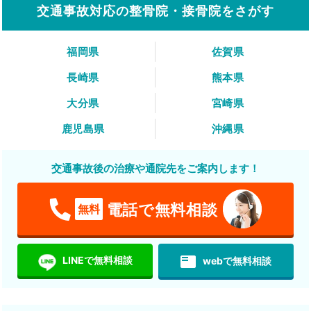
交通事故対応の整骨院・接骨院をさがす
福岡県
佐賀県
長崎県
熊本県
大分県
宮崎県
鹿児島県
沖縄県
交通事故後の治療や通院先をご案内します！
電話で無料相談
無料
featured_play_list
LINEで無料相談
webで無料相談