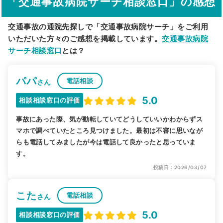
「交通事故病院サーチ相談窓口」の感想
交通事故の通院先探しで「交通事故病院サーチ」をご利用
いただいた方々のご感想を掲載しています。
交通事故病院
サーチ相談窓口
とは？
パパ
電話相談
さん
5.0
相談相談窓口の評価
事故にあった際、気が動転していてどうしていいかわからずス
マホで調べていたところ見つけました。最初は不審に思いなが
らも電話してみましたが今は電話して良かったと思っていま
す。
投稿日：2026/03/07
こた
電話相談
さん
5.0
相談相談窓口の評価