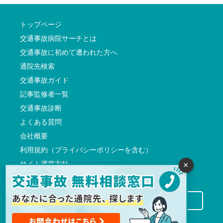
トップページ
交通事故病院サーチとは
交通事故に初めて遭われた方へ
通院先検索
交通事故ガイド
記事監修者一覧
交通事故診断
よくある質問
会社概要
利用規約（プライバシーポリシーを含む）
サイト運営方針
×
反社会的勢力に対する基本方針
交通事故病院サーチに掲載希望の先生方へ