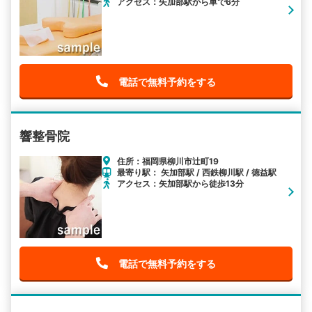
アクセス：矢加部駅から車で6分
電話で無料予約をする
響整骨院
住所：福岡県柳川市辻町19
最寄り駅： 矢加部駅 / 西鉄柳川駅 / 徳益駅
アクセス：矢加部駅から徒歩13分
電話で無料予約をする