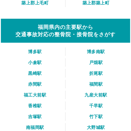
築上郡上毛町
築上郡築上町
福岡県内の主要駅から
交通事故対応の整骨院・接骨院をさがす
博多駅
博多南駅
小倉駅
戸畑駅
黒崎駅
折尾駅
赤間駅
福間駅
福工大前駅
九産大前駅
香椎駅
千早駅
吉塚駅
竹下駅
南福岡駅
大野城駅