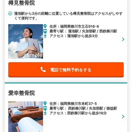
樽見整骨院
蒲池駅から3分の距離に位置している樽見整骨院はアクセスがしやす
くて便利です。
住所：福岡県柳川市立石916-6
最寄り駅： 蒲池駅 / 矢加部駅 / 西鉄柳川駅
アクセス：蒲池駅から徒歩3分
電話で無料予約をする
愛幸整骨院
住所：福岡県柳川市本町37-5
最寄り駅： 西鉄柳川駅 / 矢加部駅 / 徳益駅
アクセス：西鉄柳川駅から徒歩18分