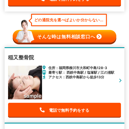
どの通院先を選べばよいか分からない...
そんな時は無料相談窓口へ
稲又整骨院
住所：福岡県柳川市大和町中島128-3
最寄り駅： 西鉄中島駅 / 塩塚駅 / 江の浦駅
アクセス：西鉄中島駅から徒歩13分
電話で無料予約をする