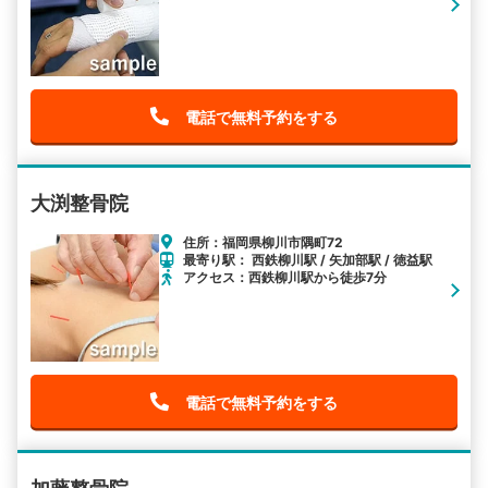
電話で無料予約をする
大渕整骨院
住所：福岡県柳川市隅町72
最寄り駅： 西鉄柳川駅 / 矢加部駅 / 徳益駅
アクセス：西鉄柳川駅から徒歩7分
電話で無料予約をする