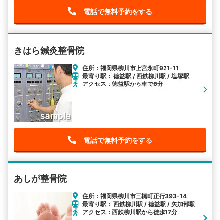
電話で無料予約をする
きはら鍼灸整骨院
住所：福岡県柳川市上宮永町921-11
最寄り駅： 徳益駅 / 西鉄柳川駅 / 塩塚駅
アクセス：徳益駅から車で6分
電話で無料予約をする
あしが整骨院
住所：福岡県柳川市三橋町正行393-14
最寄り駅： 西鉄柳川駅 / 徳益駅 / 矢加部駅
アクセス：西鉄柳川駅から徒歩17分