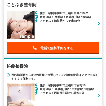
ことぶき整骨院
住所：福岡県柳川市三橋町白鳥610-2
最寄り駅： 徳益駅 / 西鉄柳川駅 / 塩塚駅
アクセス：徳益駅から徒歩18分
電話で無料予約をする
松藤整骨院
西鉄柳川駅から3分の距離に位置している松藤整骨院はアクセスがし
やすくて便利です。
住所：福岡県柳川市三橋町下百町16
最寄り駅： 西鉄柳川駅 / 矢加部駅 / 徳益駅
アクセス：西鉄柳川駅から徒歩3分