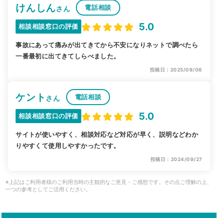
けんしん
電話相談
さん
5.0
相談相談窓口の評価
事故にあって痛みが出てきてから不安になりネットで調べたら
一番最初に出てきてしらべました。
投稿日：2025/09/06
ケント
電話相談
さん
5.0
相談相談窓口の評価
サイトが使いやすく、相談対応など対応が早く、説明などわか
りやすくて使用しやすかったです。
投稿日：2024/09/27
※上記はご利用者様のご利用当時の主観的なご意見・ご感想です。その点ご理解の上、
一つの参考としてご活用ください。