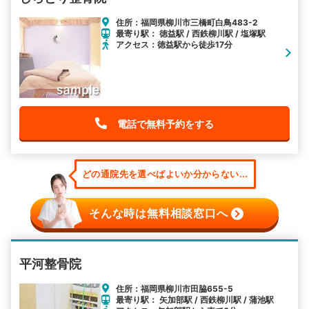
住所：福岡県柳川市三橋町白鳥483-2
最寄り駅： 徳益駅 / 西鉄柳川駅 / 塩塚駅
アクセス：徳益駅から徒歩17分
電話で無料予約をする
どの通院先を選べばよいか分からない...
そんな時は無料相談窓口へ
平河整骨院
住所：福岡県柳川市田脇655-5
最寄り駅： 矢加部駅 / 西鉄柳川駅 / 蒲池駅