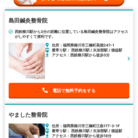
島田鍼灸整骨院
西鉄柳川駅から3分の距離に位置している島田鍼灸整骨院はアクセス
がしやすくて便利です。
住所：福岡県柳川市三橋町高畑247-1
最寄り駅： 西鉄柳川駅 / 矢加部駅 / 徳益駅
アクセス：西鉄柳川駅から徒歩3分
電話で無料予約をする
やました整骨院
住所：福岡県柳川市三橋町江曲177-3-1F
最寄り駅： 西鉄柳川駅 / 矢加部駅 / 徳益駅
アクセス：西鉄柳川駅から徒歩18分