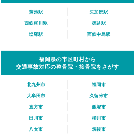
蒲池駅
矢加部駅
西鉄柳川駅
徳益駅
塩塚駅
西鉄中島駅
福岡県の市区町村から
交通事故対応の整骨院・接骨院をさがす
北九州市
福岡市
大牟田市
久留米市
直方市
飯塚市
田川市
柳川市
八女市
筑後市