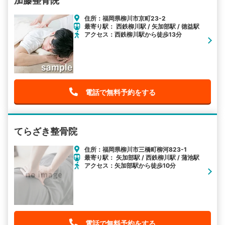
加藤整骨院
住所：福岡県柳川市京町23-2
最寄り駅： 西鉄柳川駅 / 矢加部駅 / 徳益駅
アクセス：西鉄柳川駅から徒歩13分
電話で無料予約をする
てらざき整骨院
住所：福岡県柳川市三橋町柳河823-1
最寄り駅： 矢加部駅 / 西鉄柳川駅 / 蒲池駅
アクセス：矢加部駅から徒歩10分
電話で無料予約をする