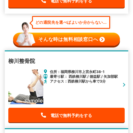
電話で無料予約をする
どの通院先を選べばよいか分からない...
そんな時は無料相談窓口へ
柳川整骨院
住所：福岡県柳川市上宮永町38-1
最寄り駅： 西鉄柳川駅 / 徳益駅 / 矢加部駅
アクセス：西鉄柳川駅から車で3分
電話で無料予約をする