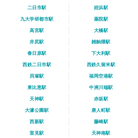
二日市駅
姪浜駅
九大学研都市駅
薬院駅
高宮駅
大橋駅
井尻駅
雑餉隈駅
春日原駅
下大利駅
西鉄二日市駅
西鉄久留米駅
貝塚駅
福岡空港駅
東比恵駅
中洲川端駅
天神駅
赤坂駅
大濠公園駅
唐人町駅
西新駅
藤崎駅
室見駅
天神南駅