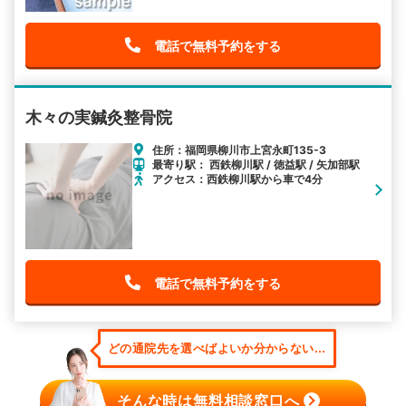
電話で無料予約をする
木々の実鍼灸整骨院
住所：福岡県柳川市上宮永町135-3
最寄り駅： 西鉄柳川駅 / 徳益駅 / 矢加部駅
アクセス：西鉄柳川駅から車で4分
電話で無料予約をする
どの通院先を選べばよいか分からない...
そんな時は無料相談窓口へ