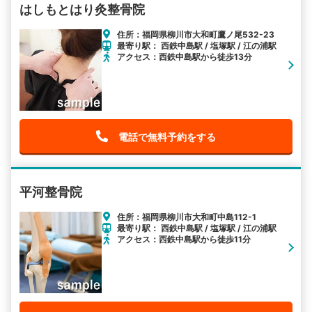
はしもとはり灸整骨院
住所：福岡県柳川市大和町鷹ノ尾532-23
最寄り駅： 西鉄中島駅 / 塩塚駅 / 江の浦駅
アクセス：西鉄中島駅から徒歩13分
電話で無料予約をする
平河整骨院
住所：福岡県柳川市大和町中島112-1
最寄り駅： 西鉄中島駅 / 塩塚駅 / 江の浦駅
アクセス：西鉄中島駅から徒歩11分