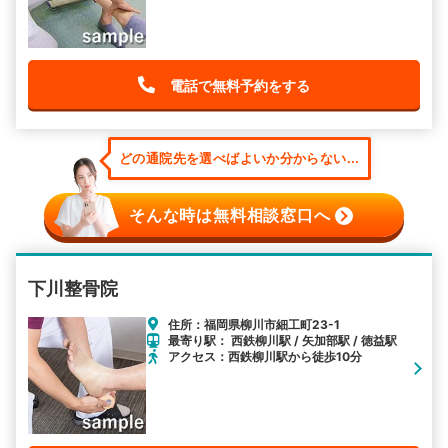
電話で無料予約をする
どの通院先を選べばよいか分からない...
そんな時は無料相談窓口へ
下川整骨院
住所：福岡県柳川市細工町23-1
最寄り駅： 西鉄柳川駅 / 矢加部駅 / 徳益駅
アクセス：西鉄柳川駅から徒歩10分