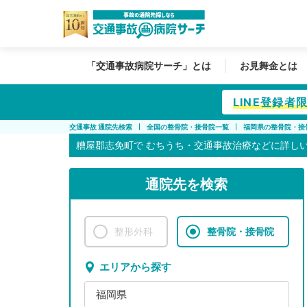
「交通事故病院サーチ」とは
お見舞金とは
LINE登録
交通事故 通院先検索
全国の整骨院・接骨院一覧
福岡県の整骨院・接
糟屋郡志免町で
むちうち・交通事故治療などに詳し
通院先を検索
整形外科
整骨院・接骨院
エリアから探す
福岡県