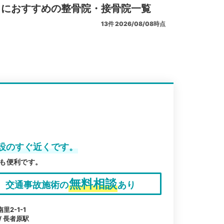
リにおすすめの整骨院・接骨院一覧
13
件
2026/08/08時点
設のすぐ近くです。
も便利です。
無料相談
交通事故施術の
あり
2-1-1
/ 長者原駅