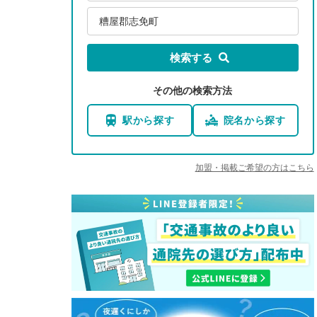
糟屋郡志免町
検索する
その他の検索方法
駅から探す
院名から探す
加盟・掲載ご希望の方はこちら