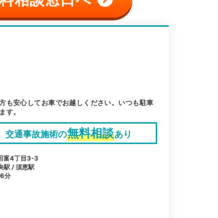
方も安心してお車でお越しください。いつも駐車
ます。
無料相談
交通事故施術の
あり
富4丁目3-3
央駅 / 須恵駅
6分