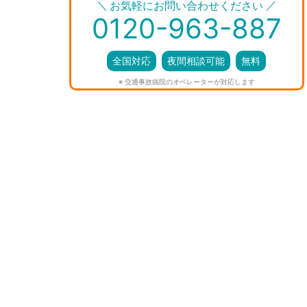
＼
／
お気軽にお問い合わせください
0120-963-887
全国対応
夜間相談可能
無料
※ 交通事故病院のオペレーターが対応します