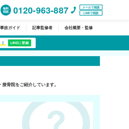
0120-963-887
メールで相談
無料
相談
LINEで相談
事故ガイド
記事監修者
会社概要・監修
中！
LINEに登録
・接骨院をご紹介しています。