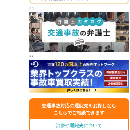
交通事故対応の通院先をお探しなら
こちらでご相談できます
治療や通院先について