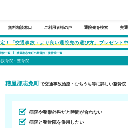
無料相談窓口
ご利用者様の声
通院先を検索
交通
者限定！「交通事故：より良い通院先の選び方」プレゼント
骨院一覧
糟屋郡志免町の整骨院・接骨院一覧
い接骨院・整骨院
糟屋郡志免町
で交通事故治療・むちうち等に詳しい整骨院
病院や整形外科だと時間が合わない
病院と整骨院を併用したい