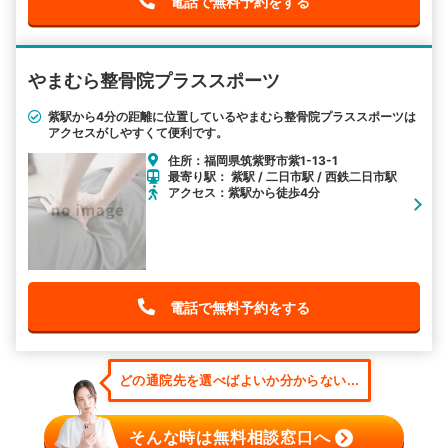
電話で無料予約をする
やまむら整骨院プラススポーツ
紫駅から4分の距離に位置しているやまむら整骨院プラススポーツは
アクセスがしやすくて便利です。
住所：福岡県筑紫野市紫1-13-1
最寄り駅： 紫駅 / 二日市駅 / 西鉄二日市駅
アクセス：紫駅から徒歩4分
電話で無料予約をする
どの通院先を選べばよいか分からない...
そんな時は無料相談窓口へ