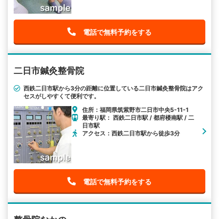
電話で無料予約をする
二日市鍼灸整骨院
西鉄二日市駅から3分の距離に位置している二日市鍼灸整骨院はアク
セスがしやすくて便利です。
住所：福岡県筑紫野市二日市中央5-11-1
最寄り駅： 西鉄二日市駅 / 都府楼南駅 / 二
日市駅
アクセス：西鉄二日市駅から徒歩3分
電話で無料予約をする