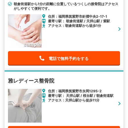
朝倉街道駅から1分の距離に位置しているつくしの接骨院はアクセス
がしやすくて便利です。
住所：福岡県筑紫野市針摺中央2-17-1
最寄り駅： 朝倉街道駅 / 天拝山駅 / 紫駅
アクセス：朝倉街道駅から徒歩1分
電話で無料予約をする
雅レディース整骨院
住所：福岡県筑紫野市永岡1295-2
最寄り駅： 天拝山駅 / 桜台駅 / 朝倉街道駅
アクセス：天拝山駅から徒歩11分