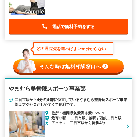
電話で無料予約をする
どの通院先を選べばよいか分からない...
そんな時は無料相談窓口へ
やまむら整骨院スポーツ事業部
二日市駅から4分の距離に位置しているやまむら整骨院スポーツ事業
部はアクセスがしやすくて便利です。
住所：福岡県筑紫野市紫1-25-1
最寄り駅： 二日市駅 / 紫駅 / 西鉄二日市駅
アクセス：二日市駅から徒歩4分