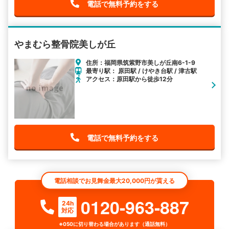
電話で無料予約をする
やまむら整骨院美しが丘
住所：福岡県筑紫野市美しが丘南6-1-9
最寄り駅： 原田駅 / けやき台駅 / 津古駅
アクセス：原田駅から徒歩12分
電話で無料予約をする
電話相談でお見舞金最大20,000円が貰える
0120-963-887
24h
対応
※050に切り替わる場合があります（通話無料）