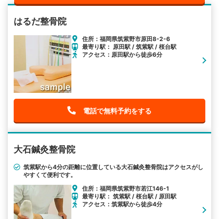
はるだ整骨院
住所：福岡県筑紫野市原田8-2-6
最寄り駅： 原田駅 / 筑紫駅 / 桜台駅
アクセス：原田駅から徒歩6分
電話で無料予約をする
大石鍼灸整骨院
筑紫駅から4分の距離に位置している大石鍼灸整骨院はアクセスがし
やすくて便利です。
住所：福岡県筑紫野市若江146-1
最寄り駅： 筑紫駅 / 桜台駅 / 原田駅
アクセス：筑紫駅から徒歩4分