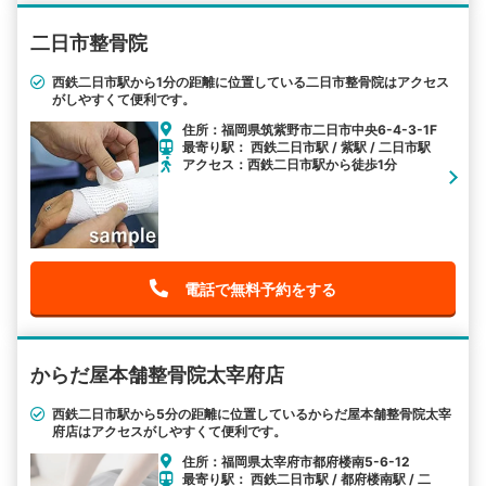
二日市整骨院
西鉄二日市駅から1分の距離に位置している二日市整骨院はアクセス
がしやすくて便利です。
住所：福岡県筑紫野市二日市中央6-4-3-1F
最寄り駅： 西鉄二日市駅 / 紫駅 / 二日市駅
アクセス：西鉄二日市駅から徒歩1分
電話で無料予約をする
からだ屋本舗整骨院太宰府店
西鉄二日市駅から5分の距離に位置しているからだ屋本舗整骨院太宰
府店はアクセスがしやすくて便利です。
住所：福岡県太宰府市都府楼南5-6-12
最寄り駅： 西鉄二日市駅 / 都府楼南駅 / 二