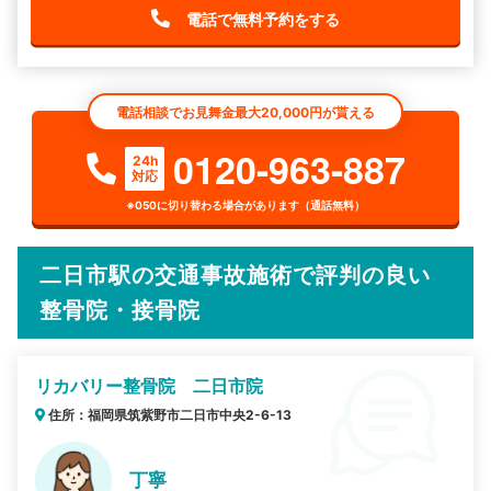
電話で無料予約をする
電話相談でお見舞金最大20,000円が貰える
0120-963-887
24h
対応
※050に切り替わる場合があります（通話無料）
二日市駅の交通事故施術で評判の良い
整骨院・接骨院
リカバリー整骨院 二日市院
住所：福岡県筑紫野市二日市中央2-6-13
丁寧