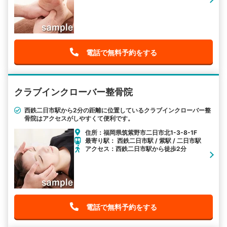
電話で無料予約をする
クラブインクローバー整骨院
西鉄二日市駅から2分の距離に位置しているクラブインクローバー整
骨院はアクセスがしやすくて便利です。
住所：福岡県筑紫野市二日市北1-3-8-1F
最寄り駅： 西鉄二日市駅 / 紫駅 / 二日市駅
アクセス：西鉄二日市駅から徒歩2分
電話で無料予約をする