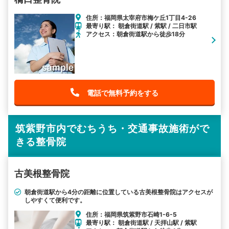
住所：福岡県太宰府市梅ケ丘1丁目4-26
最寄り駅： 朝倉街道駅 / 紫駅 / 二日市駅
アクセス：朝倉街道駅から徒歩18分
電話で無料予約をする
筑紫野市内でむちうち・交通事故施術がで
きる整骨院
古美根整骨院
朝倉街道駅から4分の距離に位置している古美根整骨院はアクセスが
しやすくて便利です。
住所：福岡県筑紫野市石崎1-6-5
最寄り駅： 朝倉街道駅 / 天拝山駅 / 紫駅