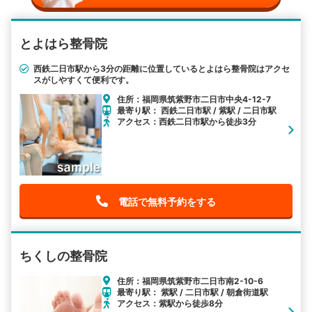
とよはら整骨院
西鉄二日市駅から3分の距離に位置しているとよはら整骨院はアクセ
スがしやすくて便利です。
住所：福岡県筑紫野市二日市中央4-12-7
最寄り駅： 西鉄二日市駅 / 紫駅 / 二日市駅
アクセス：西鉄二日市駅から徒歩3分
電話で無料予約をする
ちくしの整骨院
住所：福岡県筑紫野市二日市南2-10-6
最寄り駅： 紫駅 / 二日市駅 / 朝倉街道駅
アクセス：紫駅から徒歩8分