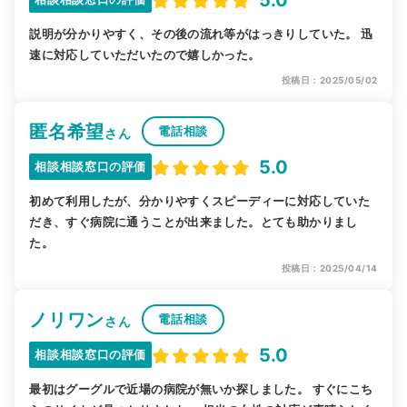
説明が分かりやすく、その後の流れ等がはっきりしていた。 迅
速に対応していただいたので嬉しかった。
投稿日：2025/05/02
匿名希望
電話相談
さん
5.0
相談相談窓口の評価
初めて利用したが、分かりやすくスピーディーに対応していた
だき、すぐ病院に通うことが出来ました。とても助かりまし
た。
投稿日：2025/04/14
ノリワン
電話相談
さん
5.0
相談相談窓口の評価
最初はグーグルで近場の病院が無いか探しました。 すぐにこち