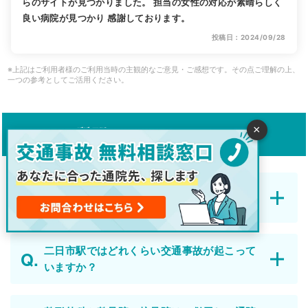
らのサイトが見つかりました。 担当の女性の対応が素晴らしく
良い病院が見つかり 感謝しております。
投稿日：2024/09/28
※上記はご利用者様のご利用当時の主観的なご意見・ご感想です。その点ご理解の上、
一つの参考としてご活用ください。
×
よくある質問
初めて交通事故に遭いました。今後の流れを
教えてください。
二日市駅ではどれくらい交通事故が起こって
いますか？