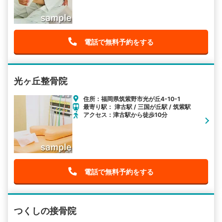
電話で無料予約をする
光ヶ丘整骨院
住所：福岡県筑紫野市光が丘4-10-1
最寄り駅： 津古駅 / 三国が丘駅 / 筑紫駅
アクセス：津古駅から徒歩10分
電話で無料予約をする
つくしの接骨院