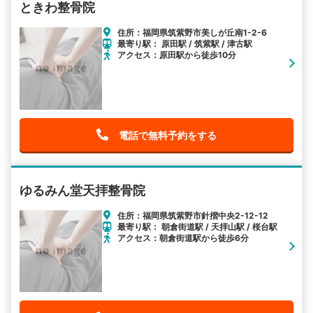
ときわ整骨院
住所：福岡県筑紫野市美しが丘南1-2-6
最寄り駅： 原田駅 / 筑紫駅 / 津古駅
アクセス：原田駅から徒歩10分
電話で無料予約をする
ゆるみん堂天拝整骨院
住所：福岡県筑紫野市針摺中央2-12-12
最寄り駅： 朝倉街道駅 / 天拝山駅 / 桜台駅
アクセス：朝倉街道駅から徒歩6分