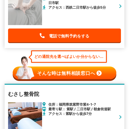
日市駅
アクセス：西鉄二日市駅から徒歩5分
電話で無料予約をする
どの通院先を選べばよいか分からない...
そんな時は無料相談窓口へ
むさし整骨院
住所：福岡県筑紫野市紫4-1-7
最寄り駅： 紫駅 / 二日市駅 / 朝倉街道駅
アクセス：紫駅から徒歩7分