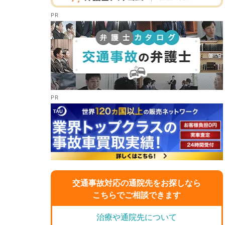
交通事故対応の通院先をお探しなら
こちらでご相談できます
治療や通院先について