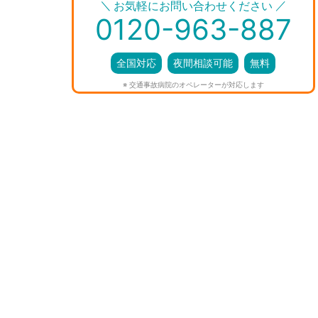
＼
／
お気軽にお問い合わせください
0120-963-887
全国対応
夜間相談可能
無料
※ 交通事故病院のオペレーターが対応します