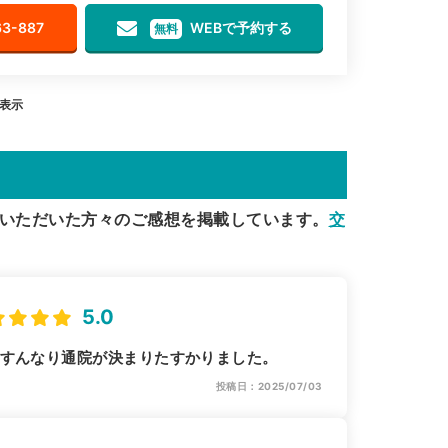
63-887
WEBで予約する
無料
を表示
いただいた方々のご感想を掲載しています。
交
5.0
 すんなり通院が決まりたすかりました。
投稿日：2025/07/03