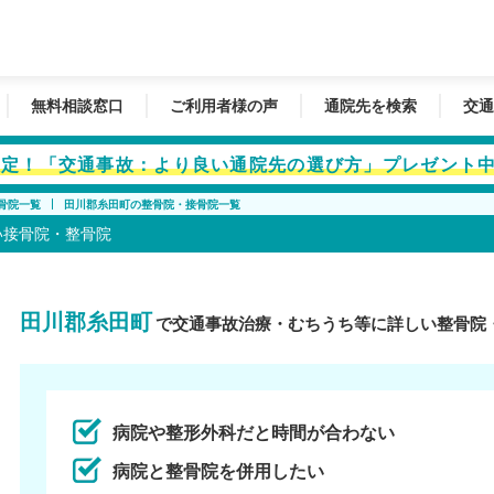
無料相談窓口
ご利用者様の声
通院先を検索
交通
者限定！「交通事故：より良い通院先の選び方」プレゼント
骨院一覧
田川郡糸田町の整骨院・接骨院一覧
い接骨院・整骨院
田川郡糸田町
で交通事故治療・むちうち等に詳しい整骨院
病院や整形外科だと時間が合わない
病院と整骨院を併用したい