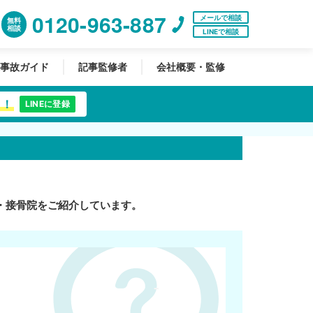
0120-963-887
メールで相談
無料
相談
LINEで相談
事故ガイド
記事監修者
会社概要・監修
中！
LINEに登録
・接骨院をご紹介しています。