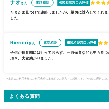
ナオ
電話相談
相談相談窓口の評価
さん
たまたま見つけて連絡しましたが、親切に対応してくれま
した
Rierieri
電話相談
相談相談窓口の評価
さん
子供が保育園には行っておらず、一時保育なども中々見つ
頂き、大変助かりました。
※上記はご利用者様のご利用当時の主観的なご意見・ご感想です。その点ご理解の上
よくある質問