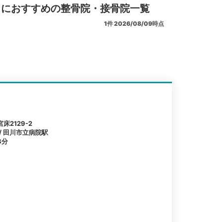
リにおすすめの整骨院・接骨院一覧
1
件
2026/08/09時点
2129-2
 / 田川市立病院駅
8分