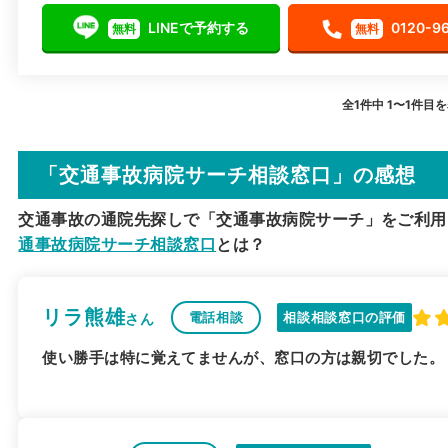
LINEで予約する
0120-9
無料
無料
全1件中 1〜1件目
「交通事故病院サーチ相談窓口」の感想
交通事故の通院先探しで「交通事故病院サーチ」をご利用
通事故病院サーチ相談窓口
とは？
リラ熊雄
電話相談
相談相談窓口の評価
さん
使い勝手は特に覚えてませんが、窓口の方は親切でした。