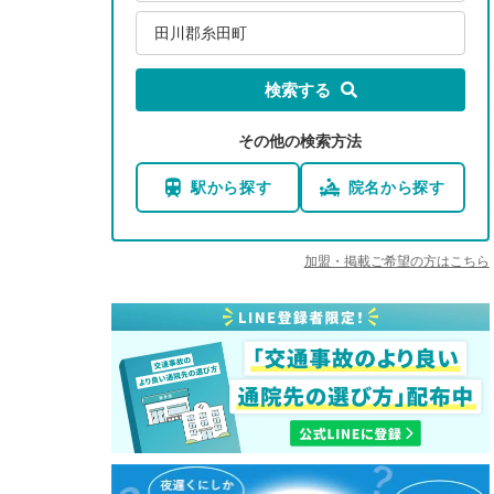
田川郡糸田町
検索する
その他の検索方法
駅から探す
院名から探す
加盟・掲載ご希望の方はこちら