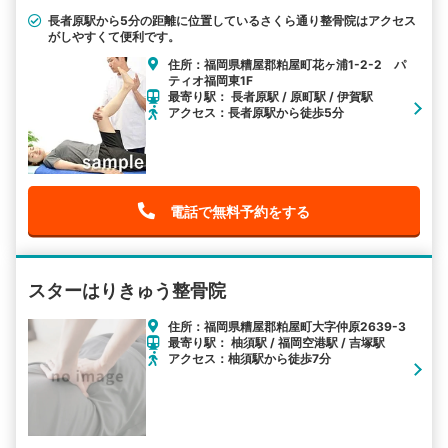
長者原駅から5分の距離に位置しているさくら通り整骨院はアクセス
がしやすくて便利です。
住所：福岡県糟屋郡粕屋町花ヶ浦1-2-2 パ
ティオ福岡東1F
最寄り駅： 長者原駅 / 原町駅 / 伊賀駅
アクセス：長者原駅から徒歩5分
電話で無料予約をする
スターはりきゅう整骨院
住所：福岡県糟屋郡粕屋町大字仲原2639-3
最寄り駅： 柚須駅 / 福岡空港駅 / 吉塚駅
アクセス：柚須駅から徒歩7分