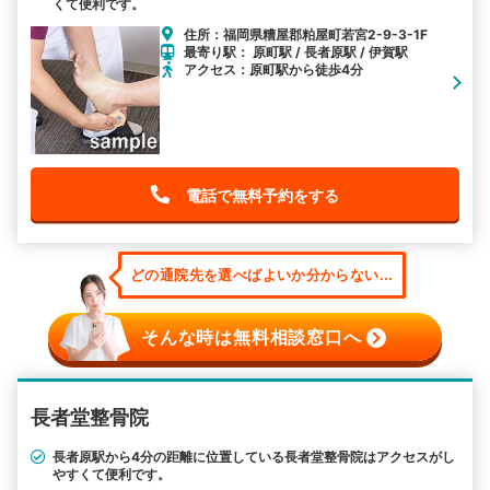
くて便利です。
住所：福岡県糟屋郡粕屋町若宮2-9-3-1F
最寄り駅： 原町駅 / 長者原駅 / 伊賀駅
アクセス：原町駅から徒歩4分
電話で無料予約をする
どの通院先を選べばよいか分からない...
そんな時は無料相談窓口へ
長者堂整骨院
長者原駅から4分の距離に位置している長者堂整骨院はアクセスがし
やすくて便利です。