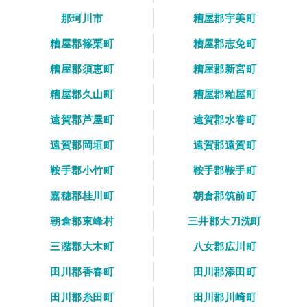
那珂川市
糟屋郡宇美町
糟屋郡篠栗町
糟屋郡志免町
糟屋郡須恵町
糟屋郡新宮町
糟屋郡久山町
糟屋郡粕屋町
遠賀郡芦屋町
遠賀郡水巻町
遠賀郡岡垣町
遠賀郡遠賀町
鞍手郡小竹町
鞍手郡鞍手町
嘉穂郡桂川町
朝倉郡筑前町
朝倉郡東峰村
三井郡大刀洗町
三潴郡大木町
八女郡広川町
田川郡香春町
田川郡添田町
田川郡糸田町
田川郡川崎町