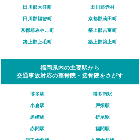
田川郡大任町
田川郡赤村
田川郡福智町
京都郡苅田町
京都郡みやこ町
築上郡吉富町
築上郡上毛町
築上郡築上町
福岡県内の主要駅から
交通事故対応の整骨院・接骨院をさがす
博多駅
博多南駅
小倉駅
戸畑駅
黒崎駅
折尾駅
赤間駅
福間駅