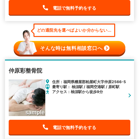
電話で無料予約をする
どの通院先を選べばよいか分からない...
そんな時は無料相談窓口へ
仲原彩整骨院
住所：福岡県糟屋郡粕屋町大字仲原2566-5
最寄り駅： 柚須駅 / 福岡空港駅 / 原町駅
アクセス：柚須駅から徒歩9分
電話で無料予約をする