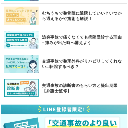
むちうちで整骨院に通院していい？いつか
ら通えるかや施術も解説！
追突事故で痛くなくても病院受診する理由
– 痛みが出た時へ備えよう
交通事故で整形外科がリハビリしてくれな
い…転院するべき？
交通事故の診断書のもらい方と提出期限
【弁護士監修】