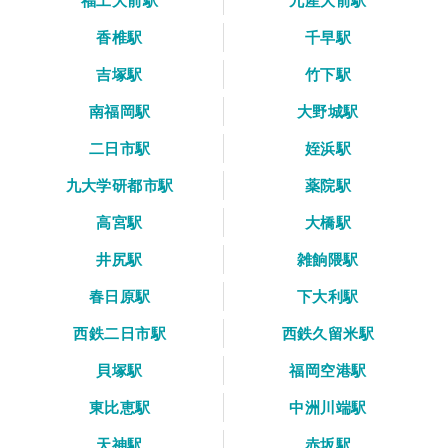
福工大前駅
九産大前駅
香椎駅
千早駅
吉塚駅
竹下駅
南福岡駅
大野城駅
二日市駅
姪浜駅
九大学研都市駅
薬院駅
高宮駅
大橋駅
井尻駅
雑餉隈駅
春日原駅
下大利駅
西鉄二日市駅
西鉄久留米駅
貝塚駅
福岡空港駅
東比恵駅
中洲川端駅
天神駅
赤坂駅