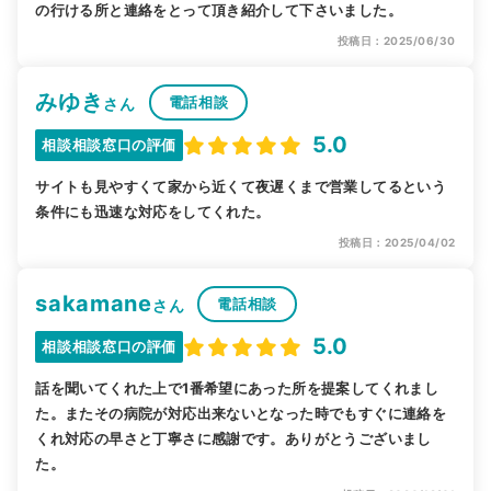
の行ける所と連絡をとって頂き紹介して下さいました。
投稿日：2025/06/30
みゆき
電話相談
さん
5.0
相談相談窓口の評価
サイトも見やすくて家から近くて夜遅くまで営業してるという
条件にも迅速な対応をしてくれた。
投稿日：2025/04/02
sakamane
電話相談
さん
5.0
相談相談窓口の評価
話を聞いてくれた上で1番希望にあった所を提案してくれまし
た。またその病院が対応出来ないとなった時でもすぐに連絡を
くれ対応の早さと丁寧さに感謝です。ありがとうございまし
た。