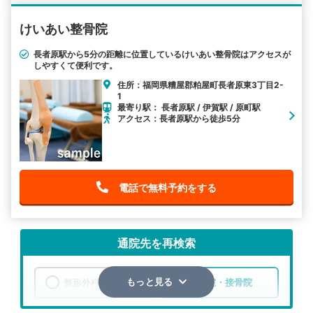
けいあい整骨院
長者原駅から5分の距離に位置しているけいあい整骨院はアクセスが
しやすくて便利です。
住所：福岡県糟屋郡粕屋町長者原東3丁目2-
1
最寄り駅： 長者原駅 / 伊賀駅 / 原町駅
アクセス：長者原駅から徒歩5分
電話で無料予約をする
通院先を再検索
整形外科
整骨院・接骨院
もっと見る