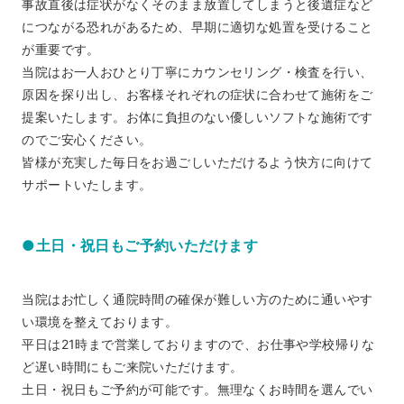
事故直後は症状がなくそのまま放置してしまうと後遺症など
につながる恐れがあるため、早期に適切な処置を受けること
が重要です。
当院はお一人おひとり丁寧にカウンセリング・検査を行い、
原因を探り出し、お客様それぞれの症状に合わせて施術をご
提案いたします。お体に負担のない優しいソフトな施術です
のでご安心ください。
皆様が充実した毎日をお過ごしいただけるよう快方に向けて
サポートいたします。
●土日・祝日もご予約いただけます
当院はお忙しく通院時間の確保が難しい方のために通いやす
い環境を整えております。
平日は21時まで営業しておりますので、お仕事や学校帰りな
ど遅い時間にもご来院いただけます。
土日・祝日もご予約が可能です。無理なくお時間を選んでい