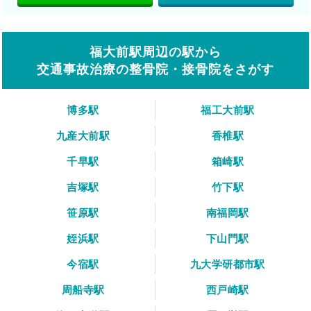
福大前駅周辺の駅から
交通事故治療の整骨院・接骨院をさがす
博多駅
福工大前駅
九産大前駅
香椎駅
千早駅
箱崎駅
吉塚駅
竹下駅
笹原駅
南福岡駅
姪浜駅
下山門駅
今宿駅
九大学研都市駅
周船寺駅
西戸崎駅