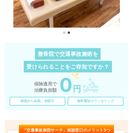
整骨院で交通事故施術を
受けられることを
ご存知ですか？
0
保険適用で
円
治療負担額
病院から転院・併院可
無料電話カウンセリング
「交通事故病院サーチ」相談窓口のメリット3つ