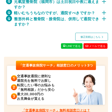
元氣堂整骨院（福岡市）は土日祝日や夜に通えま
すか？
軽いむちうちなのですが、通院すべきですか？
整形外科と整骨院・接骨院は、併用して通院でき
ますか？
修正依頼はこちら
LINEで送る
メールで送る
「交通事故病院サーチ」相談窓口のメリット3つ
交通事故通院に便利な
通院先を無料でお探し
転院したい等のお悩みも
「無料相談」だから安心
最大20,000円の
お見舞金が貰える
「交通事故病院サーチ」無料相談窓口とは？