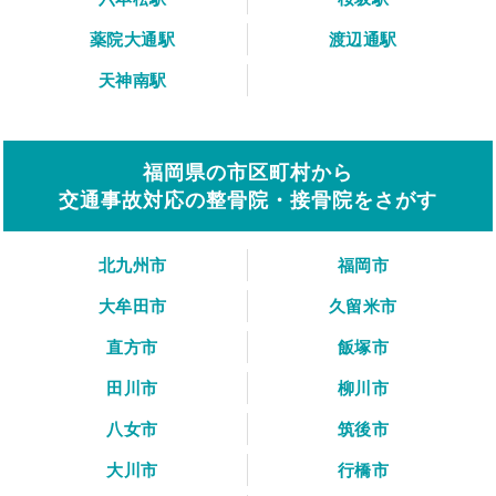
薬院大通駅
渡辺通駅
天神南駅
福岡県の市区町村から
交通事故対応の整骨院・接骨院をさがす
北九州市
福岡市
大牟田市
久留米市
直方市
飯塚市
田川市
柳川市
八女市
筑後市
大川市
行橋市