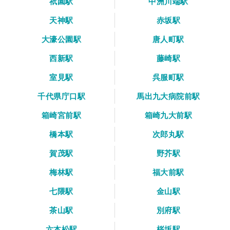
祇園駅
中洲川端駅
天神駅
赤坂駅
大濠公園駅
唐人町駅
西新駅
藤崎駅
室見駅
呉服町駅
千代県庁口駅
馬出九大病院前駅
箱崎宮前駅
箱崎九大前駅
橋本駅
次郎丸駅
賀茂駅
野芥駅
梅林駅
福大前駅
七隈駅
金山駅
茶山駅
別府駅
六本松駅
桜坂駅