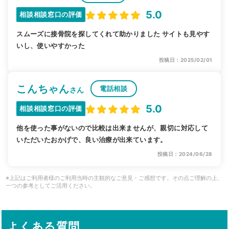
5.0
相談相談窓口の評価
スムーズに接骨院を探してくれて助かりました サイトも見やす
いし、使いやすかった
投稿日：2025/02/01
こんちゃん
電話相談
さん
5.0
相談相談窓口の評価
他を使った事がないので比較は出来ませんが、親切に対応して
いただいたおかげで、良い治療が出来ています。
投稿日：2024/06/28
※上記はご利用者様のご利用当時の主観的なご意見・ご感想です。その点ご理解の上、
一つの参考としてご活用ください。
よくある質問