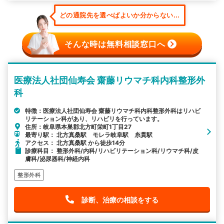
どの通院先を選べばよいか分からない...
そんな時は無料相談窓口へ
医療法人社団仙寿会 齋藤リウマチ科内科整形外
科
特徴：医療法人社団仙寿会 齋藤リウマチ科内科整形外科はリハビ
リテーション科があり、リハビリを行っています。
住所：岐阜県本巣郡北方町栄町1丁目27
最寄り駅： 北方真桑駅 モレラ岐阜駅 糸貫駅
アクセス： 北方真桑駅 から徒歩14分
診療科目： 整形外科/内科/リハビリテーション科/リウマチ科/皮
膚科/泌尿器科/神経内科
整形外科
診断、治療の相談をする