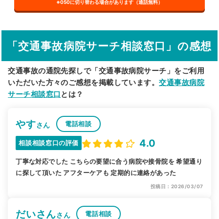
※050に切り替わる場合があります（通話無料）
その他の検索方法
駅から探す
院名から探す
「交通事故病院サーチ相談窓口」の感想
交通事故の通院先探しで「交通事故病院サーチ」をご利用
いただいた方々のご感想を掲載しています。
交通事故病院
サーチ相談窓口
とは？
やす
電話相談
さん
4.0
相談相談窓口の評価
丁寧な対応でした こちらの要望に合う病院や接骨院を 希望通り
に探して頂いた アフターケアも 定期的に連絡があった
投稿日：2026/03/07
だいさん
電話相談
さん