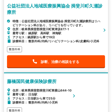
公益社団法人地域医療振興協会 揖斐川町久瀬診
療所
特徴：公益社団法人地域医療振興協会 揖斐川町久瀬診療所はリハ
ビリテーション科があり、リハビリを行っています。
住所：岐阜県揖斐郡揖斐川町東津汲877-1
最寄り駅： 鍋原駅 高科駅 神海駅
アクセス：鍋原駅から車で19分
診療科目： 整形外科/内科/リハビリテーション科/皮膚科/小児科
整形外科
診断、治療の相談をする
藤橋国民健康保険診療所
住所：岐阜県揖斐郡揖斐川町東横山644-10
最寄り駅： 日当駅
アクセス：日当駅から車で25分
診療科目： 整形外科/内科/小児科
整形外科