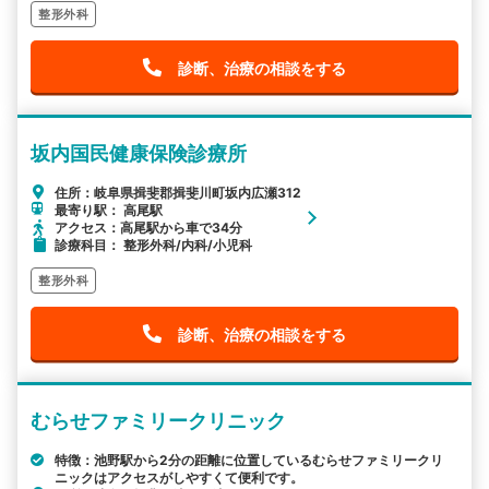
整形外科
診断、治療の相談をする
坂内国民健康保険診療所
住所：岐阜県揖斐郡揖斐川町坂内広瀬312
最寄り駅： 高尾駅
アクセス：高尾駅から車で34分
診療科目： 整形外科/内科/小児科
整形外科
診断、治療の相談をする
むらせファミリークリニック
特徴：池野駅から2分の距離に位置しているむらせファミリークリ
ニックはアクセスがしやすくて便利です。