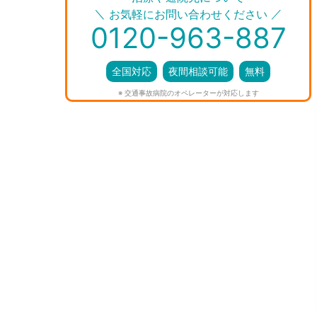
＼
／
お気軽にお問い合わせください
0120-963-887
全国対応
夜間相談可能
無料
※ 交通事故病院のオペレーターが対応します