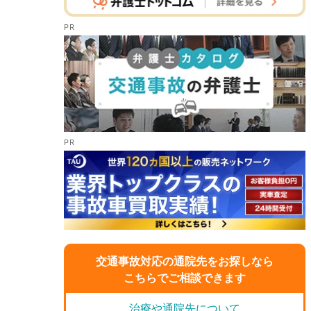
交通事故対応の通院先をお探しなら
こちらでご相談できます
治療や通院先について