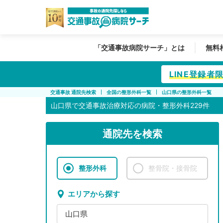
「交通事故病院サーチ」とは
無料
LINE登録
交通事故 通院先検索
全国の整形外科一覧
山口県の整形外科一覧
山口県で
交通事故治療対応の病院・整形外科229件
通院先を検索
整形外科
整骨院・接骨院
エリアから探す
山口県