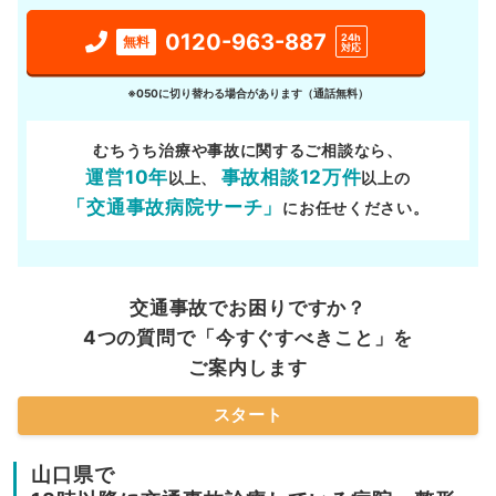
0120-963-887
24h
無料
対応
※050に切り替わる場合があります（通話無料）
むちうち治療や事故に関するご相談なら、
運営10年
事故相談12万件
以上、
以上の
「交通事故病院サーチ」
にお任せください。
交通事故でお困りですか？
4つの質問で「今すぐすべきこと」を
ご案内します
スタート
山口県で