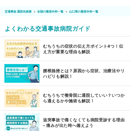
交通事故 通院先検索
全国の整形外科一覧
山口県の整形外科一覧
よくわかる交通事故病院ガイド
むちうちの症状の伝え方ポイント4つ！伝
え方が重要な理由も解説
腰椎捻挫とは？原因から症状、治療法やリ
ハビリも解説！
むちうちで整骨院に通院していい？いつか
ら通えるかや施術も解説！
追突事故で痛くなくても病院受診する理由
– 痛みが出た時へ備えよう