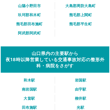
山陽小野田市
大島郡周防大島町
玖珂郡和木町
熊毛郡上関町
熊毛郡田布施町
熊毛郡平生町
阿武郡阿武町
山口県内の主要駅から
夜18時以降営業している交通事故対応の整形外
科・病院をさがす
和木駅
岩国駅
南岩国駅
由宇駅
大畠駅
柳井駅
田布施駅
光駅