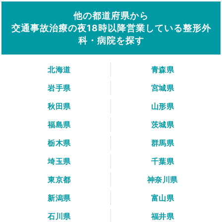
他の都道府県から
交通事故治療の夜18時以降営業している整形外
科・病院を探す
北海道
青森県
岩手県
宮城県
秋田県
山形県
福島県
茨城県
栃木県
群馬県
埼玉県
千葉県
東京都
神奈川県
新潟県
富山県
石川県
福井県