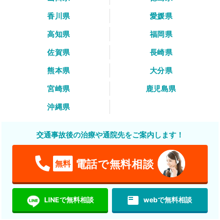
香川県
愛媛県
高知県
福岡県
佐賀県
長崎県
熊本県
大分県
宮崎県
鹿児島県
沖縄県
交通事故後の治療や通院先をご案内します！
電話で無料相談
無料
featured_play_list
LINEで無料相談
webで無料相談