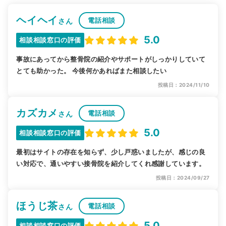
ヘイヘイ
電話相談
さん
5.0
相談相談窓口の評価
事故にあってから整骨院の紹介やサポートがしっかりしていて
とても助かった。 今後何かあればまた相談したい
投稿日：2024/11/10
カズカメ
電話相談
さん
5.0
相談相談窓口の評価
最初はサイトの存在を知らず、少し戸惑いましたが、感じの良
い対応で、通いやすい接骨院を紹介してくれ感謝しています。
投稿日：2024/09/27
ほうじ茶
電話相談
さん
5.0
相談相談窓口の評価