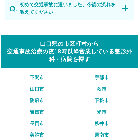
初めて交通事故に遭いました。今後の流れを
教えてください。
山口県の市区町村から
交通事故治療の夜18時以降営業している整形外
科・病院を探す
下関市
宇部市
山口市
萩市
防府市
下松市
岩国市
光市
長門市
柳井市
美祢市
周南市