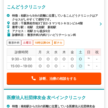
こんどうクリニック
特徴：柏駅から5分の距離に位置しているこんどうクリニックはア
クセスがしやすくて便利です。
住所：千葉県柏市柏3丁目2-3 マツモトキヨシビル4階
最寄り駅： 柏駅 北柏駅 新柏駅
アクセス： 柏駅 から徒歩5分
診療科目： 整形外科/内科/リハビリテーション科
整形外科
土曜日
18時以降OK
駅チカ
診療時間
月
火
水
木
金
土
日
祝
9:30～12:30
○
○
○
○
○
○
℡
-
15:00～19:00
○
○
○
-
○
◎
℡
-
診断、治療の相談をする
医療法人社団律友会 友ペインクリニック
特徴：南柏駅から2分の距離に位置している医療法人社団律友会