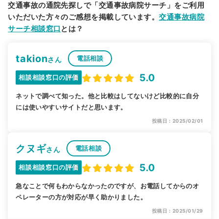
交通事故の通院先探しで「交通事故病院サーチ」をご利用
いただいた方々のご感想を掲載しています。
交通事故病院
サーチ相談窓口
とは？
takion
電話相談
さん
5.0
相談相談窓口の評価
ネットで調べて知った。他と比較はしてないけど比較的に自分
には使いやすいサイトだと思います。
投稿日：2025/02/01
クヌギ
電話相談
さん
5.0
相談相談窓口の評価
急なことで何もわからなかったのですが、お電話してからのオ
ペレーターの方が対応が早く助かりました。
投稿日：2025/01/29