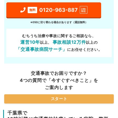
0120-963-887
24h
無料
対応
※050に切り替わる場合があります（通話無料）
むちうち治療や事故に関するご相談なら、
運営10年
事故相談12万件
以上、
以上の
「交通事故病院サーチ」
にお任せください。
交通事故でお困りですか？
4つの質問で「今すぐすべきこと」を
ご案内します
スタート
千葉県で