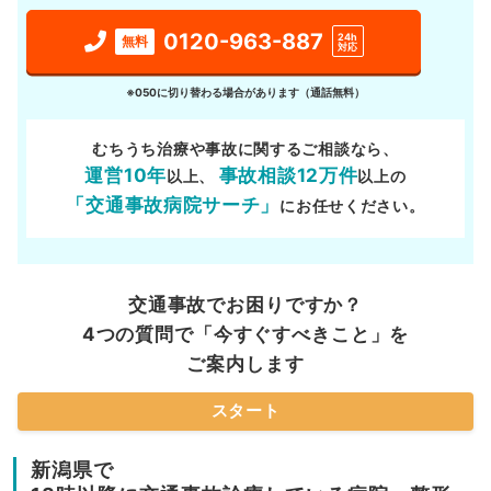
0120-963-887
24h
無料
対応
※050に切り替わる場合があります（通話無料）
むちうち治療や事故に関するご相談なら、
運営10年
事故相談12万件
以上、
以上の
「交通事故病院サーチ」
にお任せください。
交通事故でお困りですか？
4つの質問で「今すぐすべきこと」を
ご案内します
スタート
新潟県で