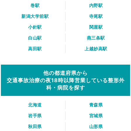
巻駅
内野駅
新潟大学前駅
寺尾駅
小針駅
関屋駅
白山駅
燕三条駅
高田駅
上越妙高駅
他の都道府県から
交通事故治療の夜18時以降営業している整形外
科・病院を探す
北海道
青森県
岩手県
宮城県
秋田県
山形県