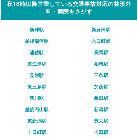
夜18時以降営業している交通事故対応の整形外
科・病院をさがす
新津駅
新発田駅
越後湯沢駅
六日町駅
浦佐駅
長岡駅
直江津駅
柏崎駅
見附駅
三条駅
東三条駅
加茂駅
荻川駅
亀田駅
越後石山駅
新潟駅
東新潟駅
豊栄駅
十日町駅
吉田駅