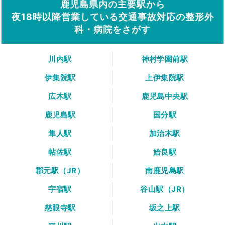
鹿児島県内の主要駅から
夜18時以降営業している交通事故対応の整形外
科・病院をさがす
川内駅
神村学園前駅
伊集院駅
上伊集院駅
広木駅
鹿児島中央駅
鹿児島駅
国分駅
隼人駅
加治木駅
帖佐駅
姶良駅
郡元駅（JR）
南鹿児島駅
宇宿駅
谷山駅（JR）
慈眼寺駅
坂之上駅