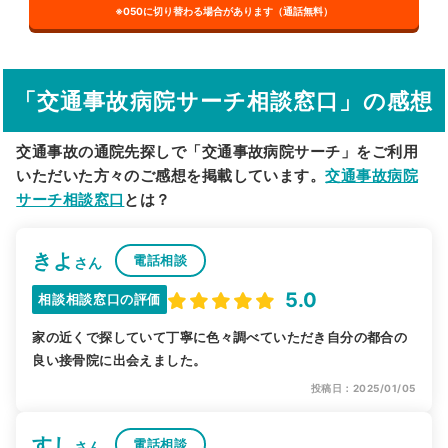
※050に切り替わる場合があります（通話無料）
その他の検索方法
駅から探す
院名から探す
「交通事故病院サーチ相談窓口」の感想
交通事故の通院先探しで「交通事故病院サーチ」をご利用
いただいた方々のご感想を掲載しています。
交通事故病院
サーチ相談窓口
とは？
きよ
電話相談
さん
5.0
相談相談窓口の評価
家の近くで探していて丁寧に色々調べていただき自分の都合の
良い接骨院に出会えました。
投稿日：2025/01/05
すし
電話相談
さん