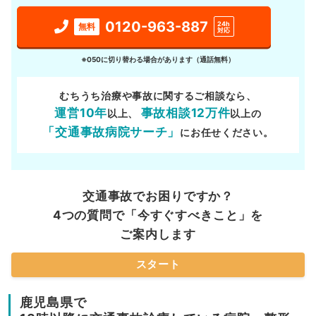
0120-963-887
24h
無料
対応
※050に切り替わる場合があります（通話無料）
むちうち治療や事故に関するご相談なら、
運営10年
事故相談12万件
以上、
以上の
「交通事故病院サーチ」
にお任せください。
交通事故でお困りですか？
4つの質問で「今すぐすべきこと」を
ご案内します
スタート
鹿児島県で