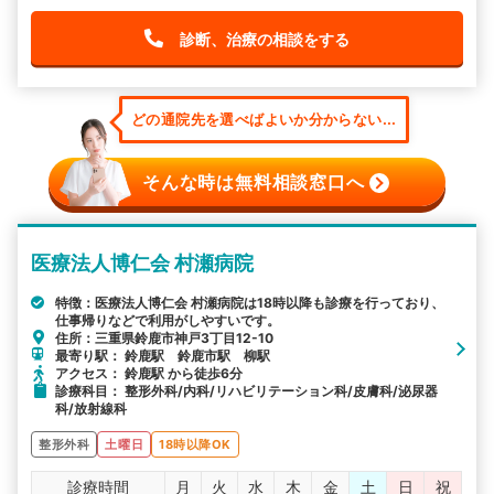
診断、治療の相談をする
どの通院先を選べばよいか分からない...
そんな時は無料相談窓口へ
医療法人博仁会 村瀬病院
特徴：医療法人博仁会 村瀬病院は18時以降も診療を行っており、
仕事帰りなどで利用がしやすいです。
住所：三重県鈴鹿市神戸3丁目12-10
最寄り駅： 鈴鹿駅 鈴鹿市駅 柳駅
アクセス： 鈴鹿駅 から徒歩6分
診療科目： 整形外科/内科/リハビリテーション科/皮膚科/泌尿器
科/放射線科
整形外科
土曜日
18時以降OK
診療時間
月
火
水
木
金
土
日
祝