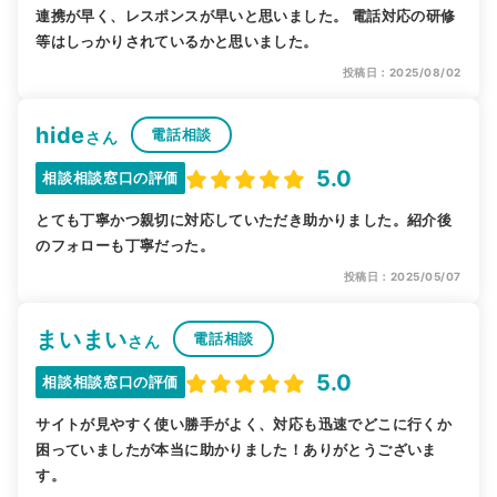
連携が早く、レスポンスが早いと思いました。 電話対応の研修
等はしっかりされているかと思いました。
投稿日：2025/08/02
hide
電話相談
さん
5.0
相談相談窓口の評価
とても丁寧かつ親切に対応していただき助かりました。紹介後
のフォローも丁寧だった。
投稿日：2025/05/07
まいまい
電話相談
さん
5.0
相談相談窓口の評価
サイトが見やすく使い勝手がよく、対応も迅速でどこに行くか
困っていましたが本当に助かりました！ありがとうございま
す。