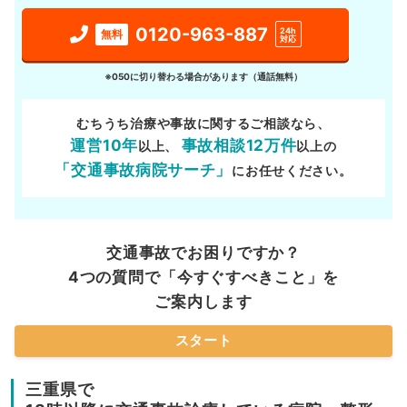
0120-963-887
24h
無料
対応
※050に切り替わる場合があります（通話無料）
むちうち治療や事故に関するご相談なら、
運営10年
事故相談12万件
以上、
以上の
「交通事故病院サーチ」
にお任せください。
交通事故でお困りですか？
4つの質問で「今すぐすべきこと」を
ご案内します
スタート
三重県で