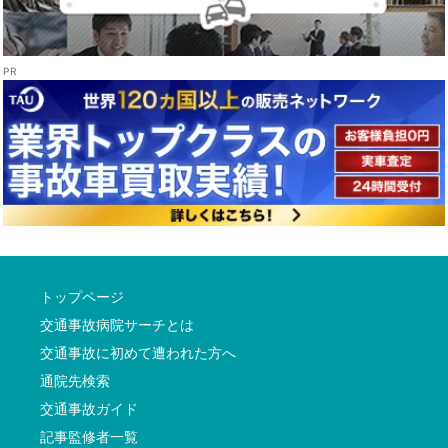
トップページ
交通事故病院サーチとは
交通事故に初めて遭われた方へ
通院先検索
交通事故ガイド
記事監修者一覧