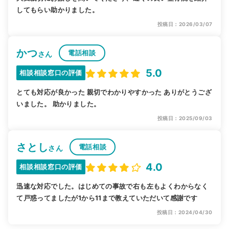
してもらい助かりました。
投稿日：2026/03/07
かつ
電話相談
さん
5.0
相談相談窓口の評価
とても対応が良かった 親切でわかりやすかった ありがとうござ
いました。 助かりました。
投稿日：2025/09/03
さとし
電話相談
さん
4.0
相談相談窓口の評価
迅速な対応でした。はじめての事故で右も左もよくわからなく
て戸惑ってましたが1から11まで教えていただいて感謝です
投稿日：2024/04/30