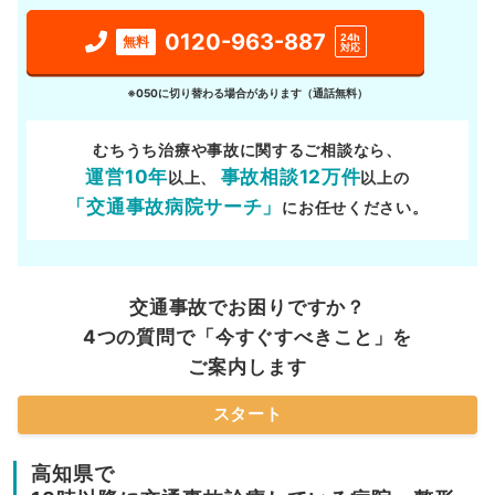
0120-963-887
24h
無料
対応
※050に切り替わる場合があります（通話無料）
むちうち治療や事故に関するご相談なら、
運営10年
事故相談12万件
以上、
以上の
「交通事故病院サーチ」
にお任せください。
交通事故でお困りですか？
4つの質問で「今すぐすべきこと」を
ご案内します
スタート
高知県で