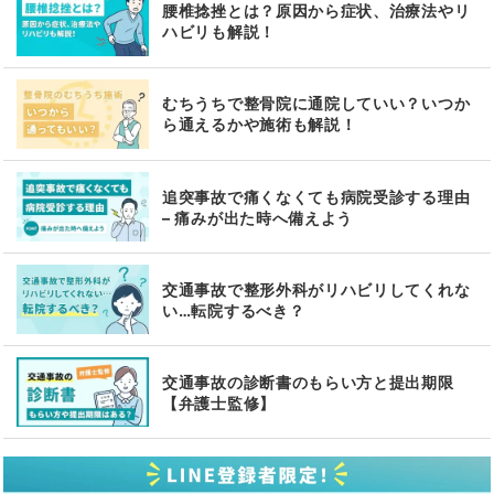
腰椎捻挫とは？原因から症状、治療法やリ
ハビリも解説！
むちうちで整骨院に通院していい？いつか
ら通えるかや施術も解説！
追突事故で痛くなくても病院受診する理由
– 痛みが出た時へ備えよう
交通事故で整形外科がリハビリしてくれな
い…転院するべき？
交通事故の診断書のもらい方と提出期限
【弁護士監修】