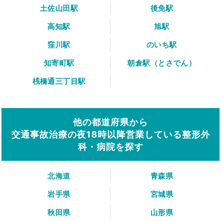
土佐山田駅
後免駅
高知駅
旭駅
窪川駅
のいち駅
知寄町駅
朝倉駅（とさでん）
桟橋通三丁目駅
他の都道府県から
交通事故治療の夜18時以降営業している整形外
科・病院を探す
北海道
青森県
岩手県
宮城県
秋田県
山形県