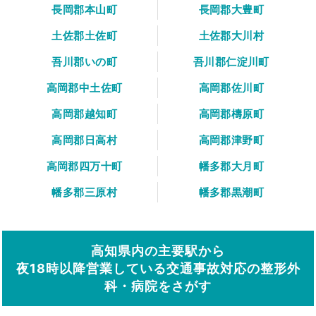
長岡郡本山町
長岡郡大豊町
土佐郡土佐町
土佐郡大川村
吾川郡いの町
吾川郡仁淀川町
高岡郡中土佐町
高岡郡佐川町
高岡郡越知町
高岡郡檮原町
高岡郡日高村
高岡郡津野町
高岡郡四万十町
幡多郡大月町
幡多郡三原村
幡多郡黒潮町
高知県内の主要駅から
夜18時以降営業している交通事故対応の整形外
科・病院をさがす