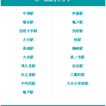
中津駅
杵築駅
暘谷駅
亀川駅
別府大学駅
別府駅
大分駅
牧駅
高城駅
鶴崎駅
大在駅
坂ノ市駅
津久見駅
佐伯駅
向之原駅
三重町駅
中判田駅
大分大学前駅
敷戸駅