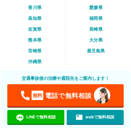
香川県
愛媛県
高知県
福岡県
佐賀県
長崎県
熊本県
大分県
宮崎県
鹿児島県
沖縄県
交通事故後の治療や通院先をご案内します！
電話で無料相談
無料
featured_play_list
LINEで無料相談
webで無料相談