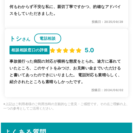
何もわからず不安な私に、親切丁寧ですかつ、的確なアドバイ
スをしていただきました。
投稿日：2025/09/29
トシ
電話相談
さん
5.0
相談相談窓口の評価
事故後行った病院の対応が横柄な態度をとられ、途方に暮れて
いたところ、このサイトをみつけ、お見舞い金までいただける
と書いてあったのできにいりました。 電話対応も素晴らしく、
紹介されたところも素晴らしかったです。
投稿日：2024/06/02
※上記はご利用者様のご利用当時の主観的なご意見・ご感想です。その点ご理解の上、
一つの参考としてご活用ください。
よくある質問