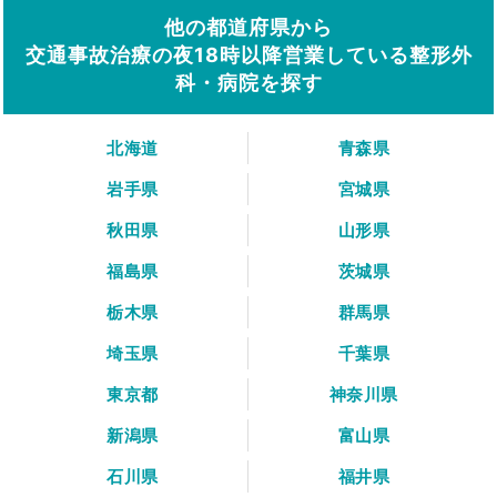
他の都道府県から
交通事故治療の夜18時以降営業している整形外
科・病院を探す
北海道
青森県
岩手県
宮城県
秋田県
山形県
福島県
茨城県
栃木県
群馬県
埼玉県
千葉県
東京都
神奈川県
新潟県
富山県
石川県
福井県