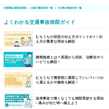
交通事故 通院先検索
全国の整形外科一覧
大分県の整形外科一覧
よくわかる交通事故病院ガイド
むちうちの症状の伝え方ポイント4つ！伝
え方が重要な理由も解説
腰椎捻挫とは？原因から症状、治療法やリ
ハビリも解説！
むちうちで整骨院に通院していい？いつか
ら通えるかや施術も解説！
追突事故で痛くなくても病院受診する理由
– 痛みが出た時へ備えよう