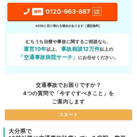
0120-963-887
24h
無料
対応
※050に切り替わる場合があります（通話無料）
むちうち治療や事故に関するご相談なら、
運営10年
事故相談12万件
以上、
以上の
「交通事故病院サーチ」
にお任せください。
交通事故でお困りですか？
4つの質問で「今すぐすべきこと」を
ご案内します
スタート
大分県で