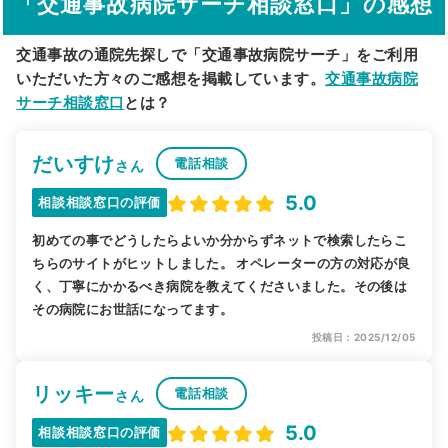
「交通事故病院サーチ相談窓口」の感想
交通事故の通院先探しで「交通事故病院サーチ」をご利用
いただいた方々のご感想を掲載しています。
交通事故病院
サーチ相談窓口
とは？
だいすけ
電話相談
さん
5.0
相談相談窓口の評価
初めての事でどうしたらよいか分からずネットで検索したらこ
ちらのサイトがヒットしました。 オペレーターの方の対応が良
く、丁寧にかかるべき病院を教えてくださいました。その後は
その病院にお世話になってます。
投稿日：2025/12/05
リッキー
電話相談
さん
5.0
相談相談窓口の評価