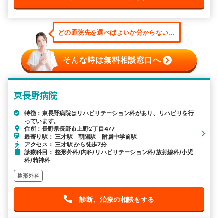
どの通院先を選べばよいか分からない...
そんな時は無料相談窓口へ
東長野病院
特徴：東長野病院はリハビリテーション科があり、リハビリを行
っています。
住所：長野県長野市上野2丁目477
最寄り駅： 三才駅 朝陽駅 附属中学前駅
アクセス： 三才駅 から徒歩7分
診療科目： 整形外科/内科/リハビリテーション科/放射線科/小児
科/精神科
整形外科
診断、治療の相談をする