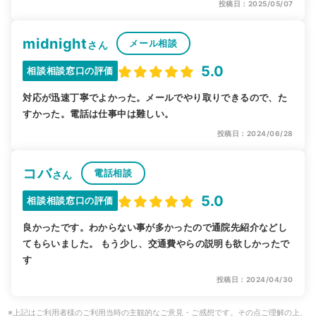
投稿日：2025/05/07
midnight
メール相談
さん
5.0
相談相談窓口の評価
対応が迅速丁寧でよかった。メールでやり取りできるので、た
すかった。電話は仕事中は難しい。
投稿日：2024/06/28
コバ
電話相談
さん
5.0
相談相談窓口の評価
良かったです。わからない事が多かったので通院先紹介などし
てもらいました。 もう少し、交通費やらの説明も欲しかったで
す
投稿日：2024/04/30
※上記はご利用者様のご利用当時の主観的なご意見・ご感想です。その点ご理解の上、