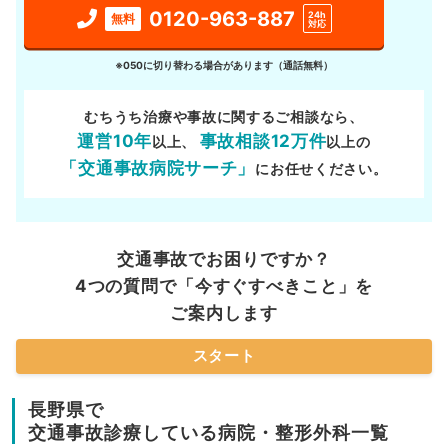
0120-963-887
24h
無料
対応
※050に切り替わる場合があります（通話無料）
むちうち治療や事故に関するご相談なら、
運営10年
事故相談12万件
以上、
以上の
「交通事故病院サーチ」
にお任せください。
交通事故でお困りですか？
4つの質問で「今すぐすべきこと」を
ご案内します
スタート
長野県で
交通事故診療している病院・整形外科一覧