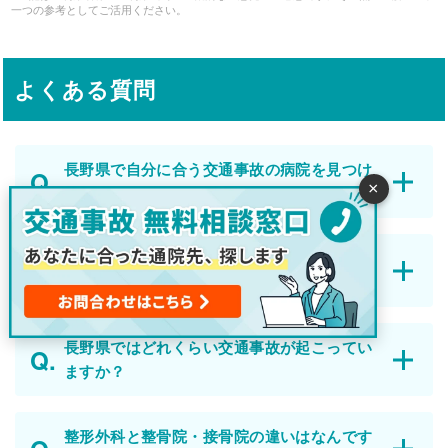
一つの参考としてご活用ください。
よくある質問
長野県で自分に合う交通事故の病院を見つけ
×
るにはどうしたらいいですか？
初めて交通事故に遭いました。今後の流れを
教えてください。
長野県ではどれくらい交通事故が起こってい
ますか？
整形外科と整骨院・接骨院の違いはなんです