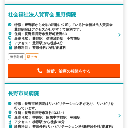
社会福祉法人賛育会 豊野病院
特徴：豊野駅から4分の距離に位置している社会福祉法人賛育会
豊野病院はアクセスがしやすくて便利です。
住所：長野県長野市豊野町豊野63
最寄り駅： 豊野駅 信濃浅野駅 小布施駅
アクセス： 豊野駅 から徒歩4分
診療科目： 整形外科/内科/皮膚科
整形外科
駅チカ
診断、治療の相談をする
長野市民病院
特徴：長野市民病院はリハビリテーション科があり、リハビリを
行っています。
住所：長野県長野市富竹1333-1
最寄り駅： 柳原駅 附属中学前駅 朝陽駅
アクセス： 柳原駅 から徒歩10分
診療科目： 整形外科/リハビリテーション科/脳神経外科/皮膚科/