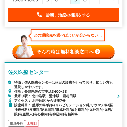
診断、治療の相談をする
どの通院先を選べばよいか分からない...
そんな時は無料相談窓口へ
佐久医療センター
特徴：佐久医療センターは休日の診療を行っており、忙しい方も
通院しやすいです。
住所：長野県佐久市中込3400-28
最寄り駅： 北中込駅 滑津駅 岩村田駅
アクセス： 北中込駅 から徒歩7分
診療科目： 整形外科/内科/リハビリテーション科/リウマチ科/脳
神経外科/皮膚科/泌尿器科/形成外科/放射線科/小児外科/小児科/
眼科/産婦人科/心療内科/神経内科/精神科
整形外科
土曜日