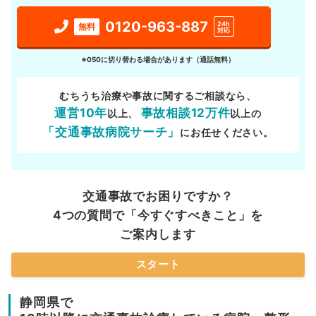
0120-963-887
24h
無料
対応
※050に切り替わる場合があります（通話無料）
むちうち治療や事故に関するご相談なら、
運営10年
事故相談12万件
以上、
以上の
「交通事故病院サーチ」
にお任せください。
交通事故でお困りですか？
4つの質問で「今すぐすべきこと」を
ご案内します
スタート
静岡県で