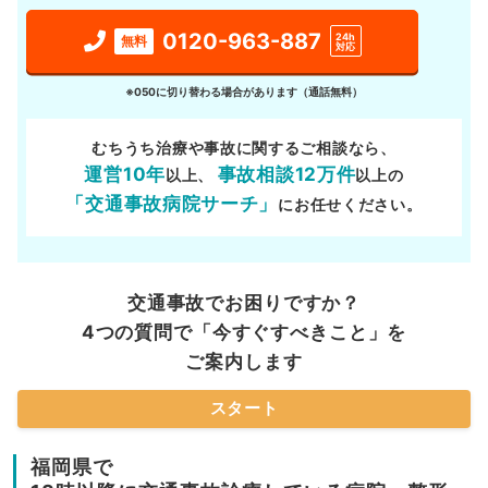
0120-963-887
24h
無料
対応
※050に切り替わる場合があります（通話無料）
むちうち治療や事故に関するご相談なら、
運営10年
事故相談12万件
以上、
以上の
「交通事故病院サーチ」
にお任せください。
交通事故でお困りですか？
4つの質問で「今すぐすべきこと」を
ご案内します
スタート
福岡県で