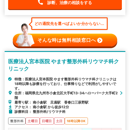
診断、治療の相談をする
どの通院先を選べばよいか分からない...
そんな時は無料相談窓口へ
医療法人宮本医院 やます整形外科リウマチ科ク
リニック
特徴：医療法人宮本医院 やます整形外科リウマチ科クリニックは
18時以降も診療を行っており、仕事帰りなどで利用がしやすいで
す。
住所：福岡県北九州市小倉北区大手町13-34ハローパーク大手町2
階
最寄り駅： 南小倉駅 旦過駅 香春口三萩野駅
アクセス： 南小倉駅 から徒歩12分
診療科目： 整形外科/リウマチ科
整形外科
土曜日
日曜日
土日
18時以降OK