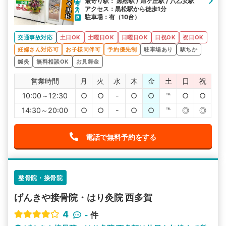
最寄り駅： 黒松駅 / 旭ヶ丘駅 / 八乙女駅
アクセス：黒松駅から徒歩1分
駐車場：有（10台）
交通事故対応
土日OK
土曜日OK
日曜日OK
日祝OK
祝日OK
妊婦さん対応可
お子様同伴可
予約優先制
駐車場あり
駅ちか
鍼灸
無料相談OK
お見舞金
営業時間
月
火
水
木
金
土
日
祝
10:00～12:30
○
○
-
○
○
℡
○
○
14:30～20:00
○
○
-
○
○
℡
◎
◎
電話で無料予約をする
整骨院・接骨院
げんきや接骨院・はり灸院 西多賀
4
-
件