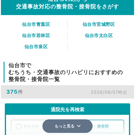
交通事故対応の整骨院・接骨院をさがす
仙台市青葉区
仙台市宮城野区
仙台市若林区
仙台市太白区
仙台市泉区
仙台市で
むちうち・交通事故のリハビリにおすすめの
整骨院・接骨院一覧
375
件
2026/08/07時点
通院先を再検索
整形外科
整骨院・接骨院
もっと見る