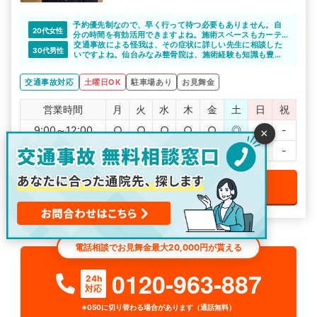
予約優先制なので、早く行って待つ必要もありません。自
20代女性
分の時間を有効活用できますよね。施術スペースもカーテ
ンで仕切られているので施術中も安心です。
交通事故による怪我は、その症状に詳しい先生に相談した
30代男性
いですよね。仙台みなみ整骨院は、施術経験も知識も豊富
なので、安心して相談できると思います。
保険の手続きについても丁寧に説明してくれるので頼りに
交通事故対応
土曜日OK
駐車場あり
お見舞金
なりますね。
営業時間
月
火
水
木
金
土
日
祝
9:00～12:00
○
○
○
○
○
◎
℡
-
×
14:00～19:00
○
○
-
○
○
℡
℡
-
電話で無料予約をする
電話相談でお見舞金最大20,000円が貰える
0120-963-887
24h
対応
※050に切り替わる場合があります（通話無料）