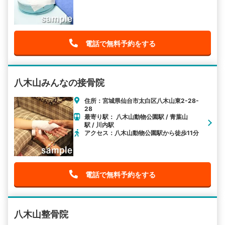
電話で無料予約をする
八木山みんなの接骨院
住所：宮城県仙台市太白区八木山東2-28-
28
最寄り駅： 八木山動物公園駅 / 青葉山
駅 / 川内駅
アクセス：八木山動物公園駅から徒歩11分
電話で無料予約をする
八木山整骨院