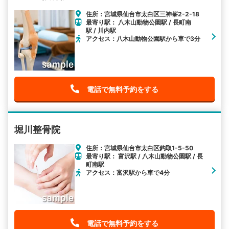
住所：宮城県仙台市太白区三神峯2-2-18
最寄り駅： 八木山動物公園駅 / 長町南
駅 / 川内駅
アクセス：八木山動物公園駅から車で3分
電話で無料予約をする
堀川整骨院
住所：宮城県仙台市太白区鈎取1-5-50
最寄り駅： 富沢駅 / 八木山動物公園駅 / 長
町南駅
アクセス：富沢駅から車で4分
電話で無料予約をする