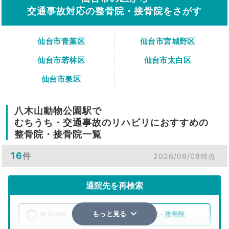
交通事故対応の整骨院・接骨院をさがす
仙台市青葉区
仙台市宮城野区
仙台市若林区
仙台市太白区
仙台市泉区
八木山動物公園駅で
むちうち・交通事故のリハビリにおすすめの
整骨院・接骨院一覧
16
件
2026/08/08時点
通院先を再検索
整形外科
整骨院・接骨院
もっと見る