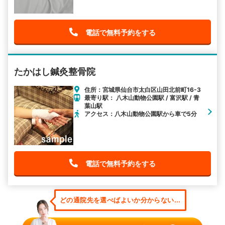
電話で無料予約をする
たかはし鍼灸整骨院
住所：宮城県仙台市太白区山田北前町16-3
最寄り駅： 八木山動物公園駅 / 富沢駅 / 青
葉山駅
アクセス：八木山動物公園駅から車で5分
電話で無料予約をする
どの通院先を選べばよいか分からない...