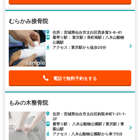
むらかみ接骨院
住所：宮城県仙台市太白区西多賀3-6-41
最寄り駅： 富沢駅 / 長町南駅 / 八木山動物
公園駅
アクセス：富沢駅から徒歩20分
電話で無料予約をする
もみの木整骨院
住所：宮城県仙台市太白区鈎取本町1-21-1-
2F
最寄り駅： 八木山動物公園駅 / 富沢駅 / 青
葉山駅
アクセス：八木山動物公園駅から車で5分