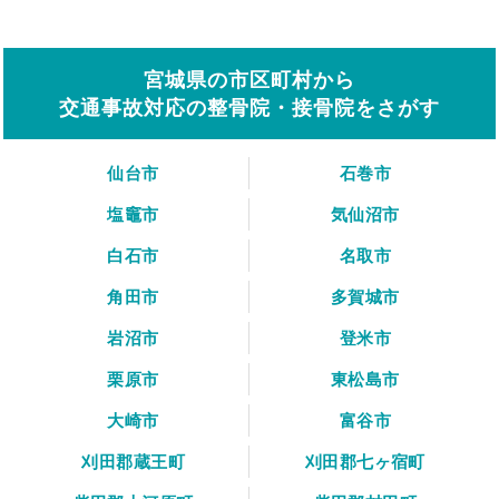
宮城県の市区町村から
交通事故対応の整骨院・接骨院をさがす
仙台市
石巻市
塩竈市
気仙沼市
白石市
名取市
角田市
多賀城市
岩沼市
登米市
栗原市
東松島市
大崎市
富谷市
刈田郡蔵王町
刈田郡七ヶ宿町