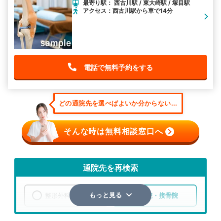
最寄り駅： 西古川駅 / 東大崎駅 / 塚目駅
アクセス：西古川駅から車で14分
電話で無料予約をする
どの通院先を選べばよいか分からない...
そんな時は無料相談窓口へ
通院先を再検索
整形外科
整骨院・接骨院
もっと見る