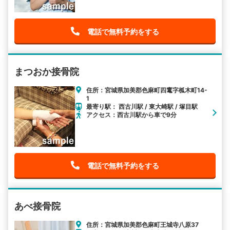
電話で無料予約をする
まつおか接骨院
住所：宮城県加美郡色麻町四竃字柧木町14-
1
最寄り駅： 西古川駅 / 東大崎駅 / 塚目駅
アクセス：西古川駅から車で9分
電話で無料予約をする
あべ接骨院
住所：宮城県加美郡色麻町王城寺八原37