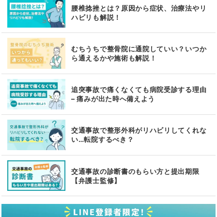
腰椎捻挫とは？原因から症状、治療法やリ
ハビリも解説！
むちうちで整骨院に通院していい？いつか
ら通えるかや施術も解説！
追突事故で痛くなくても病院受診する理由
– 痛みが出た時へ備えよう
交通事故で整形外科がリハビリしてくれな
い…転院するべき？
交通事故の診断書のもらい方と提出期限
【弁護士監修】