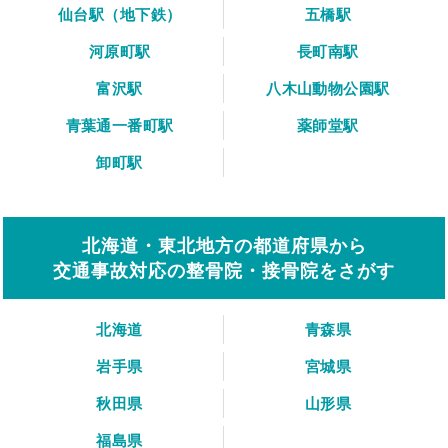
仙台駅（地下鉄）
五橋駅
河原町駅
長町南駅
富沢駅
八木山動物公園駅
青葉通一番町駅
薬師堂駅
卸町駅
北海道・東北地方の都道府県から
交通事故対応の整骨院・接骨院をさがす
北海道
青森県
岩手県
宮城県
秋田県
山形県
福島県