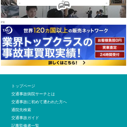
トップページ
交通事故病院サーチとは
交通事故に初めて遭われた方へ
通院先検索
交通事故ガイド
記事監修者一覧