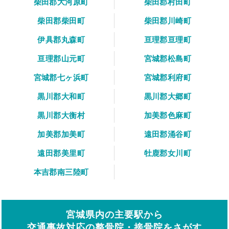
柴田郡大河原町
柴田郡村田町
柴田郡柴田町
柴田郡川崎町
伊具郡丸森町
亘理郡亘理町
亘理郡山元町
宮城郡松島町
宮城郡七ヶ浜町
宮城郡利府町
黒川郡大和町
黒川郡大郷町
黒川郡大衡村
加美郡色麻町
加美郡加美町
遠田郡涌谷町
遠田郡美里町
牡鹿郡女川町
本吉郡南三陸町
宮城県内の主要駅から
交通事故対応の整骨院・接骨院をさがす