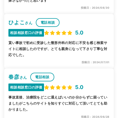
探さなかったと思います
投稿日：2024/08/30
ひよこ
電話相談
さん
5.0
相談相談窓口の評価
貰い事故で初めに受診した整形外科の対応に不安を感じ検索サ
イトに相談したのですが、とても親身になって下さり丁寧な対
応でした。
投稿日：2024/07/01
春彦
電話相談
さん
5.0
相談相談窓口の評価
事故直後、治療院をどこに通えばいいのか分からずに困ってい
ましたがこちらのサイトを知りすぐに対応して頂いてとても助
かりました。
投稿日：2024/06/28