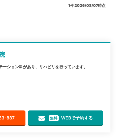
1
件
2026/08/07時点
院
リテーション科があり、リハビリを行っています。
63-887
WEBで予約する
無料