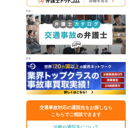
交通事故対応の通院先をお探しなら
こちらでご相談できます
治療や通院先について