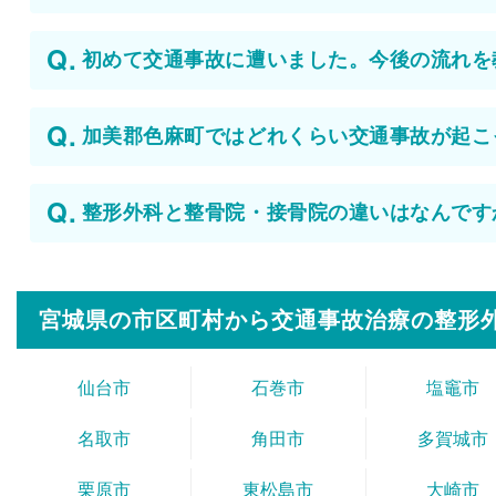
初めて交通事故に遭いました。今後の流れを
加美郡色麻町ではどれくらい交通事故が起こ
整形外科と整骨院・接骨院の違いはなんです
宮城県の市区町村から
交通事故治療の整形
仙台市
石巻市
塩竈市
名取市
角田市
多賀城市
栗原市
東松島市
大崎市