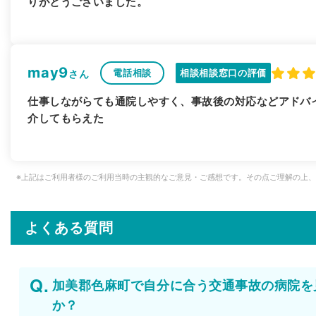
りがとうございました。
may9
電話相談
相談相談窓口の評価
さん
仕事しながらても通院しやすく、事故後の対応などアドバ
介してもらえた
※上記はご利用者様のご利用当時の主観的なご意見・ご感想です。その点ご理解の上
よくある質問
加美郡色麻町で自分に合う交通事故の病院を
か？