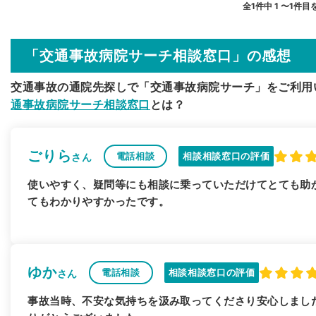
全1件中 1 〜1件目
「交通事故病院サーチ相談窓口」の感想
交通事故の通院先探しで「交通事故病院サーチ」をご利用
通事故病院サーチ相談窓口
とは？
ごりら
電話相談
相談相談窓口の評価
さん
使いやすく、疑問等にも相談に乗っていただけてとても助
てもわかりやすかったです。
ゆか
電話相談
相談相談窓口の評価
さん
事故当時、不安な気持ちを汲み取ってくださり安心しまし