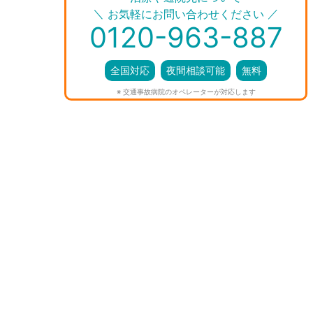
＼
／
お気軽にお問い合わせください
0120-963-887
全国対応
夜間相談可能
無料
※ 交通事故病院のオペレーターが対応します