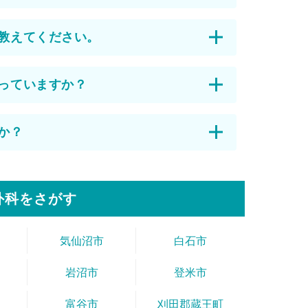
教えてください。
っていますか？
か？
外科をさがす
気仙沼市
白石市
岩沼市
登米市
富谷市
刈田郡蔵王町