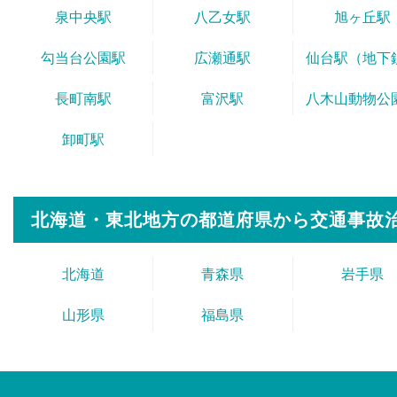
泉中央駅
八乙女駅
旭ヶ丘駅
勾当台公園駅
広瀬通駅
仙台駅（地下
長町南駅
富沢駅
八木山動物公
卸町駅
北海道・東北地方の都道府県から
交通事故
北海道
青森県
岩手県
山形県
福島県