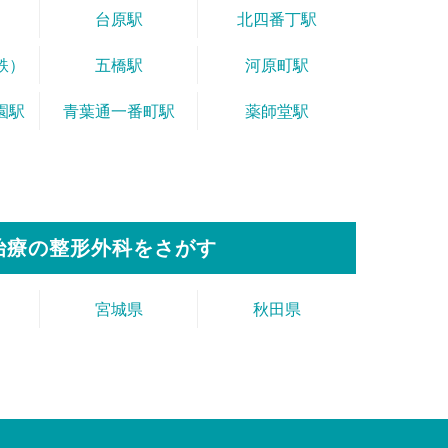
台原駅
北四番丁駅
鉄）
五橋駅
河原町駅
園駅
青葉通一番町駅
薬師堂駅
治療の整形外科をさがす
宮城県
秋田県