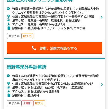
特徴：青葉通一番町駅から3分の距離に位置している医療法人小池
クリニック整形外科はアクセスがしやすくて便利です。
住所：宮城県仙台市青葉区一番町3丁目6-1一番町平和ビル5階
最寄り駅： 青葉通一番町駅 広瀬通駅 あおば通駅
アクセス： 青葉通一番町駅 から徒歩3分
診療科目： 整形外科/リハビリテーション科/リウマチ科
整形外科
駅チカ
診断、治療の相談をする
瀬野整形外科診療所
特徴：あおば通駅から2分の距離に位置している瀬野整形外科診療
所はアクセスがしやすくて便利です。
住所：宮城県仙台市青葉区中央2丁目2-5あおば通駅前ビル5F
最寄り駅： あおば通駅 仙台駅（地下鉄） 広瀬通駅
アクセス： あおば通駅 から徒歩2分
診療科目： 整形外科
整形外科
土曜日
駅チカ