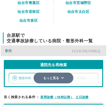
仙台市青葉区
仙台市宮城野区
仙台市若林区
仙台市太白区
仙台市泉区
台原駅で
交通事故診療している病院・整形外科一覧
9
件
2026/08/09時点
通院先を再検索
整形外科
整骨院・接骨院
もっと見る
エリア
宮城県
仙台市青葉区
良く検索される条件
：
夜間診療（18時以降）
土日診療
検索する