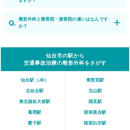
ますか？
整形外科と整骨院・接骨院の違いはなんです
か？
仙台市の駅から
交通事故治療の整形外科をさがす
仙台駅（JR）
東照宮駅
北仙台駅
北山駅
東北福祉大前駅
国見駅
葛岡駅
陸前落合駅
愛子駅
陸前白沢駅