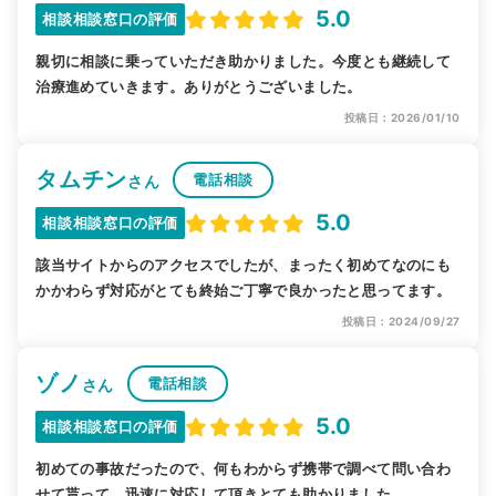
5.0
相談相談窓口の評価
親切に相談に乗っていただき助かりました。今度とも継続して
治療進めていきます。ありがとうございました。
投稿日：2026/01/10
タムチン
電話相談
さん
5.0
相談相談窓口の評価
該当サイトからのアクセスでしたが、まったく初めてなのにも
かかわらず対応がとても終始ご丁寧で良かったと思ってます。
投稿日：2024/09/27
ゾノ
電話相談
さん
5.0
相談相談窓口の評価
初めての事故だったので、何もわからず携帯で調べて問い合わ
せて貰って、迅速に対応して頂きとても助かりました。