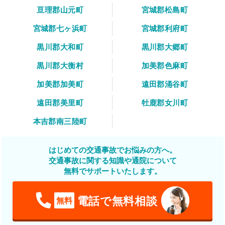
亘理郡山元町
宮城郡松島町
宮城郡七ヶ浜町
宮城郡利府町
黒川郡大和町
黒川郡大郷町
黒川郡大衡村
加美郡色麻町
加美郡加美町
遠田郡涌谷町
遠田郡美里町
牡鹿郡女川町
本吉郡南三陸町
はじめての交通事故でお悩みの方へ。
交通事故に関する知識や通院について
無料でサポートいたします。
電話で無料相談
無料