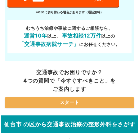
※050に切り替わる場合があります（通話無料）
むちうち治療や事故に関するご相談なら、
運営10年
事故相談12万件
以上、
以上の
「交通事故病院サーチ」
にお任せください。
交通事故でお困りですか？
4つの質問で「今すぐすべきこと」を
ご案内します
スタート
仙台市 の区から交通事故治療の整形外科をさがす