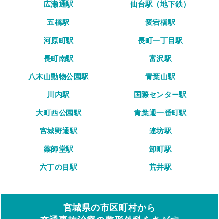
広瀬通駅
仙台駅（地下鉄）
五橋駅
愛宕橋駅
河原町駅
長町一丁目駅
長町南駅
富沢駅
八木山動物公園駅
青葉山駅
川内駅
国際センター駅
大町西公園駅
青葉通一番町駅
宮城野通駅
連坊駅
薬師堂駅
卸町駅
六丁の目駅
荒井駅
宮城県の市区町村から