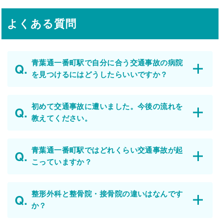
よくある質問
青葉通一番町駅で自分に合う交通事故の病院
を見つけるにはどうしたらいいですか？
初めて交通事故に遭いました。今後の流れを
教えてください。
青葉通一番町駅ではどれくらい交通事故が起
こっていますか？
整形外科と整骨院・接骨院の違いはなんです
か？