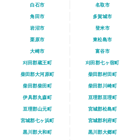
白石市
名取市
角田市
多賀城市
岩沼市
登米市
栗原市
東松島市
大崎市
富谷市
刈田郡蔵王町
刈田郡七ヶ宿町
柴田郡大河原町
柴田郡村田町
柴田郡柴田町
柴田郡川崎町
伊具郡丸森町
亘理郡亘理町
亘理郡山元町
宮城郡松島町
宮城郡七ヶ浜町
宮城郡利府町
黒川郡大和町
黒川郡大郷町