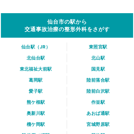
仙台市の駅から
交通事故治療の整形外科をさがす
仙台駅（JR）
東照宮駅
北仙台駅
北山駅
東北福祉大前駅
国見駅
葛岡駅
陸前落合駅
愛子駅
陸前白沢駅
熊ケ根駅
作並駅
奥新川駅
あおば通駅
榴ケ岡駅
宮城野原駅