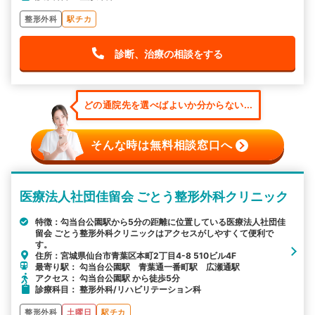
整形外科
駅チカ
診断、治療の相談をする
どの通院先を選べばよいか分からない...
そんな時は無料相談窓口へ
医療法人社団佳留会 ごとう整形外科クリニック
特徴：勾当台公園駅から5分の距離に位置している医療法人社団佳
留会 ごとう整形外科クリニックはアクセスがしやすくて便利で
す。
住所：宮城県仙台市青葉区本町2丁目4-8 510ビル4F
最寄り駅： 勾当台公園駅 青葉通一番町駅 広瀬通駅
アクセス： 勾当台公園駅 から徒歩5分
診療科目： 整形外科/リハビリテーション科
整形外科
土曜日
駅チカ