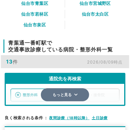
仙台市青葉区
仙台市宮城野区
仙台市若林区
仙台市太白区
仙台市泉区
青葉通一番町駅で
交通事故診療している病院・整形外科一覧
13
件
2026/08/09時点
通院先を再検索
整形外科
整骨院・接骨院
もっと見る
エリア
宮城県
仙台市青葉区
良く検索される条件
：
夜間診療（18時以降）
土日診療
検索する