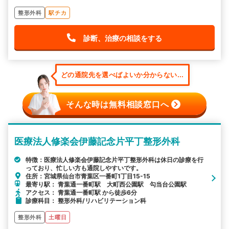
整形外科
駅チカ
診断、治療の相談をする
どの通院先を選べばよいか分からない...
そんな時は無料相談窓口へ
医療法人修楽会伊藤記念片平丁整形外科
特徴：医療法人修楽会伊藤記念片平丁整形外科は休日の診療を行
っており、忙しい方も通院しやすいです。
住所：宮城県仙台市青葉区一番町1丁目15-15
最寄り駅： 青葉通一番町駅 大町西公園駅 勾当台公園駅
アクセス： 青葉通一番町駅 から徒歩6分
診療科目： 整形外科/リハビリテーション科
整形外科
土曜日