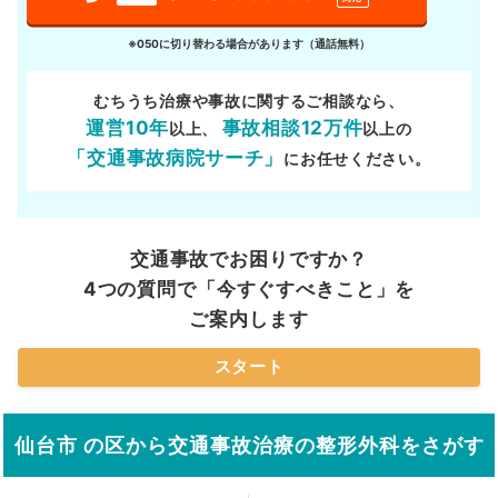
※050に切り替わる場合があります（通話無料）
むちうち治療や事故に関するご相談なら、
運営10年
事故相談12万件
以上、
以上の
「交通事故病院サーチ」
にお任せください。
交通事故でお困りですか？
4つの質問で「今すぐすべきこと」を
ご案内します
スタート
仙台市 の区から交通事故治療の整形外科をさがす