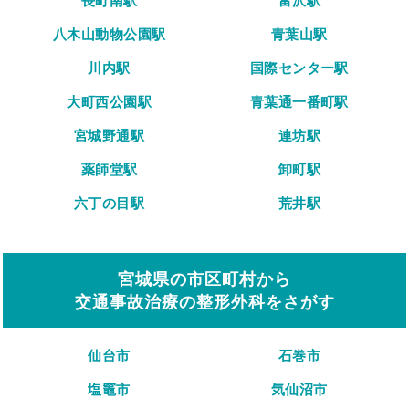
長町南駅
富沢駅
八木山動物公園駅
青葉山駅
川内駅
国際センター駅
大町西公園駅
青葉通一番町駅
宮城野通駅
連坊駅
薬師堂駅
卸町駅
六丁の目駅
荒井駅
宮城県の市区町村から
交通事故治療の整形外科をさがす
仙台市
石巻市
塩竈市
気仙沼市