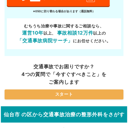
※050に切り替わる場合があります（通話無料）
むちうち治療や事故に関するご相談なら、
運営10年
事故相談12万件
以上、
以上の
「交通事故病院サーチ」
にお任せください。
交通事故でお困りですか？
4つの質問で「今すぐすべきこと」を
ご案内します
スタート
仙台市 の区から交通事故治療の整形外科をさがす