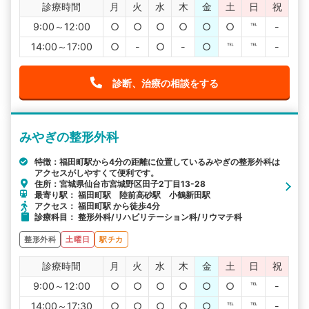
診療時間
月
火
水
木
金
土
日
祝
9:00～12:00
○
○
○
○
○
○
℡
-
14:00～17:00
○
-
○
-
○
℡
℡
-
診断、治療の相談をする
みやぎの整形外科
特徴：福田町駅から4分の距離に位置しているみやぎの整形外科は
アクセスがしやすくて便利です。
住所：宮城県仙台市宮城野区田子2丁目13-28
最寄り駅： 福田町駅 陸前高砂駅 小鶴新田駅
アクセス： 福田町駅 から徒歩4分
診療科目： 整形外科/リハビリテーション科/リウマチ科
整形外科
土曜日
駅チカ
診療時間
月
火
水
木
金
土
日
祝
9:00～12:00
○
○
○
○
○
○
℡
-
14:00～17:30
○
○
○
○
○
℡
℡
-