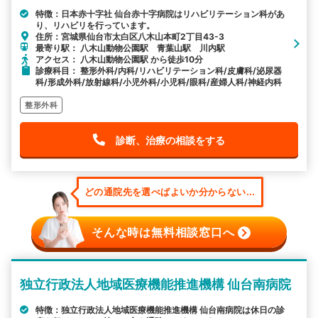
特徴：日本赤十字社 仙台赤十字病院はリハビリテーション科があ
り、リハビリを行っています。
住所：宮城県仙台市太白区八木山本町2丁目43-3
最寄り駅： 八木山動物公園駅 青葉山駅 川内駅
アクセス： 八木山動物公園駅 から徒歩10分
診療科目： 整形外科/内科/リハビリテーション科/皮膚科/泌尿器
科/形成外科/放射線科/小児外科/小児科/眼科/産婦人科/神経内科
整形外科
診断、治療の相談をする
どの通院先を選べばよいか分からない...
そんな時は無料相談窓口へ
独立行政法人地域医療機能推進機構 仙台南病院
特徴：独立行政法人地域医療機能推進機構 仙台南病院は休日の診