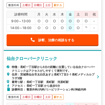
整形外科
土曜日
日曜日
土日
駅チカ
診療時間
月
火
水
木
金
土
日
祝
9:00～13:00
○
○
○
○
○
○
○
-
14:00～18:00
○
○
○
○
○
○
℡
-
診断、治療の相談をする
仙台クローバークリニック
特徴：長町一丁目駅から5分の距離に位置している仙台クローバー
クリニックはアクセスがしやすくて便利です。
住所：宮城県仙台市太白区あすと長町1丁目2-1 長町メディカルプ
ラザ3階
最寄り駅： 長町一丁目駅 長町駅 河原町駅
アクセス： 長町一丁目駅 から徒歩5分
診療科目： 整形外科/内科/リハビリテーション科/神経内科
整形外科
土曜日
日曜日
土日
駅チカ