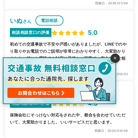
投稿日：2026/01/09
いぬ
電話相談
さん
5.0
相談相談窓口の評価
初めての交通事故で不安や戸惑いがありましたが、LINEでのや
り取りやお電話でのご説明が非常にわかりやすく、大変助かり
×
ました。特にお電話での対応は迅速かつ丁寧で、安心してご相
談することができました。
投稿日：2025/08/02
カイ
電話相談
さん
4.0
相談相談窓口の評価
保険会社にそっけない対応をされた中、都合を合わせていただ
いて、大変助かりました。 いいサービスだと思います。
投稿日：2024/09/06