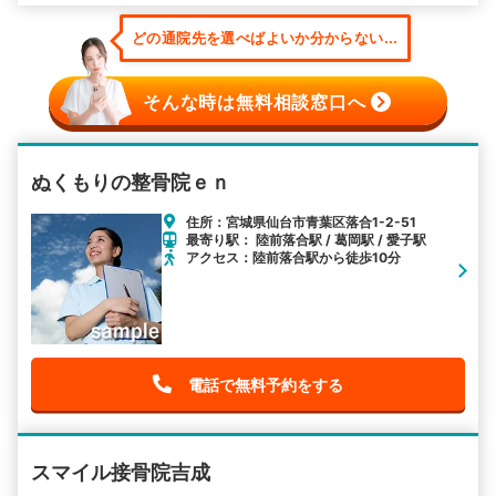
どの通院先を選べばよいか分からない...
そんな時は無料相談窓口へ
ぬくもりの整骨院ｅｎ
住所：宮城県仙台市青葉区落合1-2-51
最寄り駅： 陸前落合駅 / 葛岡駅 / 愛子駅
アクセス：陸前落合駅から徒歩10分
電話で無料予約をする
スマイル接骨院吉成