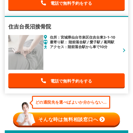
電話で無料予約をする
住吉台長沼接骨院
住所：宮城県仙台市泉区住吉台東3-1-10
最寄り駅： 陸前落合駅 / 愛子駅 / 葛岡駅
アクセス：陸前落合駅から車で10分
電話で無料予約をする
どの通院先を選べばよいか分からない...
そんな時は無料相談窓口へ