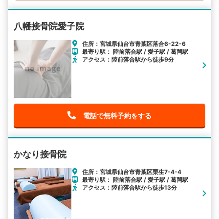
八幡接骨院愛子院
住所：宮城県仙台市青葉区落合6-22-6
最寄り駅： 陸前落合駅 / 愛子駅 / 葛岡駅
アクセス：陸前落合駅から徒歩9分
電話で無料予約をする
かなり接骨院
住所：宮城県仙台市青葉区栗生7-4-4
最寄り駅： 陸前落合駅 / 愛子駅 / 葛岡駅
アクセス：陸前落合駅から徒歩13分