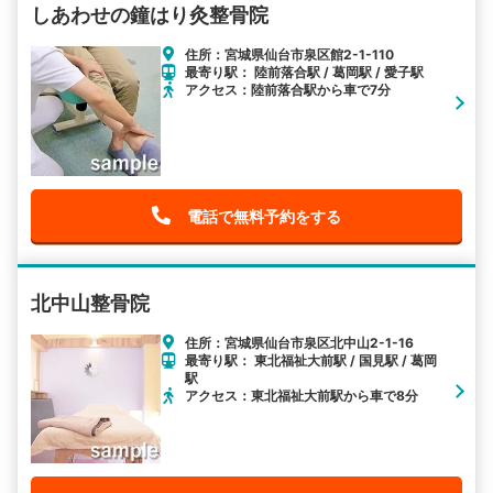
しあわせの鐘はり灸整骨院
住所：宮城県仙台市泉区館2-1-110
最寄り駅： 陸前落合駅 / 葛岡駅 / 愛子駅
アクセス：陸前落合駅から車で7分
電話で無料予約をする
北中山整骨院
住所：宮城県仙台市泉区北中山2-1-16
最寄り駅： 東北福祉大前駅 / 国見駅 / 葛岡
駅
アクセス：東北福祉大前駅から車で8分