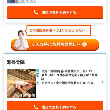
電話で無料予約をする
どの通院先を選べばよいか分からない...
そんな時は無料相談窓口へ
雅整骨院
住所：宮城県仙台市青葉区中山台2-27
最寄り駅： 東北福祉大前駅 / 国見駅 / 葛岡
駅
アクセス：東北福祉大前駅から車で6分
電話で無料予約をする