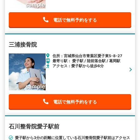
電話で無料予約をする
三浦接骨院
住所：宮城県仙台市青葉区愛子東5-8-27
最寄り駅： 愛子駅 / 陸前落合駅 / 葛岡駅
アクセス：愛子駅から徒歩6分
電話で無料予約をする
石川整骨院愛子駅前
愛子駅から3分の距離に位置している石川整骨院愛子駅前はアクセス