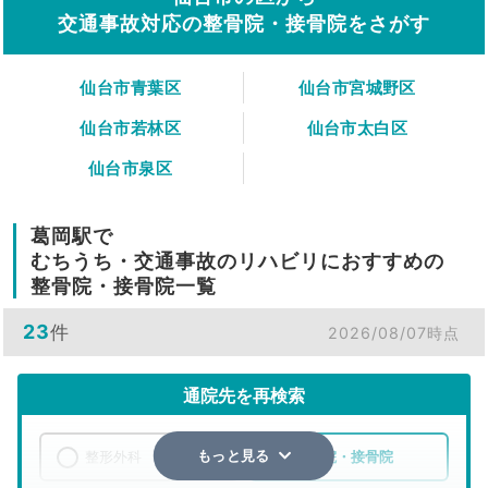
交通事故対応の整骨院・接骨院をさがす
仙台市青葉区
仙台市宮城野区
仙台市若林区
仙台市太白区
仙台市泉区
葛岡駅で
むちうち・交通事故のリハビリにおすすめの
整骨院・接骨院一覧
23
件
2026/08/07時点
通院先を再検索
整形外科
整骨院・接骨院
もっと見る