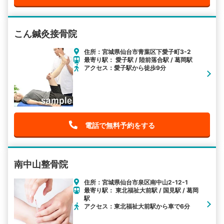
こん鍼灸接骨院
住所：宮城県仙台市青葉区下愛子町3-2
最寄り駅： 愛子駅 / 陸前落合駅 / 葛岡駅
アクセス：愛子駅から徒歩9分
電話で無料予約をする
南中山整骨院
住所：宮城県仙台市泉区南中山2-12-1
最寄り駅： 東北福祉大前駅 / 国見駅 / 葛岡
駅
アクセス：東北福祉大前駅から車で6分