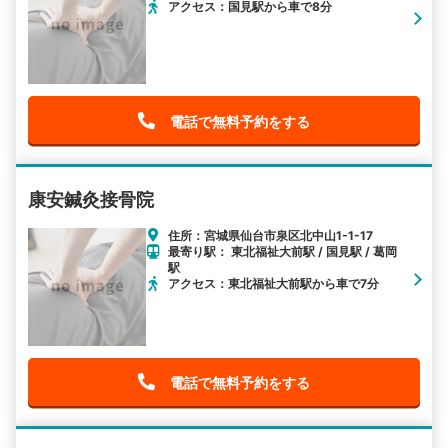
アクセス：国見駅から車で8分
電話で無料予約をする
康安鍼灸接骨院
住所：宮城県仙台市泉区北中山1-1-17
最寄り駅： 東北福祉大前駅 / 国見駅 / 葛岡
駅
アクセス：東北福祉大前駅から車で7分
電話で無料予約をする