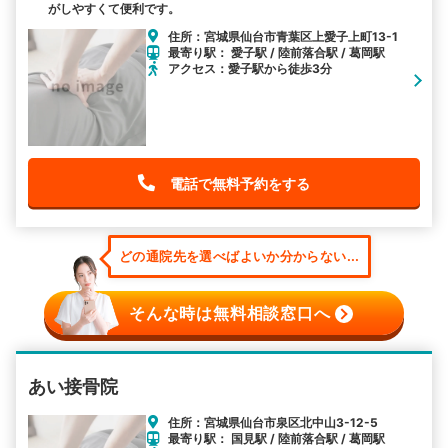
がしやすくて便利です。
住所：宮城県仙台市青葉区上愛子上町13-1
最寄り駅： 愛子駅 / 陸前落合駅 / 葛岡駅
アクセス：愛子駅から徒歩3分
電話で無料予約をする
どの通院先を選べばよいか分からない...
そんな時は無料相談窓口へ
あい接骨院
住所：宮城県仙台市泉区北中山3-12-5
最寄り駅： 国見駅 / 陸前落合駅 / 葛岡駅