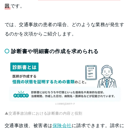
因
です。
では、交通事故の患者の場合、どのような業務が発生す
るのかを次項からご紹介します。
診断書や明細書の作成を求められる
▲交通事故治療における診断書の内容と役割
交通事故後、被害者は
保険会社
に請求できます。請求に