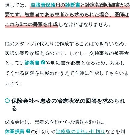
際しては、
自賠責保険
用の
診断書
と診療報酬明細書が必
要です。被害者である患者から求められた場合、医師は
これら2つの書類を作成
しなければなりません。
他のスタッフが代わりに作成することはできないため、
医師の業務が増えるのです。しかし、交通事故の被害者
としては
診断書
や明細書が必要となるため、対応し
てくれる病院を見極めたうえで医師に作成してもらいま
しょう。
保険会社へ患者の治療状況の回答を求められ
る
保険会社は、患者の医師からの情報を頼りに、
休業損害
の打切りや
治療費の支払い打切り
などを判