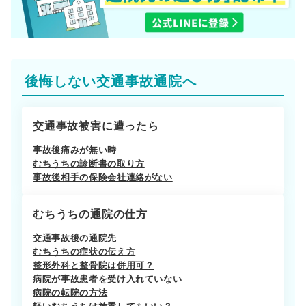
後悔しない交通事故通院へ
交通事故被害に遭ったら
事故後痛みが無い時
むちうちの診断書の取り方
事故後相手の保険会社連絡がない
むちうちの通院の仕方
交通事故後の通院先
むちうちの症状の伝え方
整形外科と整骨院は併用可？
病院が事故患者を受け入れていない
病院の転院の方法
軽いむちうちは放置してもいい？