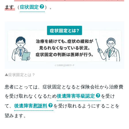
ます
（
症状固定
）。
▲症状固定とは？
患者にとっては、症状固定となると保険会社から治療費
を受け取れなくなるため
後遺障害等級認定
を受け
て、
後遺障害
慰謝料
を受け取れるようにすることを
望みます。