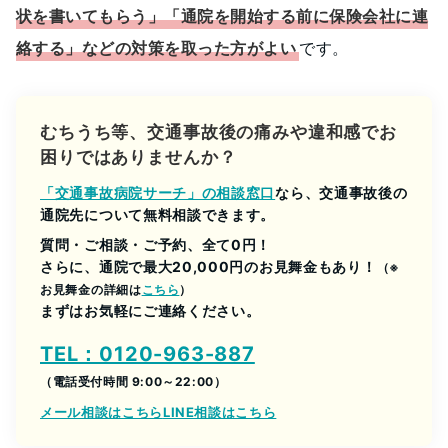
状を書いてもらう」「通院を開始する前に保険会社に連
絡する」などの対策を取った方がよい
です。
むちうち等、交通事故後の痛みや違和感でお
困りではありませんか？
「交通事故病院サーチ」の相談窓口
なら、交通事故後の
通院先について無料相談できます。
質問・ご相談・ご予約、全て0円！
さらに、通院で最大20,000円のお見舞金もあり！
（※
お見舞金の詳細は
こちら
）
まずはお気軽にご連絡ください。
TEL：0120-963-887
（電話受付時間 9:00～22:00）
メール相談はこちら
LINE相談はこちら