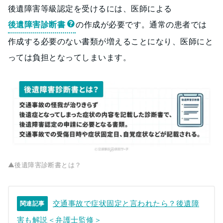
後遺障害等級認定を受けるには、医師による
後遺障害診断書
の作成が必要です。通常の患者では
作成する必要のない書類が増えることになり、医師にと
っては負担となってしまいます。
▲後遺障害診断書とは？
交通事故で症状固定と言われたら？後遺障
関連記事
害も解説＜弁護士監修＞