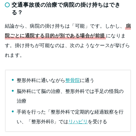
交通事故後の治療で病院の掛け持ちはでき
る？
結論から、病院の掛け持ちは「可能」です。しかし、
病
院ごとに通院する目的が別である場合が前提
になりま
す。掛け持ちが可能なのは、次のようなケースが挙げら
れます。
整形外科に通いながら
整骨院
に通う
脳外科にて脳の治療、整形外科では手足の怪我の
治療
手術を行った「整形外科で定期的な経過観察を行
い、「整形外科B」では
リハビリ
を受ける