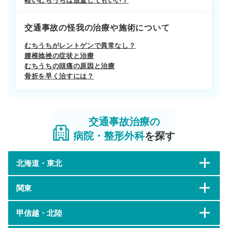
交通事故の怪我の治療や施術について
むちうちがレントゲンで異常なし？
腰椎捻挫の症状と治療
むちうちの頭痛の原因と治療
骨折を早く治すには？
交通事故治療の
病院・整形外科
を探す
北海道・東北
関東
甲信越・北陸