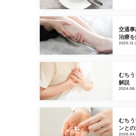
交通事
治療を
2025.12.
むちう
解説
2024.09
むちう
ンとの
2026.04.