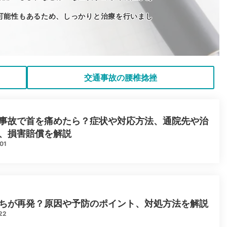
可能性もあるため、しっかりと治療を行いまし
交通事故の腰椎捻挫
事故で首を痛めたら？症状や対応方法、通院先や治
、損害賠償を解説
01
ちが再発？原因や予防のポイント、対処方法を解説
22