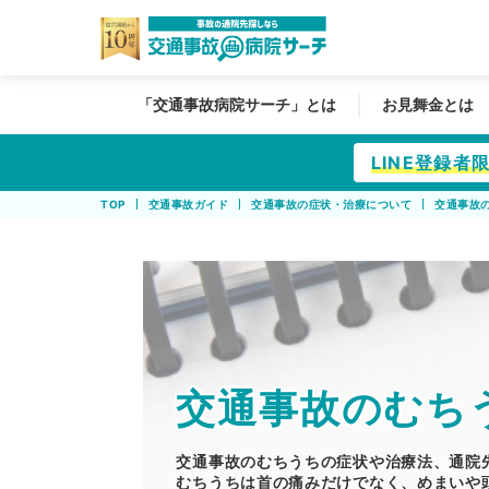
「交通事故病院サーチ」とは
お見舞金とは
LINE登録
TOP
交通事故ガイド
交通事故の症状・治療について
交通事故
交通事故のむち
交通事故のむちうちの症状や治療法、通院
むちうちは首の痛みだけでなく、めまいや