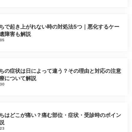
ちで起き上がれない時の対処法5つ｜悪化するケー
遺障害も解説
.05
ちの症状は日によって違う？その理由と対応の注意
療について解説
.30
ちはどこが痛い？痛む部位・症状・受診時のポイン
説
.23