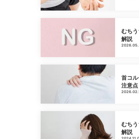
むちう
解説
2026.05
首コル
注意点
2026.02.
むちう
解説
2024.11.