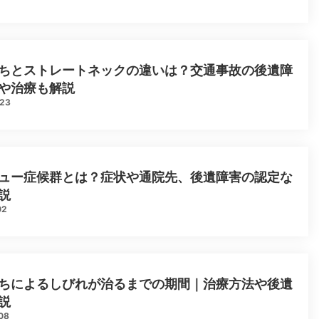
ちとストレートネックの違いは？交通事故の後遺障
や治療も解説
.23
ュー症候群とは？症状や通院先、後遺障害の認定な
説
02
ちによるしびれが治るまでの期間｜治療方法や後遺
説
08