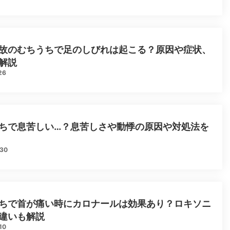
故のむちうちで足のしびれは起こる？原因や症状、
解説
26
ちで息苦しい…？息苦しさや動悸の原因や対処法を
.30
ちで首が痛い時にカロナールは効果あり？ロキソニ
違いも解説
10