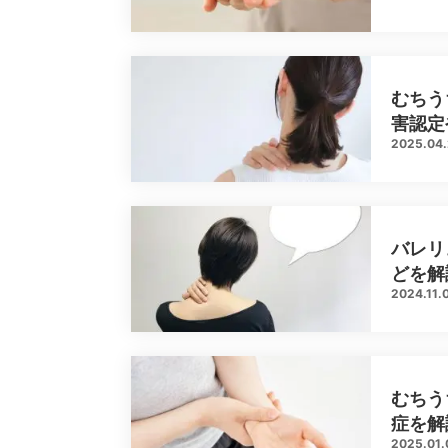
むちう
害認定
2025.04
バレリ
どを解
2024.11.
むちう
症を解
2025.01.