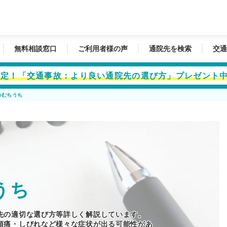
無料相談窓口
ご利用者様の声
通院先を検索
交通
者限定！「交通事故：より良い通院先の選び方」プレゼント
のむちうち
うち
先の適切な選び方等詳しく解説しています。
頭痛・しびれなど様々な症状が出る可能性があ