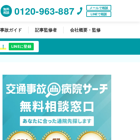
0120-963-887
メールで相談
無料
相談
LINEで相談
事故ガイド
記事監修者
会社概要・監修
中！
LINEに登録