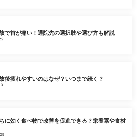
故で首が痛い！通院先の選択肢や選び方も解説
22
故後疲れやすいのはなぜ？いつまで続く？
13
ちに効く食べ物で改善を促進できる？栄養素や食材
.25