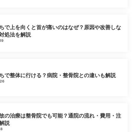
ちで上を向くと首が痛いのはなぜ？原因や改善しな
対処法を解説
19
ちで整体に行ける？病院・整骨院との違いも解説
.26
故の治療は整骨院でも可能？通院の流れ・費用・注
解説
18