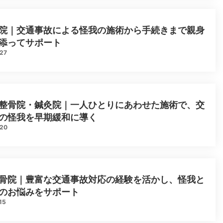
院｜交通事故による怪我の施術から手続きまで親身
添ってサポート
.27
整骨院・鍼灸院｜一人ひとりにあわせた施術で、交
の怪我を早期緩和に導く
.20
骨院｜豊富な交通事故対応の経験を活かし、怪我と
のお悩みをサポート
15