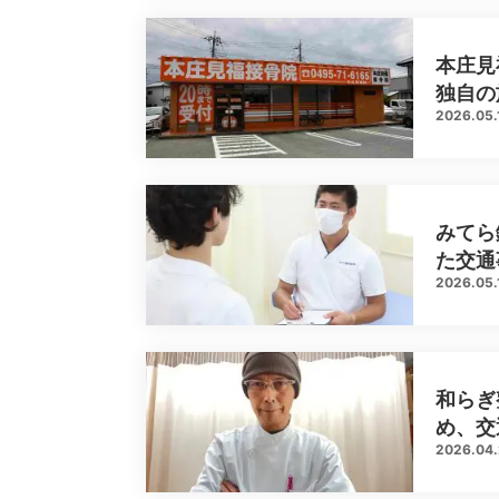
本庄見
独自の
2026.05.
みてら
た交通
2026.05.
和らぎ
め、交
2026.04