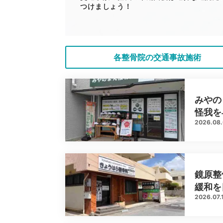
つけましょう！
各整骨院の交通事故施術
みやの
怪我を
2026.08
鏡原整
緩和を
2026.07.