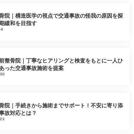
骨院｜構造医学の視点で交通事故の怪我の原因を探
期緩和を目指す
14
前整骨院｜丁寧なヒアリングと検査をもとに一人ひ
あった交通事故施術を提案
.30
骨院｜手続きから施術までサポート！不安に寄り添
事故対応とは？
.23