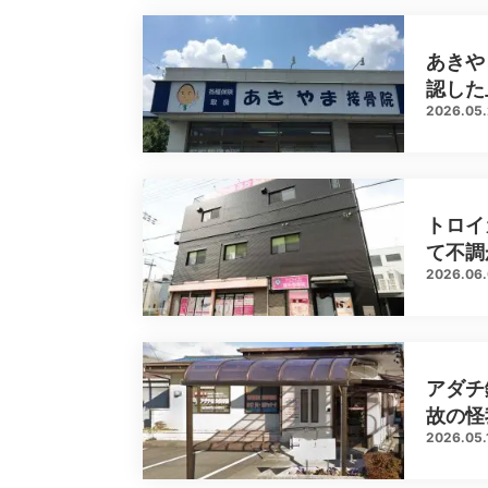
あきや
認した
2026.05
トロイ
て不調
2026.06
アダチ
故の怪
2026.05.