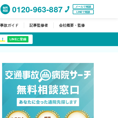
0120-963-887
メールで相談
無料
相談
LINEで相談
事故ガイド
記事監修者
会社概要・監修
中！
LINEに登録