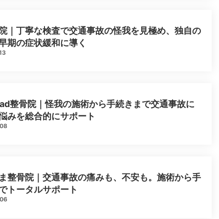
院｜丁寧な検査で交通事故の怪我を見極め、独自の
早期の症状緩和に導く
13
 road整骨院｜怪我の施術から手続きまで交通事故に
悩みを総合的にサポート
.08
ま整骨院｜交通事故の痛みも、不安も。施術から手
でトータルサポート
.06