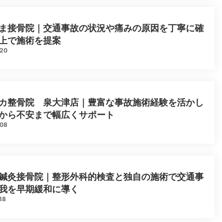
ま接骨院｜交通事故の状況や痛みの原因を丁寧に確
上で施術を提案
.20
カ整骨院 泉大津店｜豊富な事故施術経験を活かし
から不安まで幅広くサポート
.08
鍼灸接骨院｜整形外科的検査と独自の施術で交通事
我を早期緩和に導く
18