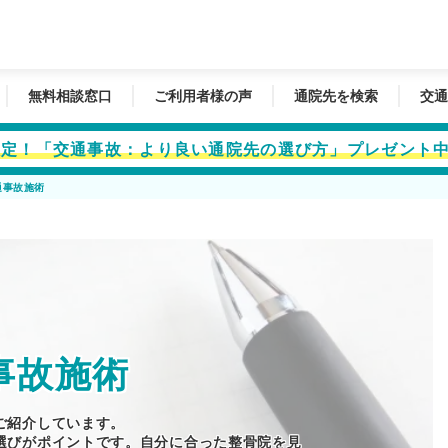
無料相談窓口
ご利用者様の声
通院先を検索
交通
者限定！「交通事故：より良い通院先の選び方」プレゼント
通事故施術
事故施術
ご紹介しています。
選びがポイントです。自分に合った整骨院を見