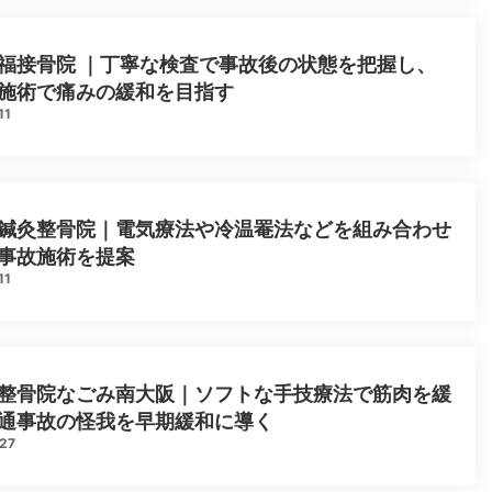
福接骨院 ｜丁寧な検査で事故後の状態を把握し、
施術で痛みの緩和を目指す
11
鍼灸整骨院｜電気療法や冷温罨法などを組み合わせ
事故施術を提案
11
整骨院なごみ南大阪｜ソフトな手技療法で筋肉を緩
通事故の怪我を早期緩和に導く
.27