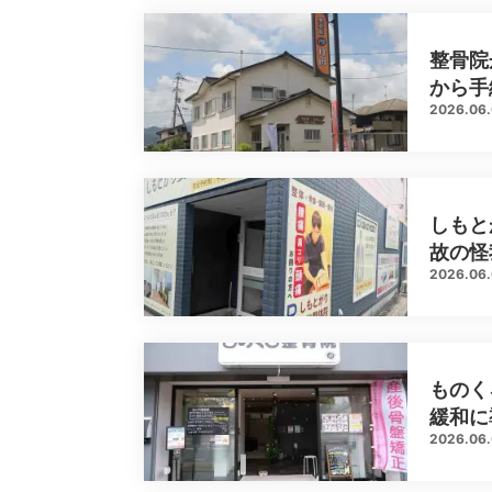
整骨院
から手
2026.06
しもと
故の怪
2026.06
ものく
緩和に
2026.06.