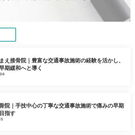
まえ接骨院｜豊富な交通事故施術の経験を活かし、
早期緩和へと導く
.04
骨院｜手技中心の丁寧な交通事故施術で痛みの早期
目指す
15