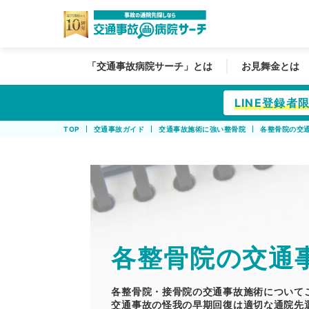
「交通事故病院サーチ」とは
お見舞金とは
LINE登録
TOP
交通事故ガイド
交通事故施術に強い整骨院
各整骨院の交
各整骨院の交通
各整骨院・接骨院の交通事故施術について
交通事故の怪我の早期回復は適切な通院先