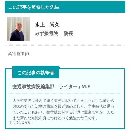
この記事を監修した先生
水上 尚久
みず接骨院
院長
柔道整復師。
この記事の執筆者
交通事故病院編集部 ライター / M.F
大学卒業後は社内で違う業務に就いていましたが、以前から
興味のあった記事の執筆を最近始めました。学生時代に通っ
ていたこともあり、整骨院に関する知識は豊富ですが、まだ
まだ新たな知識を身につけるべく勉強の毎日です。
詳しくはこちら＞