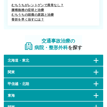
むちうちがレントゲンで異常なし？
腰椎捻挫の症状と治療
むちうちの頭痛の原因と治療
骨折を早く治すには？
交通事故治療の
病院・整形外科
を探す
北海道・東北
関東
甲信越・北陸
東海