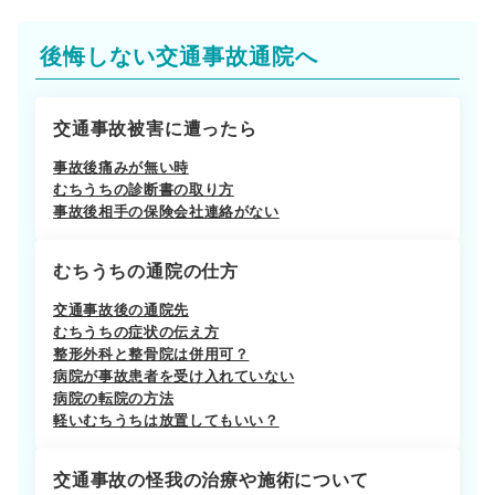
後悔しない交通事故通院へ
交通事故被害に遭ったら
事故後痛みが無い時
むちうちの診断書の取り方
事故後相手の保険会社連絡がない
むちうちの通院の仕方
交通事故後の通院先
むちうちの症状の伝え方
整形外科と整骨院は併用可？
病院が事故患者を受け入れていない
病院の転院の方法
軽いむちうちは放置してもいい？
交通事故の怪我の治療や施術について