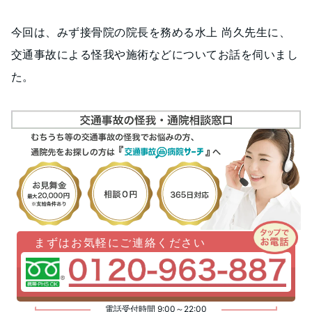
今回は、みず接骨院の院長を務める水上 尚久先生に、
交通事故による怪我や施術などについてお話を伺いまし
た。
まずはお気軽にご連絡ください
電話受付時間 9:00～22:00