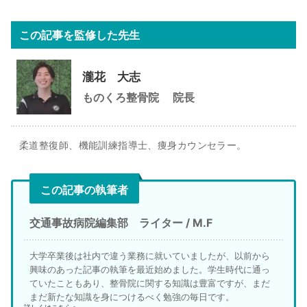
この記事を監修した先生
瀧花 大志
ものくろ整骨院
院長
柔道整復師、機能訓練指導士、痩身カウンセラー。
この記事の執筆者
交通事故病院編集部 ライター / M.F
大学卒業後は社内で違う業務に就いていましたが、以前から
興味のあった記事の執筆を最近始めました。学生時代に通っ
ていたこともあり、整骨院に関する知識は豊富ですが、まだ
まだ新たな知識を身につけるべく勉強の毎日です。
詳しくはこちら＞