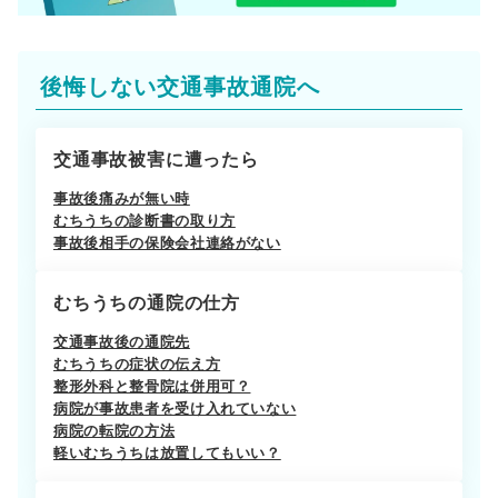
後悔しない交通事故通院へ
交通事故被害に遭ったら
事故後痛みが無い時
むちうちの診断書の取り方
事故後相手の保険会社連絡がない
むちうちの通院の仕方
交通事故後の通院先
むちうちの症状の伝え方
整形外科と整骨院は併用可？
病院が事故患者を受け入れていない
病院の転院の方法
軽いむちうちは放置してもいい？