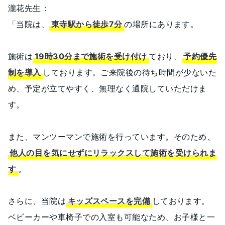
瀧花先生：
「当院は、
東寺駅から徒歩7分
の場所にあります。
施術は
19時30分まで施術を受け付け
ており、
予約優先
制を導入
しております。ご来院後の待ち時間が少ないた
め、予定が立てやすく、無理なく通院していただけま
す。
また、マンツーマンで施術を行っています。そのため、
他人の目を気にせずにリラックスして施術を受けられま
す
。
さらに、当院は
キッズスペースを完備
しております。
ベビーカーや車椅子での入室も可能なため、お子様と一