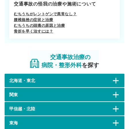
交通事故の怪我の治療や施術について
むちうちがレントゲンで異常なし？
腰椎捻挫の症状と治療
むちうちの頭痛の原因と治療
骨折を早く治すには？
交通事故治療の
病院・整形外科
を探す
北海道・東北
関東
甲信越・北陸
東海