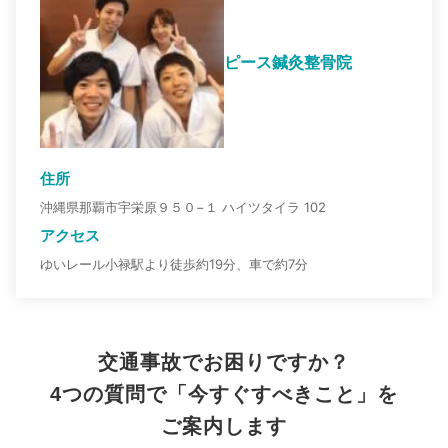
ピース鍼灸整骨院
住所
沖縄県那覇市宇栄原９５０−１ ハイツタイラ 102
アクセス
ゆいレール小禄駅より徒歩約19分、車で約7分
交通事故でお困りですか？
4つの質問で「今すぐすべきこと」を
ご案内します