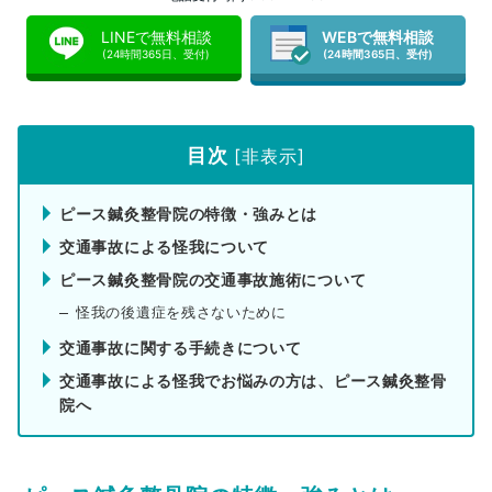
LINEで無料相談
WEBで無料相談
(24時間365日、受付)
(24時間365日、受付)
目次
[
非表示
]
ピース鍼灸整骨院の特徴・強みとは
交通事故による怪我について
ピース鍼灸整骨院の交通事故施術について
怪我の後遺症を残さないために
交通事故に関する手続きについて
交通事故による怪我でお悩みの方は、ピース鍼灸整骨
院へ