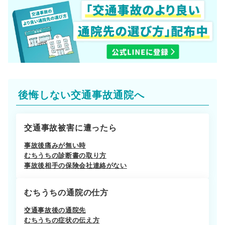
後悔しない交通事故通院へ
交通事故被害に遭ったら
事故後痛みが無い時
むちうちの診断書の取り方
事故後相手の保険会社連絡がない
むちうちの通院の仕方
交通事故後の通院先
むちうちの症状の伝え方