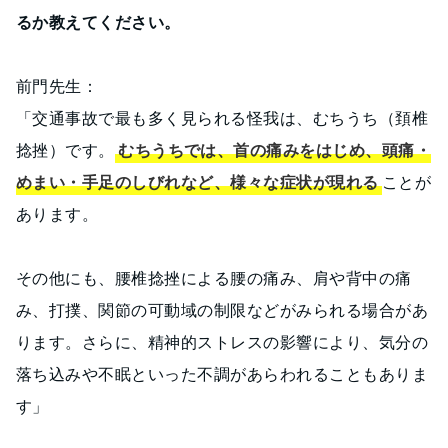
るか教えてください。
前門先生：
「交通事故で最も多く見られる怪我は、むちうち（頚椎
捻挫）です。
むちうちでは、首の痛みをはじめ、頭痛・
めまい・手足のしびれなど、様々な症状が現れる
ことが
あります。
その他にも、腰椎捻挫による腰の痛み、肩や背中の痛
み、打撲、関節の可動域の制限などがみられる場合があ
ります。さらに、精神的ストレスの影響により、気分の
落ち込みや不眠といった不調があらわれることもありま
す」