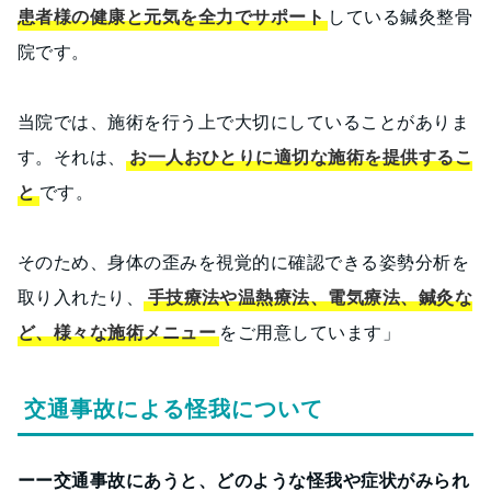
患者様の健康と元気を全力でサポート
している鍼灸整骨
院です。
当院では、施術を行う上で大切にしていることがありま
す。それは、
お一人おひとりに適切な施術を提供するこ
と
です。
そのため、身体の歪みを視覚的に確認できる姿勢分析を
取り入れたり、
手技療法や温熱療法、電気療法、鍼灸な
ど、様々な施術メニュー
をご用意しています」
交通事故による怪我について
ーー交通事故にあうと、どのような怪我や症状がみられ