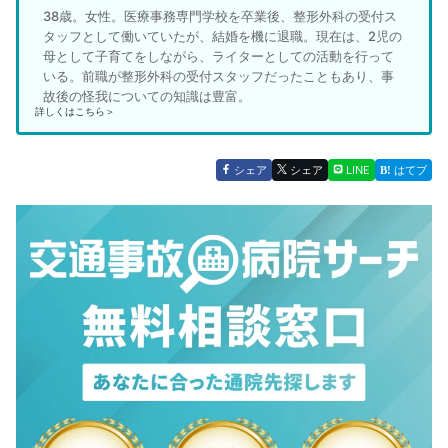
38歳。女性。医療事務専門学校を卒業後、整形外科の受付ス
タッフとして働いていたが、結婚を機に退職。現在は、2児の
母として子育てをしながら、ライターとしての活動を行って
いる。前職が整形外科の受付スタッフだったこともあり、事
故後の怪我についての知識は豊富。
詳しくはこちら＞
シェア
シェア
LINE
はてブ