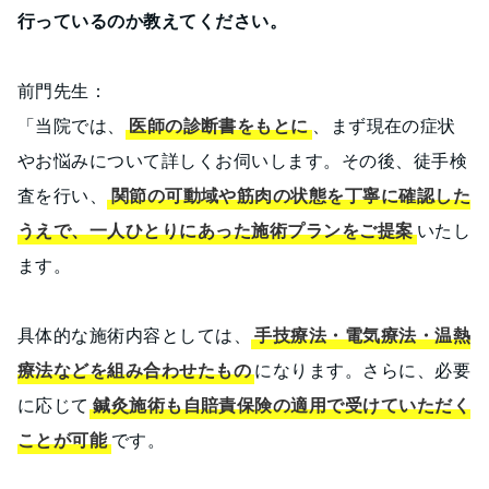
行っているのか教えてください。
前門先生：
「当院では、
医師の診断書をもとに
、まず現在の症状
やお悩みについて詳しくお伺いします。その後、徒手検
査を行い、
関節の可動域や筋肉の状態を丁寧に確認した
うえで、一人ひとりにあった施術プランをご提案
いたし
ます。
具体的な施術内容としては、
手技療法・電気療法・温熱
療法などを組み合わせたもの
になります。さらに、必要
に応じて
鍼灸施術も自賠責保険の適用で受けていただく
ことが可能
です。