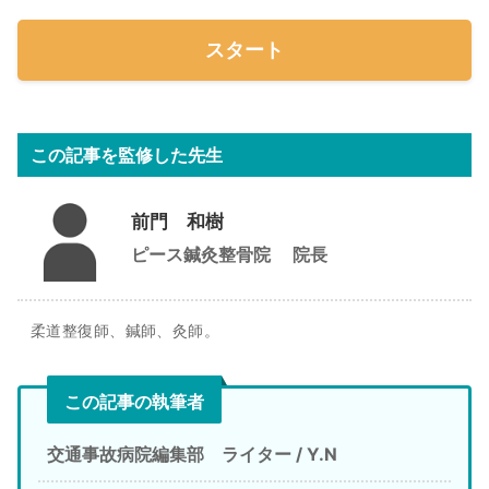
スタート
この記事を監修した先生
前門 和樹
ピース鍼灸整骨院
院長
柔道整復師、鍼師、灸師。
この記事の執筆者
交通事故病院編集部 ライター / Y.N