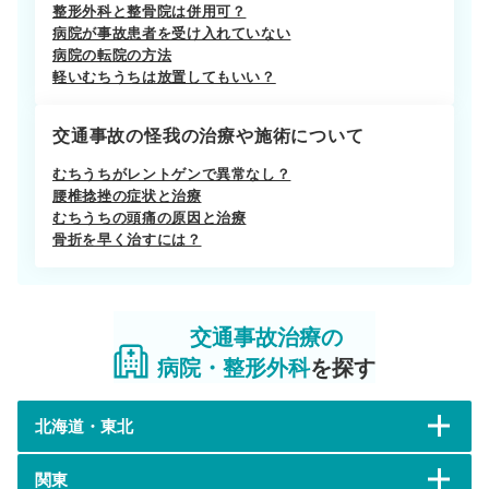
整形外科と整骨院は併用可？
病院が事故患者を受け入れていない
病院の転院の方法
軽いむちうちは放置してもいい？
交通事故の怪我の治療や施術について
むちうちがレントゲンで異常なし？
腰椎捻挫の症状と治療
むちうちの頭痛の原因と治療
骨折を早く治すには？
交通事故治療の
病院・整形外科
を探す
北海道・東北
関東