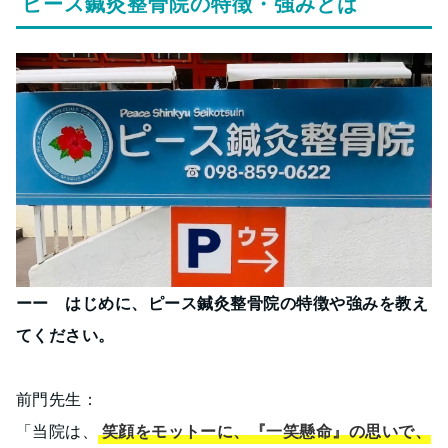
ピース鍼灸整骨院の特徴・強みとは
ーー はじめに、ピース鍼灸整骨院の特徴や強みを教え
てください。
前門先生：
「当院は、
笑顔をモットーに、『一笑懸命』の思いで、