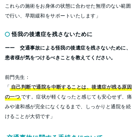
これらの施術をお身体の状態に合わせた無理のない範囲
で行い、早期緩和をサポートいたします」
怪我の後遺症を残さないために
ーー 交通事故による怪我の後遺症を残さないために、
患者様が気をつけるべきことを教えてください。
前門先生：
「
自己判断で通院を中断することは、後遺症が残る原因
の一つ
です。症状が軽くなったと感じても安心せず、痛
みや違和感が完全になくなるまで、しっかりと通院を続
けることが大切です」