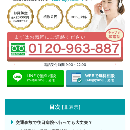
まずはお気軽にご連絡ください
電話受付時間 9:00～22:00
LINEで無料相談
WEBで無料相談
(24時間365日、受付)
(24時間365日、受付)
目次
[
非表示
]
交通事故で後日病院へ行っても大丈夫？