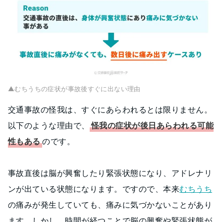
▲むちうちの症状が事故後すぐに出ない理由
交通事故の怪我は、すぐにあらわれるとは限りません。
以下のような理由で、
怪我の症状が後日あらわれる可能
性もある
のです。
事故直後は脳が興奮したり緊張状態になり、アドレナリ
ンが出ている状態になります。ですので、本来
むちうち
の痛みが発生していても、痛みに気づかないことがあり
ます。しかし、時間が経つことで脳の興奮や緊張状態が