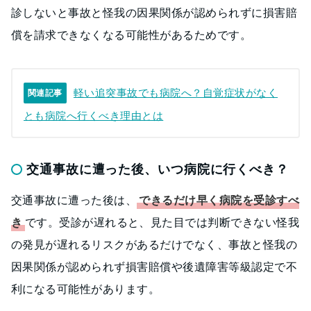
診しないと事故と怪我の因果関係が認められずに損害賠
償を請求できなくなる可能性があるためです。
軽い追突事故でも病院へ？自覚症状がなく
関連記事
とも病院へ行くべき理由とは
交通事故に遭った後、いつ病院に行くべき？
交通事故に遭った後は、
できるだけ早く病院を受診すべ
き
です。受診が遅れると、見た目では判断できない怪我
の発見が遅れるリスクがあるだけでなく、事故と怪我の
因果関係が認められず損害賠償や後遺障害等級認定で不
利になる可能性があります。