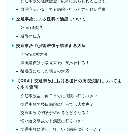
交通事故の怪我は翌日以降にあらわれることも…
自覚症状がなくても病院へ行った方が良い理由
交通事故による怪我の治療について
2つの通院先
通院の仕方
交通事故の損害賠償を請求する方法
2つの請求方法
損害賠償は示談成立後に支払われる！
後遺症になった場合の対応
【Q&A】交通事故における後日の病院受診についてよ
くある質問
交通事故後、何日までに病院へ行くべき？
交通事故で後日病院に行っても大丈夫？
交通事故で初診が遅れるとどうなる？
軽い追突事故でも病院に行くべき？
交通事故に遭った後、いつ病院に行くべき？