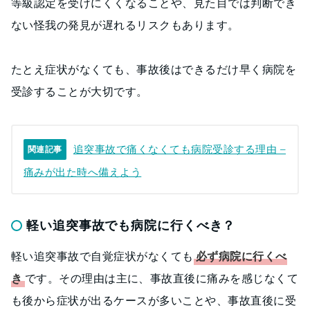
等級認定を受けにくくなることや、見た目では判断でき
ない怪我の発見が遅れるリスクもあります。
たとえ症状がなくても、事故後はできるだけ早く病院を
受診することが大切です。
追突事故で痛くなくても病院受診する理由 –
関連記事
痛みが出た時へ備えよう
軽い追突事故でも病院に行くべき？
軽い追突事故で自覚症状がなくても
必ず病院に行くべ
き
です。その理由は主に、事故直後に痛みを感じなくて
も後から症状が出るケースが多いことや、事故直後に受