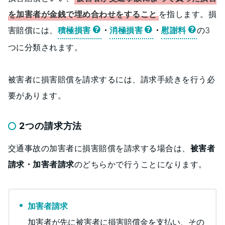
を加害者が金銭で埋め合わせをすること
を指します。損
害賠償には、
積極損害
・
消極損害
・
慰謝料
の3
つに分類されます。
被害者に損害賠償を請求するには、請求手続きを行う必
要があります。
2つの請求方法
交通事故の加害者に損害賠償を請求する場合は、
被害者
請求・加害者請求
のどちらかで行うことになります。
加害者請求
加害者が先に被害者に損害賠償金を支払い、その