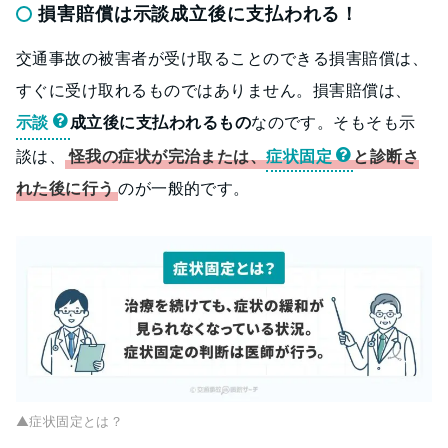
損害賠償は示談成立後に支払われる！
交通事故の被害者が受け取ることのできる損害賠償は、
すぐに受け取れるものではありません。損害賠償は、
示談
成立後に支払われるもの
なのです。そもそも示
談は、
怪我の症状が完治または、
症状固定
と診断さ
れた後に行う
のが一般的です。
▲症状固定とは？