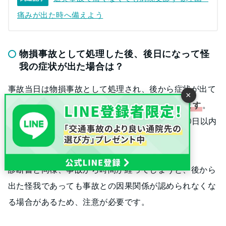
痛みが出た時へ備えよう
物損事故として処理した後、後日になって怪
我の症状が出た場合は？
事故当日は物損事故として処理され、後から症状が出て
×
きた場合は、
人身事故へ切り替えることができます
。
ただし、この切り替えは、原則として事故から10日以内
に行うようにしてください。
診断書と同様、事故から時間が経ってしまうと、後から
出た怪我であっても事故との因果関係が認められなくな
る場合があるため、注意が必要です。