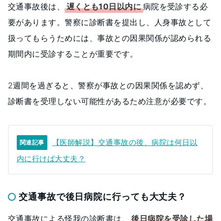
交通事故後は、
遅くとも10日以内に
病院を受診する必
要があります。警察に診断書を提出し、人身事故として
扱ってもらうためには、事故との因果関係が認められる
期間内に受診することが重要です。
2週間を過ぎると、警察が事故との因果関係を認めず、
診断書を受理しない可能性があるため注意が必要です。
【医師解説】交通事故の後、病院は何日以
関連記事
内に行けば大丈夫？
交通事故で後日病院に行っても大丈夫？
交通事故による怪我の診断書は、
後日病院を受診した場