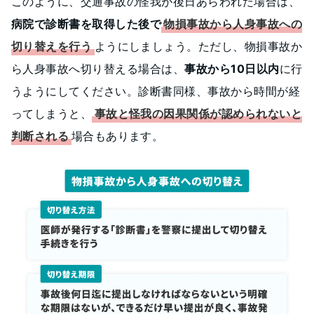
このように、交通事故の怪我が後日あらわれた場合は、
病院で診断書を取得した後で
物損事故から人身事故への
切り替えを行う
ようにしましょう。ただし、物損事故か
ら人身事故へ切り替える場合は、
事故から10日以内
に行
うようにしてください。診断書同様、事故から時間が経
ってしまうと、
事故と怪我の因果関係が認められないと
判断される
場合もあります。