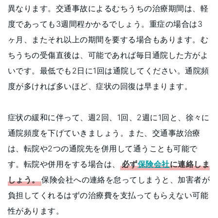
異なります。交通事故によるむちうちの治療期間は、軽
度であっても3週間程かかるでしょう。重症の場合は3
ヶ月、またそれ以上の期間を要する場合もあります。む
ちうちの受傷直後は、可能であれば毎日通院した方がよ
いです。最低でも2日に1回は通院してください。通院頻
度が多ければ多いほど、症状の回復は早まります。
症状の緩和に伴って、週2回、1回、2週に1回と、徐々に
通院頻度を下げていきましょう。また、交通事故治療
は、転院や2つの通院先を併用して通うことも可能で
す。転院や併用をする場合は、
必ず
保険会社
に連絡しま
しょう。
保険会社への連絡を怠ってしまうと、加害者が
負担してくれるはずの治療費を支払ってもらえない可能
性があります。