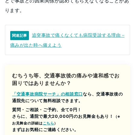
とで事故との因果関係が認めてもらえなくなることがあ
ります。
追突事故で痛くなくても病院受診する理由 –
関連記事
痛みが出た時へ備えよう
むちうち等、交通事故後の痛みや違和感でお
困りではありませんか？
「交通事故病院サーチ」の相談窓口
なら、交通事故後の
通院先について無料相談できます。
質問・ご相談・ご予約、全て0円！
さらに、通院で最大20,000円のお見舞金もあり！
（※
お見舞金の詳細は
こちら
）
まずはお気軽にご連絡ください。