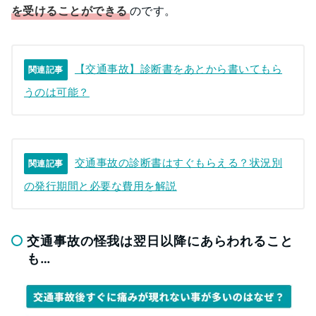
を受けることができる
のです。
【交通事故】診断書をあとから書いてもら
関連記事
うのは可能？
交通事故の診断書はすぐもらえる？状況別
関連記事
の発行期間と必要な費用を解説
交通事故の怪我は翌日以降にあらわれること
も…